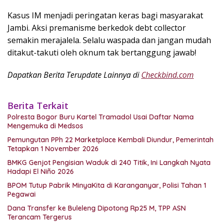
Kasus IM menjadi peringatan keras bagi masyarakat
Jambi. Aksi premanisme berkedok debt collector
semakin merajalela. Selalu waspada dan jangan mudah
ditakut-takuti oleh oknum tak bertanggung jawab!
Dapatkan Berita Terupdate Lainnya di
Checkbind.com
Berita Terkait
Polresta Bogor Buru Kartel Tramadol Usai Daftar Nama
Mengemuka di Medsos
Pemungutan PPh 22 Marketplace Kembali Diundur, Pemerintah
Tetapkan 1 November 2026
BMKG Genjot Pengisian Waduk di 240 Titik, Ini Langkah Nyata
Hadapi El Niño 2026
BPOM Tutup Pabrik MinyaKita di Karanganyar, Polisi Tahan 1
Pegawai
Dana Transfer ke Buleleng Dipotong Rp25 M, TPP ASN
Terancam Tergerus