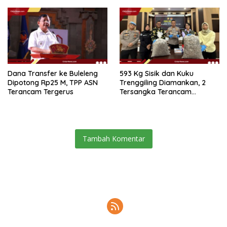
Dana Transfer ke Buleleng
593 Kg Sisik dan Kuku
Dipotong Rp25 M, TPP ASN
Trenggiling Diamankan, 2
Terancam Tergerus
Tersangka Terancam
Hukuman 15 Tahun Penjara
Tambah Komentar