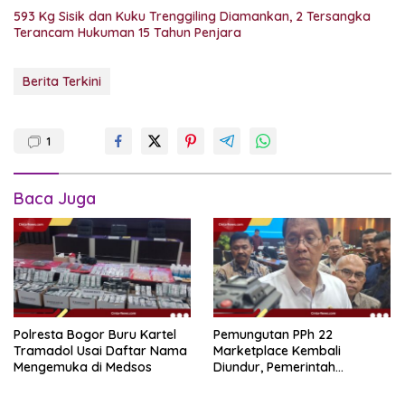
593 Kg Sisik dan Kuku Trenggiling Diamankan, 2 Tersangka
Terancam Hukuman 15 Tahun Penjara
Berita Terkini
1
Baca Juga
Polresta Bogor Buru Kartel
Pemungutan PPh 22
Tramadol Usai Daftar Nama
Marketplace Kembali
Mengemuka di Medsos
Diundur, Pemerintah
Tetapkan 1 November 2026