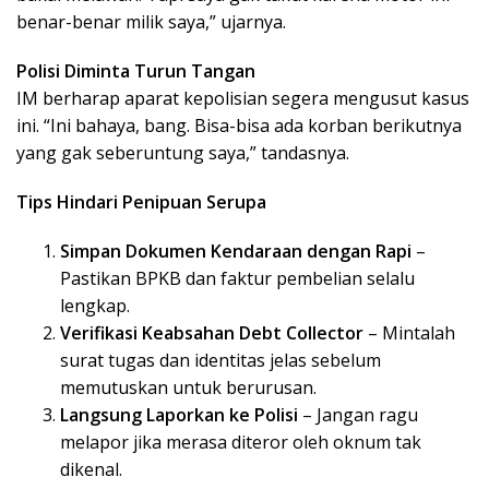
benar-benar milik saya,” ujarnya.
Polisi Diminta Turun Tangan
IM berharap aparat kepolisian segera mengusut kasus
ini. “Ini bahaya, bang. Bisa-bisa ada korban berikutnya
yang gak seberuntung saya,” tandasnya.
Tips Hindari Penipuan Serupa
Simpan Dokumen Kendaraan dengan Rapi
–
Pastikan BPKB dan faktur pembelian selalu
lengkap.
Verifikasi Keabsahan Debt Collector
– Mintalah
surat tugas dan identitas jelas sebelum
memutuskan untuk berurusan.
Langsung Laporkan ke Polisi
– Jangan ragu
melapor jika merasa diteror oleh oknum tak
dikenal.