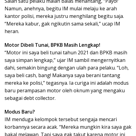
Salah satu pelaku malah balas menantang, “Payo!”
Namun, anehnya, begitu IM mulai melaju ke arah
kantor polisi, mereka justru menghilang begitu saja.
“Mereka kabur, gak ngikutin sama sekali,” ucap IM
heran.
Motor Dibeli Tunai, BPKB Masih Lengkap!
“Motor ini saya beli tunai tahun 2021 dan BPKB masih
saya simpan lengkap,” ujar IM sambil mengernyitkan
dahi, semakin bingung dengan ulah para pelaku. “Loh,
saya beli cash, bang! Makanya saya berani tantang
mereka ke polisi,” tegasnya. Ia curiga ini adalah modus
baru perampasan motor oleh oknum yang mengaku
sebagai debt collector.
Modus Baru?
IM menduga kelompok tersebut sengaja mencari
korbannya secara acak. “Mereka mungkin kira saya gak
bakal melawan. Tapi saya gak takut karena motor ini