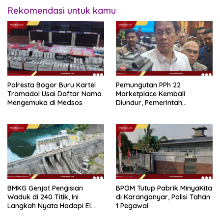
Rekomendasi untuk kamu
Polresta Bogor Buru Kartel
Pemungutan PPh 22
Tramadol Usai Daftar Nama
Marketplace Kembali
Mengemuka di Medsos
Diundur, Pemerintah
Tetapkan 1 November 2026
BMKG Genjot Pengisian
BPOM Tutup Pabrik MinyaKita
Waduk di 240 Titik, Ini
di Karanganyar, Polisi Tahan
Langkah Nyata Hadapi El
1 Pegawai
Niño 2026