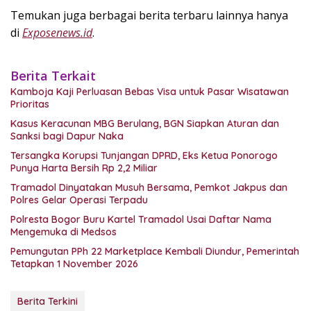
Temukan juga berbagai berita terbaru lainnya hanya
di
Exposenews.id
.
Berita Terkait
Kamboja Kaji Perluasan Bebas Visa untuk Pasar Wisatawan
Prioritas
Kasus Keracunan MBG Berulang, BGN Siapkan Aturan dan
Sanksi bagi Dapur Naka
Tersangka Korupsi Tunjangan DPRD, Eks Ketua Ponorogo
Punya Harta Bersih Rp 2,2 Miliar
Tramadol Dinyatakan Musuh Bersama, Pemkot Jakpus dan
Polres Gelar Operasi Terpadu
Polresta Bogor Buru Kartel Tramadol Usai Daftar Nama
Mengemuka di Medsos
Pemungutan PPh 22 Marketplace Kembali Diundur, Pemerintah
Tetapkan 1 November 2026
Berita Terkini