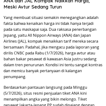
ANA dan JAL Kompak Naikkan Harga,
Meski Avtur Sedang Turun
Yang membuat situasi semakin menegangkan adalah
fakta bahwa kenaikan harga ini tidak hanya terjadi
pada satu maskapai saja. Dua raksasa penerbangan
Jepang, yaitu All Nippon Airways (ANA) dan Japan
Airlines (JAL), kompak menaikkan tarif mereka secara
bersamaan. Padahal, jika mengacu pada laporan yang
dirilis CNBC pada Rabu (1/7/2026), harga avtur atau
bahan bakar pesawat di kawasan Asia justru sedang
dalam tren penurunan. Kondisi ini tentu sangat kontras
dan memicu banyak pertanyaan di kalangan
penumpang.
Berdasarkan pantauan langsung pada Minggu
(5/7/2026), situs resmi penjualan tiket ANA kini
menampilkan angka yang bikin melongo. Tiket
pesawat Jakarta-Jepang PP sudah dipajang dengan