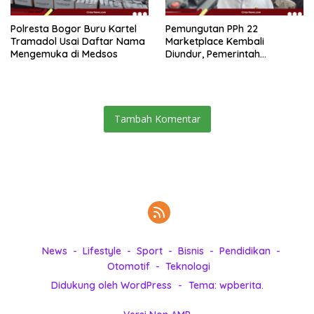
Polresta Bogor Buru Kartel
Pemungutan PPh 22
Tramadol Usai Daftar Nama
Marketplace Kembali
Mengemuka di Medsos
Diundur, Pemerintah
Tetapkan 1 November 2026
Tambah Komentar
News
Lifestyle
Sport
Bisnis
Pendidikan
Otomotif
Teknologi
Didukung oleh WordPress
-
Tema: wpberita.