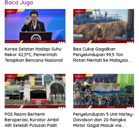
Baca Juga
Korea Selatan Hadapi Suhu
Bea Cukai Gagalkan
Rekor 42,5°C, Pemerintah
Penyelundupan 99,5 Ton
Tetapkan Bencana Nasional
Rotan Mentah ke Malaysia di
Perairan Sipadan
PGS Resmi Berhenti
Penyelundupan 5 Unit Harley-
Beroperasi, Kurator Ambil
Davidson dan 20 Rangka
Alih Setelah Putusan Pailit
Motor Gagal Masuk via
Tanjung Priok