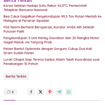
Berita Terkait
Korea Selatan Hadapi Suhu Rekor 42,5°C, Pemerintah
Tetapkan Bencana Nasional
Bea Cukai Gagalkan Penyelundupan 99,5 Ton Rotan Mentah ke
Malaysia di Perairan Sipadan
PGS Resmi Berhenti Beroperasi, Kurator Ambil Alih Setelah
Putusan Pailit
Penyelundupan 5 Unit Harley-Davidson dan 20 Rangka Motor
Gagal Masuk via Tanjung Priok
Petani Bantul Optimistis dengan Sorgum, Cukup Dua Kali
Siram Sudah Panen
Lurah Cihapit Siap Terima Sanksi, Klaim Telah Koordinasi soal
Penebangan 10 Pohon
Berita Terkini
2