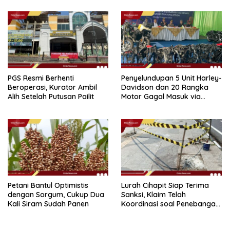
PGS Resmi Berhenti
Penyelundupan 5 Unit Harley-
Beroperasi, Kurator Ambil
Davidson dan 20 Rangka
Alih Setelah Putusan Pailit
Motor Gagal Masuk via
Tanjung Priok
Petani Bantul Optimistis
Lurah Cihapit Siap Terima
dengan Sorgum, Cukup Dua
Sanksi, Klaim Telah
Kali Siram Sudah Panen
Koordinasi soal Penebangan
10 Pohon