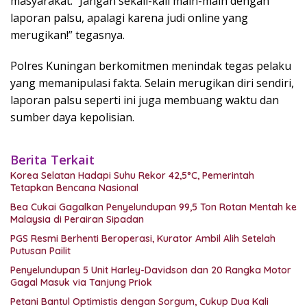
masyarakat. “Jangan sekali-kali main-main dengan
laporan palsu, apalagi karena judi online yang
merugikan!” tegasnya.
Polres Kuningan berkomitmen menindak tegas pelaku
yang memanipulasi fakta. Selain merugikan diri sendiri,
laporan palsu seperti ini juga membuang waktu dan
sumber daya kepolisian.
Berita Terkait
Korea Selatan Hadapi Suhu Rekor 42,5°C, Pemerintah
Tetapkan Bencana Nasional
Bea Cukai Gagalkan Penyelundupan 99,5 Ton Rotan Mentah ke
Malaysia di Perairan Sipadan
PGS Resmi Berhenti Beroperasi, Kurator Ambil Alih Setelah
Putusan Pailit
Penyelundupan 5 Unit Harley-Davidson dan 20 Rangka Motor
Gagal Masuk via Tanjung Priok
Petani Bantul Optimistis dengan Sorgum, Cukup Dua Kali