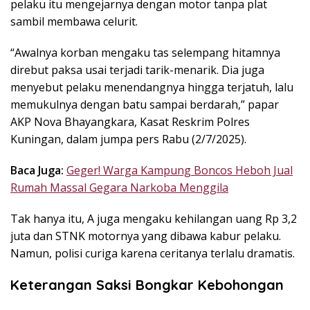
pelaku itu mengejarnya dengan motor tanpa plat
sambil membawa celurit.
“Awalnya korban mengaku tas selempang hitamnya
direbut paksa usai terjadi tarik-menarik. Dia juga
menyebut pelaku menendangnya hingga terjatuh, lalu
memukulnya dengan batu sampai berdarah,” papar
AKP Nova Bhayangkara, Kasat Reskrim Polres
Kuningan, dalam jumpa pers Rabu (2/7/2025).
Baca Juga:
Geger! Warga Kampung Boncos Heboh Jual
Rumah Massal Gegara Narkoba Menggila
Tak hanya itu, A juga mengaku kehilangan uang Rp 3,2
juta dan STNK motornya yang dibawa kabur pelaku.
Namun, polisi curiga karena ceritanya terlalu dramatis.
Keterangan Saksi Bongkar Kebohongan