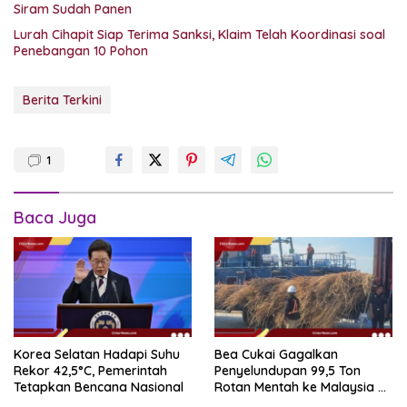
Siram Sudah Panen
Lurah Cihapit Siap Terima Sanksi, Klaim Telah Koordinasi soal
Penebangan 10 Pohon
Berita Terkini
1
Baca Juga
Korea Selatan Hadapi Suhu
Bea Cukai Gagalkan
Rekor 42,5°C, Pemerintah
Penyelundupan 99,5 Ton
Tetapkan Bencana Nasional
Rotan Mentah ke Malaysia di
Perairan Sipadan