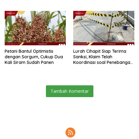
Tanjung Priok
Petani Bantul Optimistis
Lurah Cihapit Siap Terima
dengan Sorgum, Cukup Dua
Sanksi, Klaim Telah
Kali Siram Sudah Panen
Koordinasi soal Penebangan
10 Pohon
Tambah Komentar