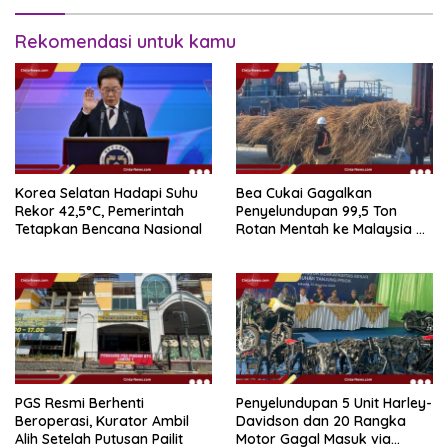
Rekomendasi untuk kamu
Korea Selatan Hadapi Suhu
Bea Cukai Gagalkan
Rekor 42,5°C, Pemerintah
Penyelundupan 99,5 Ton
Tetapkan Bencana Nasional
Rotan Mentah ke Malaysia di
Perairan Sipadan
PGS Resmi Berhenti
Penyelundupan 5 Unit Harley-
Beroperasi, Kurator Ambil
Davidson dan 20 Rangka
Alih Setelah Putusan Pailit
Motor Gagal Masuk via