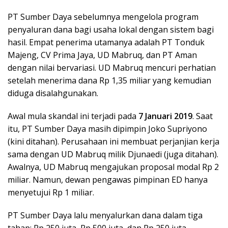
PT Sumber Daya sebelumnya mengelola program
penyaluran dana bagi usaha lokal dengan sistem bagi
hasil. Empat penerima utamanya adalah PT Tonduk
Majeng, CV Prima Jaya, UD Mabruq, dan PT Aman
dengan nilai bervariasi. UD Mabruq mencuri perhatian
setelah menerima dana Rp 1,35 miliar yang kemudian
diduga disalahgunakan.
Awal mula skandal ini terjadi pada
7 Januari 2019
. Saat
itu, PT Sumber Daya masih dipimpin Joko Supriyono
(kini ditahan). Perusahaan ini membuat perjanjian kerja
sama dengan UD Mabruq milik Djunaedi (juga ditahan).
Awalnya, UD Mabruq mengajukan proposal modal Rp 2
miliar. Namun, dewan pengawas pimpinan ED hanya
menyetujui Rp 1 miliar.
PT Sumber Daya lalu menyalurkan dana dalam tiga