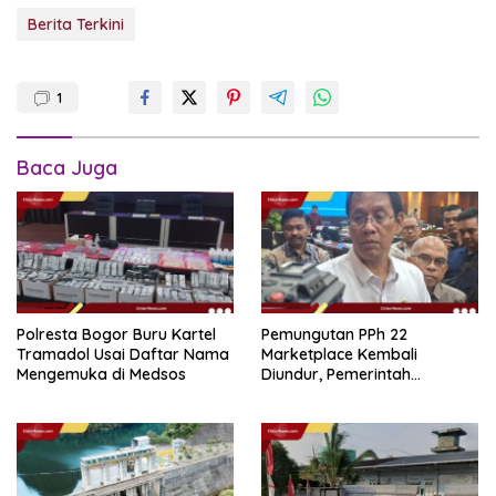
Berita Terkini
1
Baca Juga
Polresta Bogor Buru Kartel
Pemungutan PPh 22
Tramadol Usai Daftar Nama
Marketplace Kembali
Mengemuka di Medsos
Diundur, Pemerintah
Tetapkan 1 November 2026