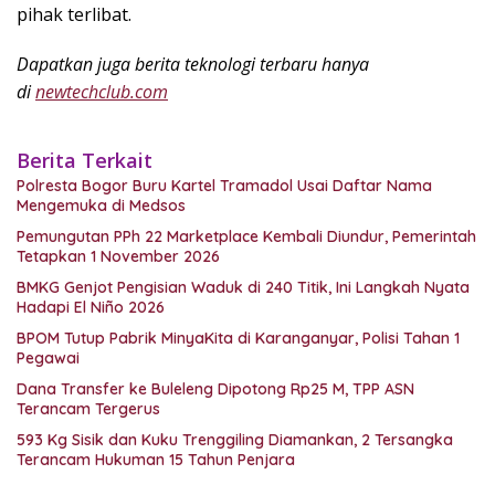
pihak terlibat.
Dapatkan juga berita teknologi terbaru hanya
di
newtechclub.com
Berita Terkait
Polresta Bogor Buru Kartel Tramadol Usai Daftar Nama
Mengemuka di Medsos
Pemungutan PPh 22 Marketplace Kembali Diundur, Pemerintah
Tetapkan 1 November 2026
BMKG Genjot Pengisian Waduk di 240 Titik, Ini Langkah Nyata
Hadapi El Niño 2026
BPOM Tutup Pabrik MinyaKita di Karanganyar, Polisi Tahan 1
Pegawai
Dana Transfer ke Buleleng Dipotong Rp25 M, TPP ASN
Terancam Tergerus
593 Kg Sisik dan Kuku Trenggiling Diamankan, 2 Tersangka
Terancam Hukuman 15 Tahun Penjara