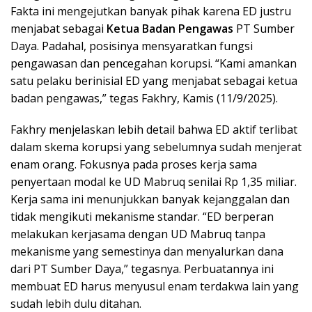
Fakta ini mengejutkan banyak pihak karena ED justru
menjabat sebagai
Ketua Badan Pengawas
PT Sumber
Daya. Padahal, posisinya mensyaratkan fungsi
pengawasan dan pencegahan korupsi. “Kami amankan
satu pelaku berinisial ED yang menjabat sebagai ketua
badan pengawas,” tegas Fakhry, Kamis (11/9/2025).
Fakhry menjelaskan lebih detail bahwa ED aktif terlibat
dalam skema korupsi yang sebelumnya sudah menjerat
enam orang. Fokusnya pada proses kerja sama
penyertaan modal ke UD Mabruq senilai Rp 1,35 miliar.
Kerja sama ini menunjukkan banyak kejanggalan dan
tidak mengikuti mekanisme standar. “ED berperan
melakukan kerjasama dengan UD Mabruq tanpa
mekanisme yang semestinya dan menyalurkan dana
dari PT Sumber Daya,” tegasnya. Perbuatannya ini
membuat ED harus menyusul enam terdakwa lain yang
sudah lebih dulu ditahan.