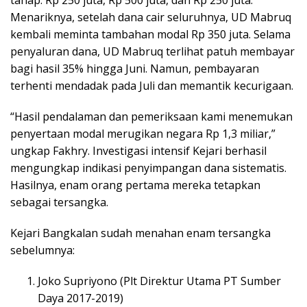
tahap: Rp 250 juta, Rp 500 juta, dan Rp 250 juta.
Menariknya, setelah dana cair seluruhnya, UD Mabruq
kembali meminta tambahan modal Rp 350 juta. Selama
penyaluran dana, UD Mabruq terlihat patuh membayar
bagi hasil 35% hingga Juni. Namun, pembayaran
terhenti mendadak pada Juli dan memantik kecurigaan.
“Hasil pendalaman dan pemeriksaan kami menemukan
penyertaan modal merugikan negara Rp 1,3 miliar,”
ungkap Fakhry. Investigasi intensif Kejari berhasil
mengungkap indikasi penyimpangan dana sistematis.
Hasilnya, enam orang pertama mereka tetapkan
sebagai tersangka.
Kejari Bangkalan sudah menahan enam tersangka
sebelumnya:
Joko Supriyono (Plt Direktur Utama PT Sumber
Daya 2017-2019)