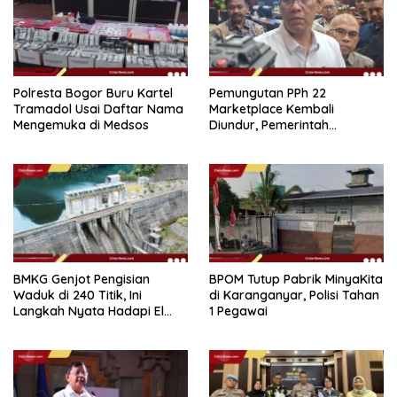
Polresta Bogor Buru Kartel
Pemungutan PPh 22
Tramadol Usai Daftar Nama
Marketplace Kembali
Mengemuka di Medsos
Diundur, Pemerintah
Tetapkan 1 November 2026
BMKG Genjot Pengisian
BPOM Tutup Pabrik MinyaKita
Waduk di 240 Titik, Ini
di Karanganyar, Polisi Tahan
Langkah Nyata Hadapi El
1 Pegawai
Niño 2026