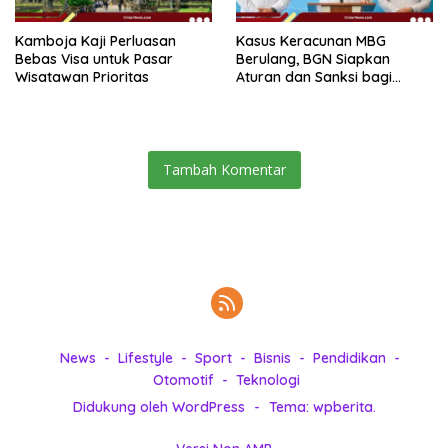
Kamboja Kaji Perluasan
Kasus Keracunan MBG
Bebas Visa untuk Pasar
Berulang, BGN Siapkan
Wisatawan Prioritas
Aturan dan Sanksi bagi
Dapur Naka
Tambah Komentar
News
Lifestyle
Sport
Bisnis
Pendidikan
Otomotif
Teknologi
Didukung oleh WordPress
-
Tema: wpberita.