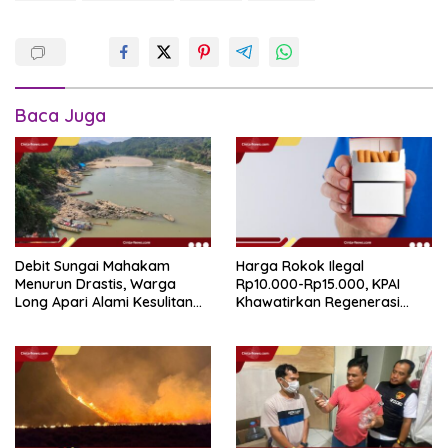
Baca Juga
Debit Sungai Mahakam
Harga Rokok Ilegal
Menurun Drastis, Warga
Rp10.000-Rp15.000, KPAI
Long Apari Alami Kesulitan
Khawatirkan Regenerasi
Akses Logistik
Konsumen Anak