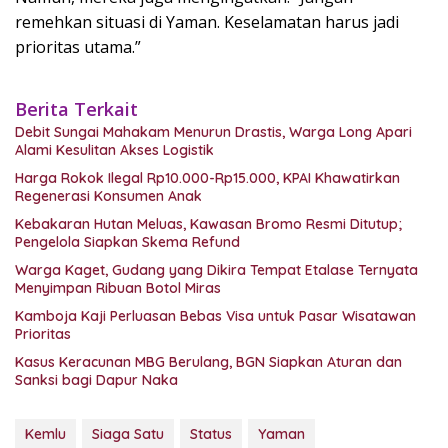
remehkan situasi di Yaman. Keselamatan harus jadi
prioritas utama.”
Berita Terkait
Debit Sungai Mahakam Menurun Drastis, Warga Long Apari
Alami Kesulitan Akses Logistik
Harga Rokok Ilegal Rp10.000-Rp15.000, KPAI Khawatirkan
Regenerasi Konsumen Anak
Kebakaran Hutan Meluas, Kawasan Bromo Resmi Ditutup;
Pengelola Siapkan Skema Refund
Warga Kaget, Gudang yang Dikira Tempat Etalase Ternyata
Menyimpan Ribuan Botol Miras
Kamboja Kaji Perluasan Bebas Visa untuk Pasar Wisatawan
Prioritas
Kasus Keracunan MBG Berulang, BGN Siapkan Aturan dan
Sanksi bagi Dapur Naka
Kemlu
Siaga Satu
Status
Yaman