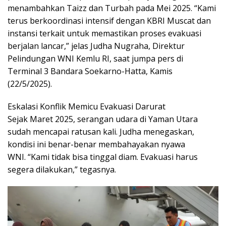
menambahkan Taizz dan Turbah pada Mei 2025. “Kami
terus berkoordinasi intensif dengan KBRI Muscat dan
instansi terkait untuk memastikan proses evakuasi
berjalan lancar,” jelas Judha Nugraha, Direktur
Pelindungan WNI Kemlu RI, saat jumpa pers di
Terminal 3 Bandara Soekarno-Hatta, Kamis
(22/5/2025).
Eskalasi Konflik Memicu Evakuasi Darurat
Sejak Maret 2025, serangan udara di Yaman Utara
sudah mencapai ratusan kali. Judha menegaskan,
kondisi ini benar-benar membahayakan nyawa
WNI. “Kami tidak bisa tinggal diam. Evakuasi harus
segera dilakukan,” tegasnya.