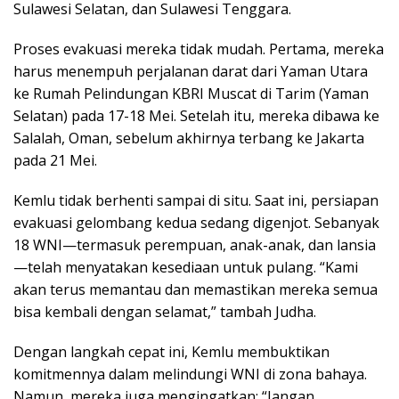
Sulawesi Selatan, dan Sulawesi Tenggara.
Proses evakuasi mereka tidak mudah. Pertama, mereka
harus menempuh perjalanan darat dari Yaman Utara
ke Rumah Pelindungan KBRI Muscat di Tarim (Yaman
Selatan) pada 17-18 Mei. Setelah itu, mereka dibawa ke
Salalah, Oman, sebelum akhirnya terbang ke Jakarta
pada 21 Mei.
Kemlu tidak berhenti sampai di situ. Saat ini, persiapan
evakuasi gelombang kedua sedang digenjot. Sebanyak
18 WNI—termasuk perempuan, anak-anak, dan lansia
—telah menyatakan kesediaan untuk pulang. “Kami
akan terus memantau dan memastikan mereka semua
bisa kembali dengan selamat,” tambah Judha.
Dengan langkah cepat ini, Kemlu membuktikan
komitmennya dalam melindungi WNI di zona bahaya.
Namun, mereka juga mengingatkan: “Jangan