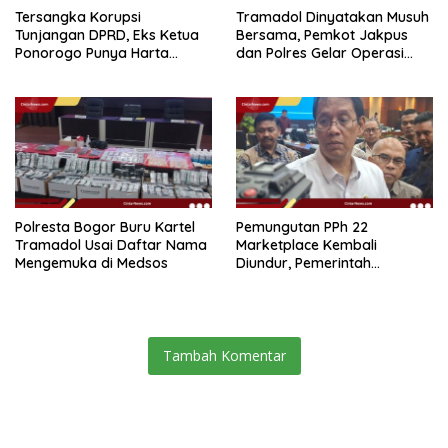
Tersangka Korupsi
Tramadol Dinyatakan Musuh
Tunjangan DPRD, Eks Ketua
Bersama, Pemkot Jakpus
Ponorogo Punya Harta
dan Polres Gelar Operasi
Bersih Rp 2,2 Miliar
Terpadu
Polresta Bogor Buru Kartel
Pemungutan PPh 22
Tramadol Usai Daftar Nama
Marketplace Kembali
Mengemuka di Medsos
Diundur, Pemerintah
Tetapkan 1 November 2026
Tambah Komentar