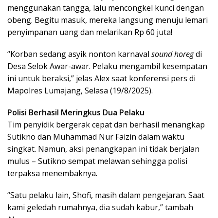
menggunakan tangga, lalu mencongkel kunci dengan
obeng. Begitu masuk, mereka langsung menuju lemari
penyimpanan uang dan melarikan Rp 60 juta!
“Korban sedang asyik nonton karnaval
sound horeg
di
Desa Selok Awar-awar. Pelaku mengambil kesempatan
ini untuk beraksi,” jelas Alex saat konferensi pers di
Mapolres Lumajang, Selasa (19/8/2025).
Polisi Berhasil Meringkus Dua Pelaku
Tim penyidik bergerak cepat dan berhasil menangkap
Sutikno dan Muhammad Nur Faizin dalam waktu
singkat. Namun, aksi penangkapan ini tidak berjalan
mulus – Sutikno sempat melawan sehingga polisi
terpaksa menembaknya.
“Satu pelaku lain, Shofi, masih dalam pengejaran. Saat
kami geledah rumahnya, dia sudah kabur,” tambah