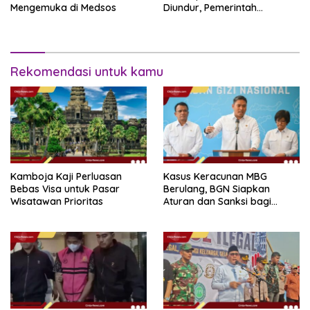
Mengemuka di Medsos
Diundur, Pemerintah
Tetapkan 1 November 2026
Rekomendasi untuk kamu
Kamboja Kaji Perluasan
Kasus Keracunan MBG
Bebas Visa untuk Pasar
Berulang, BGN Siapkan
Wisatawan Prioritas
Aturan dan Sanksi bagi
Dapur Naka