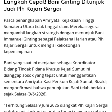
Langkah Cepat! Bani Ginting Ditunjuk
Jadi Plh Kajari Sergai
Pasca penangkapan Amriyata, Kejaksaan Tinggi
Sumatera Utara tidak tinggal diam. Mereka segera
mengambil langkah strategis dengan menunjuk Bani
Immanuel Ginting sebagai Pelaksana Harian atau Plh
Kajari Sergai untuk mengisi kekosongan
kepemimpinan.
Bani yang saat ini menjabat sebagai Koordinator
Bidang Tindak Pidana Khusus Kejati Sumut ini
dianggap sosok yang tepat untuk menggantikan
sementara Amriyata. Kasi Penkum Kejati Sumut, Rizaldi,
mengonfirmasi bahwa penunjukan Bani telah berlaku
sejak Selasa (9/6/2026).
“Terhitung Selasa 9 Juni 2026 diangkat Plh Kajari Sergai
untuk menjalankan tugas dan fungsi pimpinan selama