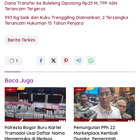
Dana Transfer ke Buleleng Dipotong Rp25 M, TPP ASN
Terancam Tergerus
593 Kg Sisik dan Kuku Trenggiling Diamankan, 2 Tersangka
Terancam Hukuman 15 Tahun Penjara
Berita Terkini
1
Baca Juga
Polresta Bogor Buru Kartel
Pemungutan PPh 22
Tramadol Usai Daftar Nama
Marketplace Kembali
Mengemuka di Medsos
Diundur, Pemerintah