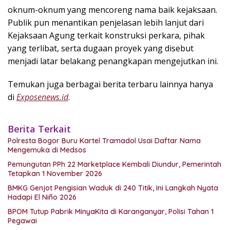
oknum-oknum yang mencoreng nama baik kejaksaan.
Publik pun menantikan penjelasan lebih lanjut dari
Kejaksaan Agung terkait konstruksi perkara, pihak
yang terlibat, serta dugaan proyek yang disebut
menjadi latar belakang penangkapan mengejutkan ini.
Temukan juga berbagai berita terbaru lainnya hanya
di
Exposenews.id
.
Berita Terkait
Polresta Bogor Buru Kartel Tramadol Usai Daftar Nama
Mengemuka di Medsos
Pemungutan PPh 22 Marketplace Kembali Diundur, Pemerintah
Tetapkan 1 November 2026
BMKG Genjot Pengisian Waduk di 240 Titik, Ini Langkah Nyata
Hadapi El Niño 2026
BPOM Tutup Pabrik MinyaKita di Karanganyar, Polisi Tahan 1
Pegawai