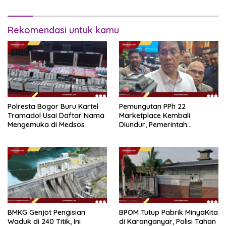
Rekomendasi untuk kamu
Polresta Bogor Buru Kartel
Pemungutan PPh 22
Tramadol Usai Daftar Nama
Marketplace Kembali
Mengemuka di Medsos
Diundur, Pemerintah
Tetapkan 1 November 2026
BMKG Genjot Pengisian
BPOM Tutup Pabrik MinyaKita
Waduk di 240 Titik, Ini
di Karanganyar, Polisi Tahan