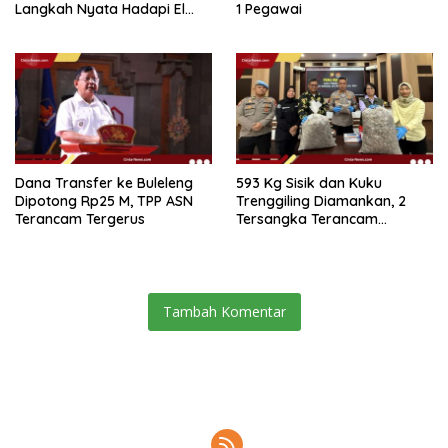
Langkah Nyata Hadapi El
1 Pegawai
Niño 2026
Dana Transfer ke Buleleng
593 Kg Sisik dan Kuku
Dipotong Rp25 M, TPP ASN
Trenggiling Diamankan, 2
Terancam Tergerus
Tersangka Terancam
Hukuman 15 Tahun Penjara
Tambah Komentar