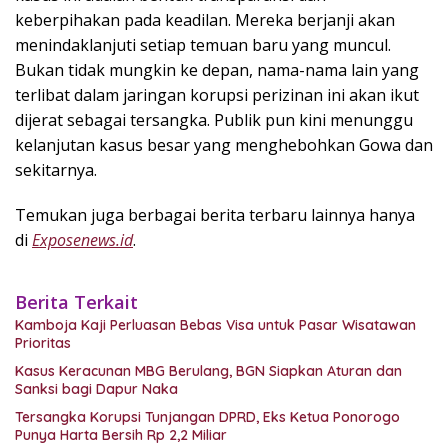
keberpihakan pada keadilan. Mereka berjanji akan
menindaklanjuti setiap temuan baru yang muncul.
Bukan tidak mungkin ke depan, nama-nama lain yang
terlibat dalam jaringan korupsi perizinan ini akan ikut
dijerat sebagai tersangka. Publik pun kini menunggu
kelanjutan kasus besar yang menghebohkan Gowa dan
sekitarnya.
Temukan juga berbagai berita terbaru lainnya hanya
di
Exposenews.id
.
Berita Terkait
Kamboja Kaji Perluasan Bebas Visa untuk Pasar Wisatawan
Prioritas
Kasus Keracunan MBG Berulang, BGN Siapkan Aturan dan
Sanksi bagi Dapur Naka
Tersangka Korupsi Tunjangan DPRD, Eks Ketua Ponorogo
Punya Harta Bersih Rp 2,2 Miliar