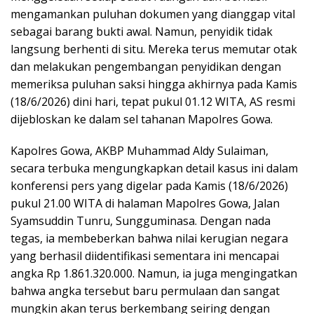
mengamankan puluhan dokumen yang dianggap vital
sebagai barang bukti awal. Namun, penyidik tidak
langsung berhenti di situ. Mereka terus memutar otak
dan melakukan pengembangan penyidikan dengan
memeriksa puluhan saksi hingga akhirnya pada Kamis
(18/6/2026) dini hari, tepat pukul 01.12 WITA, AS resmi
dijebloskan ke dalam sel tahanan Mapolres Gowa.
Kapolres Gowa, AKBP Muhammad Aldy Sulaiman,
secara terbuka mengungkapkan detail kasus ini dalam
konferensi pers yang digelar pada Kamis (18/6/2026)
pukul 21.00 WITA di halaman Mapolres Gowa, Jalan
Syamsuddin Tunru, Sungguminasa. Dengan nada
tegas, ia membeberkan bahwa nilai kerugian negara
yang berhasil diidentifikasi sementara ini mencapai
angka Rp 1.861.320.000. Namun, ia juga mengingatkan
bahwa angka tersebut baru permulaan dan sangat
mungkin akan terus berkembang seiring dengan