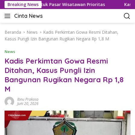
L
as Visa untuk Pasar Wisatawan Prioritas
Breaking News
Kasus Keracun
a
Cinta News
n
C
g
i
s
n
Beranda
News
Kadis Perkimtan Gowa Resmi Ditahan,
u
t
Kasus Pungli Izin Bangunan Rugikan Negara Rp 1,8 M
n
a
g
News
N
k
e
Kadis Perkimtan Gowa Resmi
e
w
Ditahan, Kasus Pungli Izin
k
s
o
Bangunan Rugikan Negara Rp 1,8
–
n
K
M
t
a
e
b
Ibnu Prakoso
n
Juni 20, 2026
a
r
T
e
r