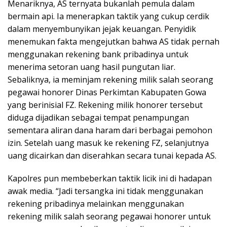
Menariknya, AS ternyata bukanlah pemula dalam
bermain api. Ia menerapkan taktik yang cukup cerdik
dalam menyembunyikan jejak keuangan. Penyidik
menemukan fakta mengejutkan bahwa AS tidak pernah
menggunakan rekening bank pribadinya untuk
menerima setoran uang hasil pungutan liar.
Sebaliknya, ia meminjam rekening milik salah seorang
pegawai honorer Dinas Perkimtan Kabupaten Gowa
yang berinisial FZ. Rekening milik honorer tersebut
diduga dijadikan sebagai tempat penampungan
sementara aliran dana haram dari berbagai pemohon
izin. Setelah uang masuk ke rekening FZ, selanjutnya
uang dicairkan dan diserahkan secara tunai kepada AS.
Kapolres pun membeberkan taktik licik ini di hadapan
awak media. “Jadi tersangka ini tidak menggunakan
rekening pribadinya melainkan menggunakan
rekening milik salah seorang pegawai honorer untuk