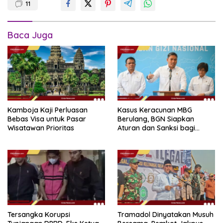
11
Baca Juga
Kamboja Kaji Perluasan
Kasus Keracunan MBG
Bebas Visa untuk Pasar
Berulang, BGN Siapkan
Wisatawan Prioritas
Aturan dan Sanksi bagi
Dapur Naka
Tersangka Korupsi
Tramadol Dinyatakan Musuh