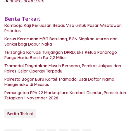
di
newtechclub.com
Berita Terkait
Kamboja Kaji Perluasan Bebas Visa untuk Pasar Wisatawan
Prioritas
Kasus Keracunan MBG Berulang, BGN Siapkan Aturan dan
Sanksi bagi Dapur Naka
Tersangka Korupsi Tunjangan DPRD, Eks Ketua Ponorogo
Punya Harta Bersih Rp 2,2 Miliar
Tramadol Dinyatakan Musuh Bersama, Pemkot Jakpus dan
Polres Gelar Operasi Terpadu
Polresta Bogor Buru Kartel Tramadol Usai Daftar Nama
Mengemuka di Medsos
Pemungutan PPh 22 Marketplace Kembali Diundur, Pemerintah
Tetapkan 1 November 2026
Berita Terkini