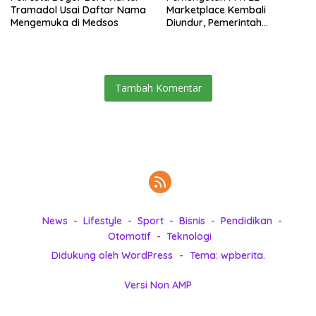
Tramadol Usai Daftar Nama
Marketplace Kembali
Mengemuka di Medsos
Diundur, Pemerintah
Tetapkan 1 November 2026
Tambah Komentar
News
Lifestyle
Sport
Bisnis
Pendidikan
Otomotif
Teknologi
Didukung oleh WordPress
-
Tema: wpberita.
Versi Non AMP