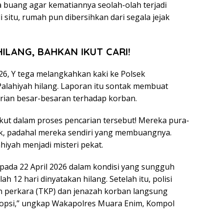
 buang agar kematiannya seolah-olah terjadi
i situ, rumah pun dibersihkan dari segala jejak
ILANG, BAHKAN IKUT CARI!
026, Y tega melangkahkan kaki ke Polsek
lahiyah hilang. Laporan itu sontak membuat
rian besar-besaran terhadap korban.
 ikut dalam proses pencarian tersebut! Mereka pura-
, padahal mereka sendiri yang membuangnya.
hiyah menjadi misteri pekat.
pada 22 April 2026 dalam kondisi yang sungguh
 12 hari dinyatakan hilang. Setelah itu, polisi
n perkara (TKP) dan jenazah korban langsung
topsi,” ungkap Wakapolres Muara Enim, Kompol