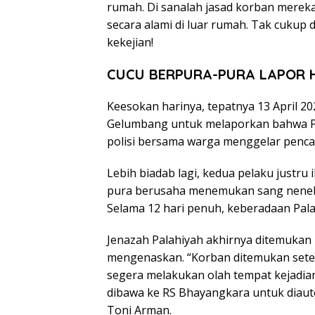
rumah. Di sanalah jasad korban mereka
secara alami di luar rumah. Tak cukup d
kekejian!
CUCU BERPURA-PURA LAPOR H
Keesokan harinya, tepatnya 13 April 2
Gelumbang untuk melaporkan bahwa Pa
polisi bersama warga menggelar penca
Lebih biadab lagi, kedua pelaku justru
pura berusaha menemukan sang nenek
Selama 12 hari penuh, keberadaan Pala
Jenazah Palahiyah akhirnya ditemukan 
mengenaskan. “Korban ditemukan setelah
segera melakukan olah tempat kejadia
dibawa ke RS Bhayangkara untuk diau
Toni Arman.