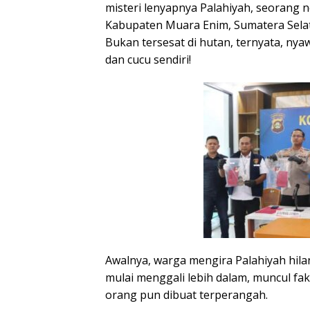
misteri lenyapnya Palahiyah, seorang 
Kabupaten Muara Enim, Sumatera Selata
Bukan tersesat di hutan, ternyata, ny
dan cucu sendiri!
Awalnya, warga mengira Palahiyah hilan
mulai menggali lebih dalam, muncul f
orang pun dibuat terperangah.