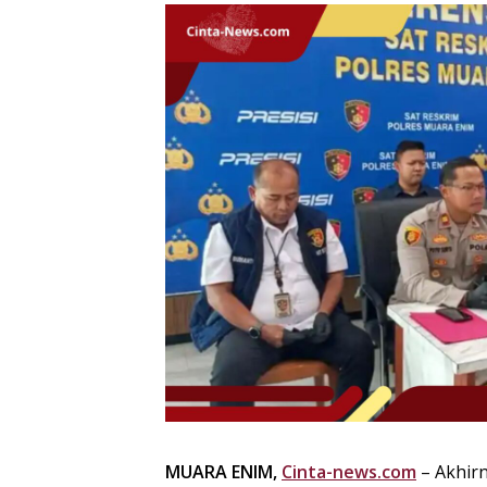
MUARA ENIM,
Cinta-news.com
– Akhirn