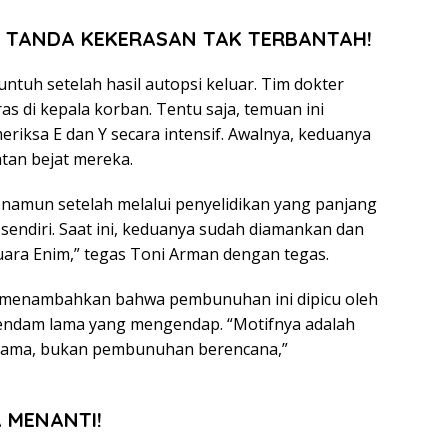
 TANDA KEKERASAN TAK TERBANTAH!
tuh setelah hasil autopsi keluar. Tim dokter
 di kepala korban. Tentu saja, temuan ini
iksa E dan Y secara intensif. Awalnya, keduanya
tan bejat mereka.
 namun setelah melalui penyelidikan yang panjang
sendiri. Saat ini, keduanya sudah diamankan dan
uara Enim,” tegas Toni Arman dengan tegas.
, menambahkan bahwa pembunuhan ini dipicu oleh
dendam lama yang mengendap. “Motifnya adalah
m lama, bukan pembunuhan berencana,”
 MENANTI!