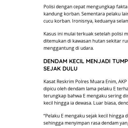
Polisi dengan cepat mengungkap fakta
kandung korban. Sementara pelaku lainn
cucu korban. Ironisnya, keduanya selam
Kasus ini mulai terkuak setelah polis
ditemukan di kawasan hutan sekitar r
menggantung di udara.
DENDAM KECIL MENJADI TUM
SEJAK DULU
Kasat Reskrim Polres Muara Enim, AK
dipicu oleh dendam lama pelaku E terha
terungkap bahwa E mengaku sering dim
kecil hingga ia dewasa. Luar biasa, de
“Pelaku E mengaku sejak kecil hingga d
sehingga menyimpan rasa dendam yang