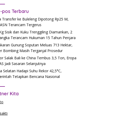
-pos Terbaru
 Transfer ke Buleleng Dipotong Rp25 M,
ASN Terancam Tergerus
Kg Sisik dan Kuku Trenggiling Diamankan, 2
angka Terancam Hukuman 15 Tahun Penjara
karan Gunung Soputan Meluas 713 Hektar,
r Bombing Masih Terganjal Prosedur
or Salak Bali ke China Tembus 3,5 Ton, Eropa
AS Jadi Sasaran Selanjutnya
a Selatan Hadapi Suhu Rekor 42,5°C,
rintah Tetapkan Bencana Nasional
tner Kita
to
akti