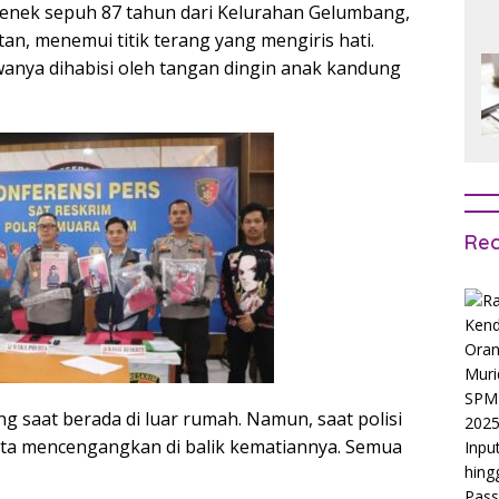
nenek sepuh 87 tahun dari Kelurahan Gelumbang,
n, menemui titik terang yang mengiris hati.
awanya dihabisi oleh tangan dingin anak kandung
Rec
g saat berada di luar rumah. Namun, saat polisi
akta mencengangkan di balik kematiannya. Semua