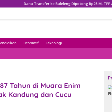
 Transfer ke Buleleng Dipotong Rp25 M, TPP ASN Terancam Ter
Pendidikan
Otomotif
Teknologi
P
 87 Tahun di Muara Enim
ak Kandung dan Cucu