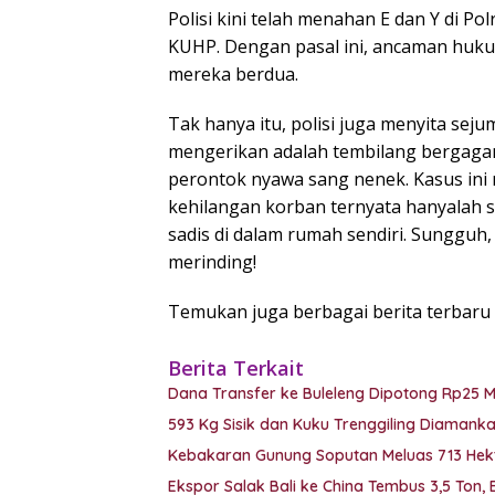
Polisi kini telah menahan E dan Y di P
KUHP. Dengan pasal ini, ancaman huk
mereka berdua.
Tak hanya itu, polisi juga menyita seju
mengerikan adalah tembilang bergagan
perontok nyawa sang nenek. Kasus ini 
kehilangan korban ternyata hanyalah
sadis di dalam rumah sendiri. Sungguh
merinding!
Temukan juga berbagai berita terbaru 
Berita Terkait
Dana Transfer ke Buleleng Dipotong Rp25 
593 Kg Sisik dan Kuku Trenggiling Diaman
Kebakaran Gunung Soputan Meluas 713 Hekt
Ekspor Salak Bali ke China Tembus 3,5 Ton,