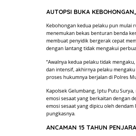
AUTOPSI BUKA KEBOHONGAN,
Kebohongan kedua pelaku pun mulai run
menemukan bekas benturan benda keras
membuat penyidik bergerak cepat memer
dengan lantang tidak mengakui perbua
“Awalnya kedua pelaku tidak mengaku,
dan intensif, akhirnya pelaku mengaku 
proses hukumnya berjalan di Polres M
Kapolsek Gelumbang, Iptu Putu Surya
emosi sesaat yang berkaitan dengan 
emosi sesaat yang dipicu oleh denda
pungkasnya.
ANCAMAN 15 TAHUN PENJARA