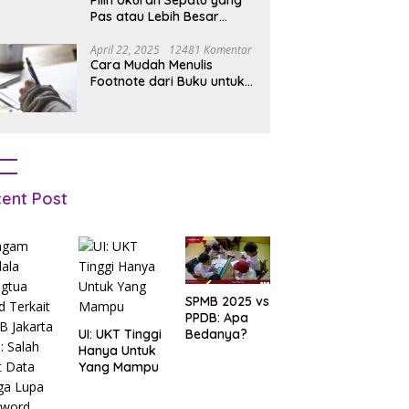
Pilih Ukuran Sepatu yang
Pas atau Lebih Besar
Simak Tipsnya
April 22, 2025
12481 Komentar
Cara Mudah Menulis
Footnote dari Buku untuk
Pemula
ent Post
SPMB 2025 vs
PPDB: Apa
UI: UKT Tinggi
Bedanya?
Hanya Untuk
Yang Mampu