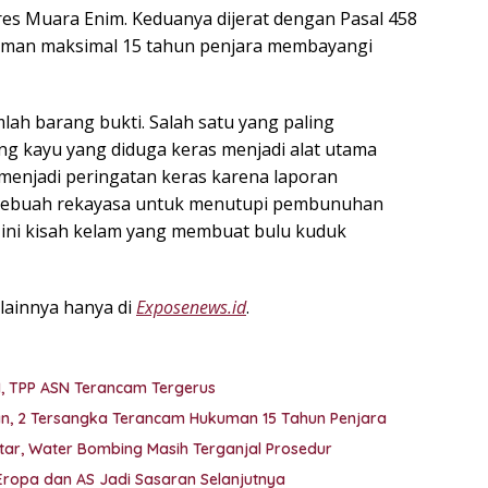
olres Muara Enim. Keduanya dijerat dengan Pasal 458
uman maksimal 15 tahun penjara membayangi
mlah barang bukti. Salah satu yang paling
g kayu yang diduga keras menjadi alat utama
menjadi peringatan keras karena laporan
 sebuah rekayasa untuk menutupi pembunuhan
, ini kisah kelam yang membuat bulu kuduk
lainnya hanya di
Exposenews.id
.
M, TPP ASN Terancam Tergerus
kan, 2 Tersangka Terancam Hukuman 15 Tahun Penjara
ar, Water Bombing Masih Terganjal Prosedur
 Eropa dan AS Jadi Sasaran Selanjutnya