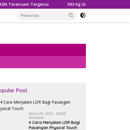
gerus
593 Kg Sisik dan Kuku Trenggiling Diamankan, 
opular Post
Maret 29, 2025
28808
Komentar
4 Cara Menjalani LDR Bagi
Pasangan Physical Touch