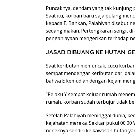
Puncaknya, dendam yang tak kunjung p
Saat itu, korban baru saja pulang men
kepada E. Bahkan, Palahiyah disebut 
sedang makan. Pertengkaran sengit di
penganiayaan mengerikan terhadap nen
JASAD DIBUANG KE HUTAN G
Saat keributan memuncak, cucu korban,
sempat mendengar keributan dari dala
bahwa E kemudian dengan kejam meng
“Pelaku Y sempat keluar rumah menemu
rumah, korban sudah terbujur tidak be
Setelah Palahiyah meninggal dunia, ke
kejahatan mereka. Sekitar pukul 00.00
neneknya sendiri ke kawasan hutan yan