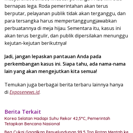
bernapas lega. Roda pemerintahan akan terus
berputar, pelayanan publik tidak akan terganggu, dan
para tersangka harus mempertanggungjawabkan
perbuatannya di meja hijau. Sementara itu, kasus ini
akan terus bergulir, dan publik dipersilakan menunggu
kejutan-kejutan berikutnya!
Jadi, jangan lepaskan pantauan Anda pada
perkembangan kasus ini. Siapa tahu, ada nama-nama
lain yang akan mengejutkan kita semua!
Temukan juga berbagai berita terbaru lainnya hanya
di
Exposenews.id
.
Berita Terkait
Korea Selatan Hadapi Suhu Rekor 42,5°C, Pemerintah
Tetapkan Bencana Nasional
Bea Cukai Gagalkan Penyelundupan 99,5 Ton Rotan Mentah ke