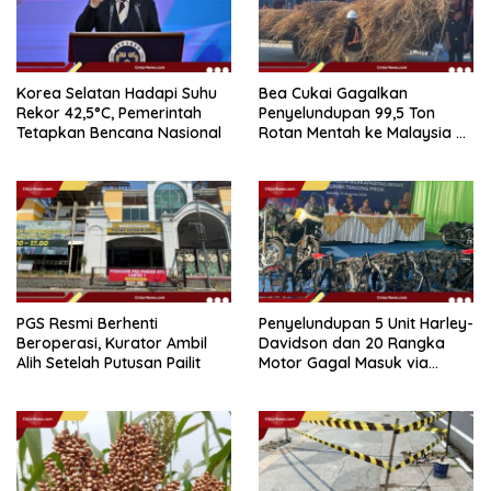
Korea Selatan Hadapi Suhu
Bea Cukai Gagalkan
Rekor 42,5°C, Pemerintah
Penyelundupan 99,5 Ton
Tetapkan Bencana Nasional
Rotan Mentah ke Malaysia di
Perairan Sipadan
PGS Resmi Berhenti
Penyelundupan 5 Unit Harley-
Beroperasi, Kurator Ambil
Davidson dan 20 Rangka
Alih Setelah Putusan Pailit
Motor Gagal Masuk via
Tanjung Priok