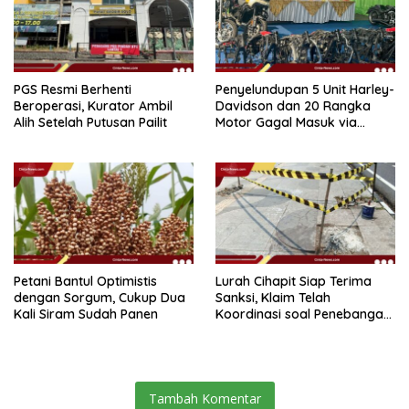
PGS Resmi Berhenti
Penyelundupan 5 Unit Harley-
Beroperasi, Kurator Ambil
Davidson dan 20 Rangka
Alih Setelah Putusan Pailit
Motor Gagal Masuk via
Tanjung Priok
Petani Bantul Optimistis
Lurah Cihapit Siap Terima
dengan Sorgum, Cukup Dua
Sanksi, Klaim Telah
Kali Siram Sudah Panen
Koordinasi soal Penebangan
10 Pohon
Tambah Komentar