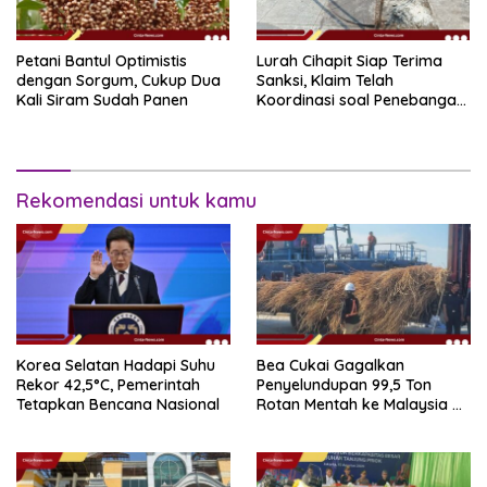
Petani Bantul Optimistis
Lurah Cihapit Siap Terima
dengan Sorgum, Cukup Dua
Sanksi, Klaim Telah
Kali Siram Sudah Panen
Koordinasi soal Penebangan
10 Pohon
Rekomendasi untuk kamu
Korea Selatan Hadapi Suhu
Bea Cukai Gagalkan
Rekor 42,5°C, Pemerintah
Penyelundupan 99,5 Ton
Tetapkan Bencana Nasional
Rotan Mentah ke Malaysia di
Perairan Sipadan