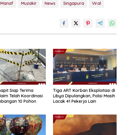
Manaf
Muzakir
News
Singapura
Viral
hapit Siap Terima
Tiga ART Korban Eksploitasi di
Klaim Telah Koordinasi
Libya Dipulangkan, Polisi Masih
ebangan 10 Pohon
Lacak 41 Pekerja Lain