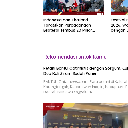
Indonesia dan Thailand
Festival
Targetkan Perdagangan
2026, Wo
Bilateral Tembus 20 Miliar
dengan 5
Dolar pada 2030
Rekomendasi untuk kamu
Petani Bantul Optimistis dengan Sorgum, C
Dua Kali Siram Sudah Panen
BANTUL, Cinta-news.com – Para petani di Kalura
Karangtengah, Kapanewon Imogiri, Kabupaten B
Daerah Istimewa Yogyakarta…