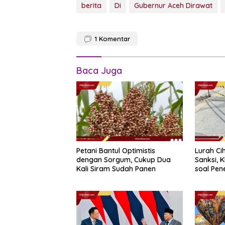
berita
Di
Gubernur Aceh Dirawat
1
Komentar
Baca Juga
Petani Bantul Optimistis
Lurah Ci
dengan Sorgum, Cukup Dua
Sanksi, 
Kali Siram Sudah Panen
soal Pen