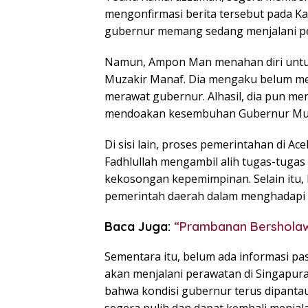
mengonfirmasi berita tersebut pada K
gubernur memang sedang menjalani pem
Namun, Ampon Man menahan diri untuk
Muzakir Manaf. Dia mengaku belum men
merawat gubernur. Alhasil, dia pun me
mendoakan kesembuhan Gubernur Muz
Di sisi lain, proses pemerintahan di A
Fadhlullah mengambil alih tugas-tuga
kekosongan kepemimpinan. Selain itu, 
pemerintah daerah dalam menghadapi s
Baca Juga:
“Prambanan Bersholawa
Sementara itu, belum ada informasi p
akan menjalani perawatan di Singapur
bahwa kondisi gubernur terus dipanta