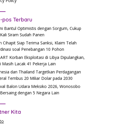
acy Policy
-pos Terbaru
ni Bantul Optimistis dengan Sorgum, Cukup
Kali Siram Sudah Panen
h Cihapit Siap Terima Sanksi, Klaim Telah
dinasi soal Penebangan 10 Pohon
 ART Korban Eksploitasi di Libya Dipulangkan,
si Masih Lacak 41 Pekerja Lain
nesia dan Thailand Targetkan Perdagangan
teral Tembus 20 Miliar Dolar pada 2030
ival Balon Udara Meksiko 2026, Wonosobo
 Bersaing dengan 5 Negara Lain
tner Kita
to