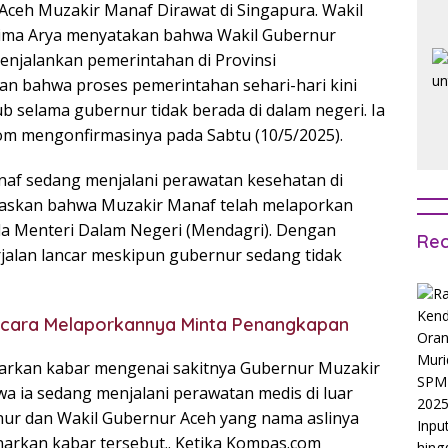
ceh Muzakir Manaf Dirawat di Singapura. Wakil
ima Arya menyatakan bahwa Wakil Gubernur
enjalankan pemerintahan di Provinsi
kan bahwa proses pemerintahan sehari-hari kini
 selama gubernur tidak berada di dalam negeri. Ia
om mengonfirmasinya pada Sabtu (10/5/2025).
af sedang menjalani perawatan kesehatan di
egaskan bahwa Muzakir Manaf telah melaporkan
da Menteri Dalam Negeri (Mendagri). Dengan
Rec
jalan lancar meskipun gubernur sedang tidak
acara Melaporkannya Minta Penangkapan
arkan kabar mengenai sakitnya Gubernur Muzakir
 ia sedang menjalani perawatan medis di luar
nur dan Wakil Gubernur Aceh yang nama aslinya
kan kabar tersebut.. Ketika Kompas.com