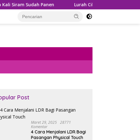
anen
Lurah Cihapit Siap Terima Sanksi, Klaim Telah Ko
opular Post
Maret 29, 2025
28771
Komentar
4 Cara Menjalani LDR Bagi
Pasangan Physical Touch