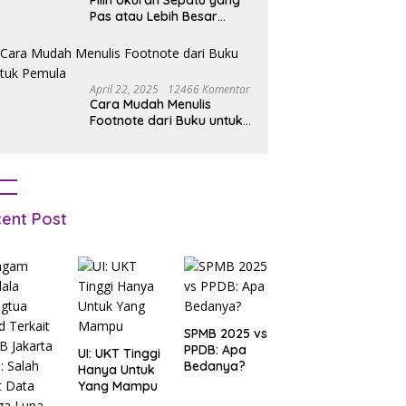
Pilih Ukuran Sepatu yang
Pas atau Lebih Besar
Simak Tipsnya
April 22, 2025
12466 Komentar
Cara Mudah Menulis
Footnote dari Buku untuk
Pemula
ent Post
SPMB 2025 vs
PPDB: Apa
UI: UKT Tinggi
Bedanya?
Hanya Untuk
Yang Mampu