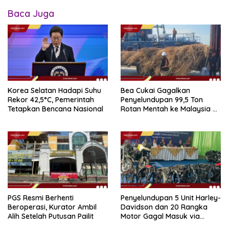
Baca Juga
Korea Selatan Hadapi Suhu
Bea Cukai Gagalkan
Rekor 42,5°C, Pemerintah
Penyelundupan 99,5 Ton
Tetapkan Bencana Nasional
Rotan Mentah ke Malaysia di
Perairan Sipadan
PGS Resmi Berhenti
Penyelundupan 5 Unit Harley-
Beroperasi, Kurator Ambil
Davidson dan 20 Rangka
Alih Setelah Putusan Pailit
Motor Gagal Masuk via
Tanjung Priok