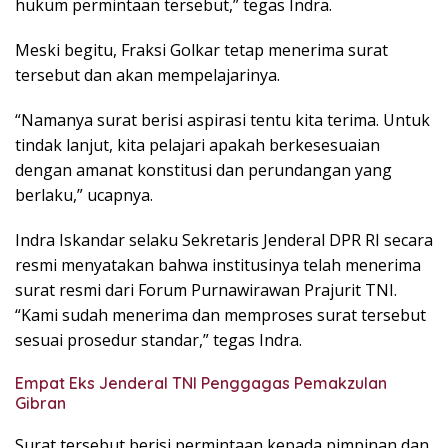
hukum permintaan tersebut,” tegas Indra.
Meski begitu, Fraksi Golkar tetap menerima surat
tersebut dan akan mempelajarinya.
“Namanya surat berisi aspirasi tentu kita terima. Untuk
tindak lanjut, kita pelajari apakah berkesesuaian
dengan amanat konstitusi dan perundangan yang
berlaku,” ucapnya.
Indra Iskandar selaku Sekretaris Jenderal DPR RI secara
resmi menyatakan bahwa institusinya telah menerima
surat resmi dari Forum Purnawirawan Prajurit TNI.
“Kami sudah menerima dan memproses surat tersebut
sesuai prosedur standar,” tegas Indra.
Empat Eks Jenderal TNI Penggagas Pemakzulan
Gibran
Surat tersebut berisi permintaan kepada pimpinan dan