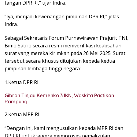
tangan DPR RI,” ujar Indra.
“Iya, menjadi kewenangan pimpinan DPR RI,” jelas
Indra.
Sebagai Sekretaris Forum Purnawirawan Prajurit TNI,
Bimo Satrio secara resmi memverifikasi keabsahan
surat yang mereka kirimkan pada 26 Mei 2025. Surat
tersebut secara khusus ditujukan kepada kedua
pimpinan lembaga tinggi negara:
1.Ketua DPR RI
Gibran Tinjau Kemenko 3 IKN, Waskita Pastikan
Rampung
2.Ketua MPR RI
“Dengan ini, kami mengusulkan kepada MPR RI dan
DPR RI untuk segera memproses pemakzulan