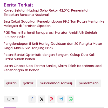
Berita Terkait
Korea Selatan Hadapi Suhu Rekor 42,5°C, Pemerintah
Tetapkan Bencana Nasional
Bea Cukai Gagalkan Penyelundupan 99,5 Ton Rotan Mentah ke
Malaysia di Perairan Sipadan
PGS Resmi Berhenti Beroperasi, Kurator Ambil Alih Setelah
Putusan Pailit
Penyelundupan 5 Unit Harley-Davidson dan 20 Rangka Motor
Gagal Masuk via Tanjung Priok
Petani Bantul Optimistis dengan Sorgum, Cukup Dua Kali
Siram Sudah Panen
Lurah Cihapit Siap Terima Sanksi, Klaim Telah Koordinasi soal
Penebangan 10 Pohon
gibran
golkar
muhammad sarmuji
pemakzulan
2