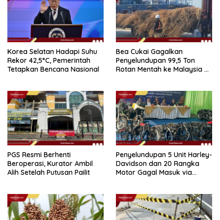
Korea Selatan Hadapi Suhu
Bea Cukai Gagalkan
Rekor 42,5°C, Pemerintah
Penyelundupan 99,5 Ton
Tetapkan Bencana Nasional
Rotan Mentah ke Malaysia di
Perairan Sipadan
PGS Resmi Berhenti
Penyelundupan 5 Unit Harley-
Beroperasi, Kurator Ambil
Davidson dan 20 Rangka
Alih Setelah Putusan Pailit
Motor Gagal Masuk via
Tanjung Priok