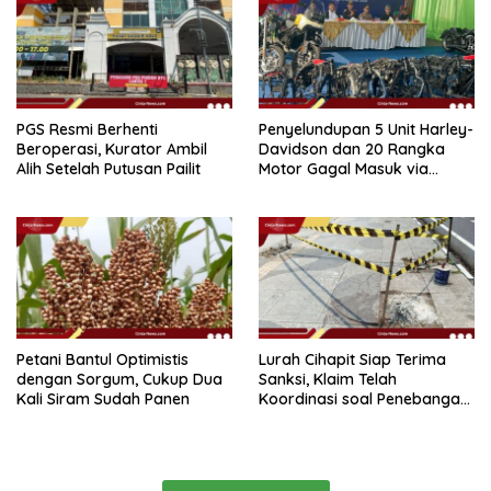
PGS Resmi Berhenti
Penyelundupan 5 Unit Harley-
Beroperasi, Kurator Ambil
Davidson dan 20 Rangka
Alih Setelah Putusan Pailit
Motor Gagal Masuk via
Tanjung Priok
Petani Bantul Optimistis
Lurah Cihapit Siap Terima
dengan Sorgum, Cukup Dua
Sanksi, Klaim Telah
Kali Siram Sudah Panen
Koordinasi soal Penebangan
10 Pohon