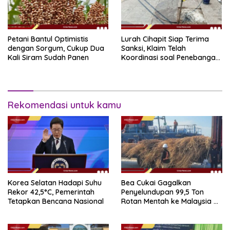
Petani Bantul Optimistis
Lurah Cihapit Siap Terima
dengan Sorgum, Cukup Dua
Sanksi, Klaim Telah
Kali Siram Sudah Panen
Koordinasi soal Penebangan
10 Pohon
Rekomendasi untuk kamu
Korea Selatan Hadapi Suhu
Bea Cukai Gagalkan
Rekor 42,5°C, Pemerintah
Penyelundupan 99,5 Ton
Tetapkan Bencana Nasional
Rotan Mentah ke Malaysia di
Perairan Sipadan