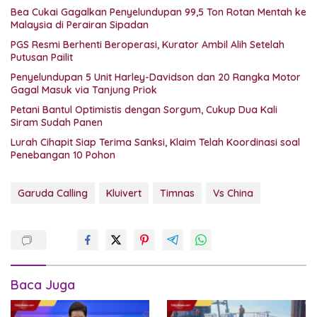
Bea Cukai Gagalkan Penyelundupan 99,5 Ton Rotan Mentah ke
Malaysia di Perairan Sipadan
PGS Resmi Berhenti Beroperasi, Kurator Ambil Alih Setelah
Putusan Pailit
Penyelundupan 5 Unit Harley-Davidson dan 20 Rangka Motor
Gagal Masuk via Tanjung Priok
Petani Bantul Optimistis dengan Sorgum, Cukup Dua Kali
Siram Sudah Panen
Lurah Cihapit Siap Terima Sanksi, Klaim Telah Koordinasi soal
Penebangan 10 Pohon
Garuda Calling
Kluivert
Timnas
Vs China
Baca Juga