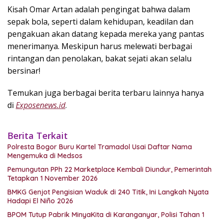
Kisah Omar Artan adalah pengingat bahwa dalam
sepak bola, seperti dalam kehidupan, keadilan dan
pengakuan akan datang kepada mereka yang pantas
menerimanya. Meskipun harus melewati berbagai
rintangan dan penolakan, bakat sejati akan selalu
bersinar!
Temukan juga berbagai berita terbaru lainnya hanya
di
Exposenews.id
.
Berita Terkait
Polresta Bogor Buru Kartel Tramadol Usai Daftar Nama
Mengemuka di Medsos
Pemungutan PPh 22 Marketplace Kembali Diundur, Pemerintah
Tetapkan 1 November 2026
BMKG Genjot Pengisian Waduk di 240 Titik, Ini Langkah Nyata
Hadapi El Niño 2026
BPOM Tutup Pabrik MinyaKita di Karanganyar, Polisi Tahan 1