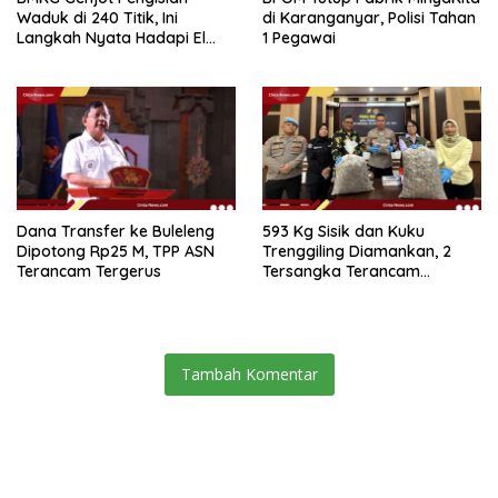
Waduk di 240 Titik, Ini
di Karanganyar, Polisi Tahan
Langkah Nyata Hadapi El
1 Pegawai
Niño 2026
Dana Transfer ke Buleleng
593 Kg Sisik dan Kuku
Dipotong Rp25 M, TPP ASN
Trenggiling Diamankan, 2
Terancam Tergerus
Tersangka Terancam
Hukuman 15 Tahun Penjara
Tambah Komentar