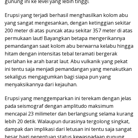
gunung ini ke level yang lebih tinggi.
Erupsi yang terjadi berhasil menghasilkan kolom abu
yang sangat mengesankan, dengan ketinggian sekitar
200 meter di atas puncak atau sekitar 357 meter di atas
permukaan laut! Bayangkan betapa mengerikannya
pemandangan saat kolom abu berwarna kelabu hingga
hitam dengan intensitas tebal teramati bergerak
perlahan ke arah barat laut. Abu vulkanik yang pekat
ini tentu saja menjadi pemandangan yang menakutkan
sekaligus mengagumkan bagi siapa pun yang
menyaksikannya dari kejauhan.
Erupsi yang menggemparkan ini terekam dengan jelas
pada seismograf dengan amplitudo maksimum
mencapai 23 milimeter dan berlangsung selama kurang
lebih 20 detik. Walaupun durasinya tergolong singkat,
dampak dan implikasi dari letusan ini tentu saja sangat
besar bagi penentuan status kewaspadaan gunung