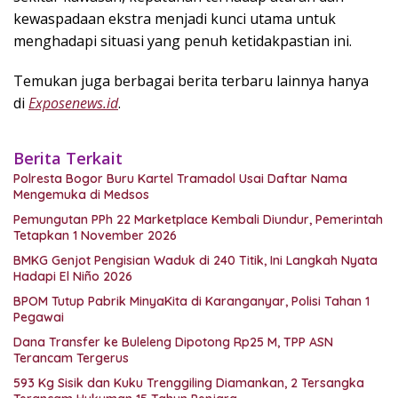
kewaspadaan ekstra menjadi kunci utama untuk
menghadapi situasi yang penuh ketidakpastian ini.
Temukan juga berbagai berita terbaru lainnya hanya
di
Exposenews.id
.
Berita Terkait
Polresta Bogor Buru Kartel Tramadol Usai Daftar Nama
Mengemuka di Medsos
Pemungutan PPh 22 Marketplace Kembali Diundur, Pemerintah
Tetapkan 1 November 2026
BMKG Genjot Pengisian Waduk di 240 Titik, Ini Langkah Nyata
Hadapi El Niño 2026
BPOM Tutup Pabrik MinyaKita di Karanganyar, Polisi Tahan 1
Pegawai
Dana Transfer ke Buleleng Dipotong Rp25 M, TPP ASN
Terancam Tergerus
593 Kg Sisik dan Kuku Trenggiling Diamankan, 2 Tersangka