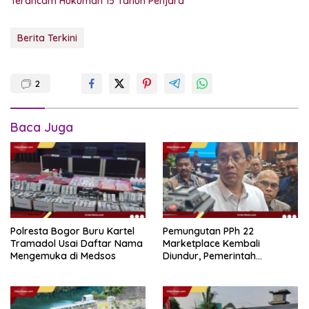
Terancam Hukuman 15 Tahun Penjara
Berita Terkini
2
Baca Juga
Polresta Bogor Buru Kartel
Pemungutan PPh 22
Tramadol Usai Daftar Nama
Marketplace Kembali
Mengemuka di Medsos
Diundur, Pemerintah
Tetapkan 1 November 2026