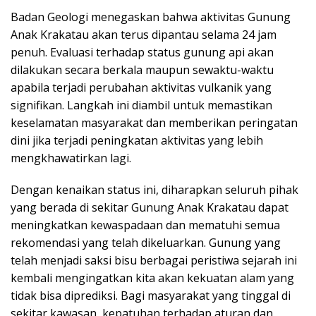
Badan Geologi menegaskan bahwa aktivitas Gunung
Anak Krakatau akan terus dipantau selama 24 jam
penuh. Evaluasi terhadap status gunung api akan
dilakukan secara berkala maupun sewaktu-waktu
apabila terjadi perubahan aktivitas vulkanik yang
signifikan. Langkah ini diambil untuk memastikan
keselamatan masyarakat dan memberikan peringatan
dini jika terjadi peningkatan aktivitas yang lebih
mengkhawatirkan lagi.
Dengan kenaikan status ini, diharapkan seluruh pihak
yang berada di sekitar Gunung Anak Krakatau dapat
meningkatkan kewaspadaan dan mematuhi semua
rekomendasi yang telah dikeluarkan. Gunung yang
telah menjadi saksi bisu berbagai peristiwa sejarah ini
kembali mengingatkan kita akan kekuatan alam yang
tidak bisa diprediksi. Bagi masyarakat yang tinggal di
sekitar kawasan, kepatuhan terhadap aturan dan