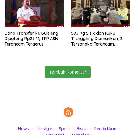
Dana Transfer ke Buleleng
593 Kg Sisik dan Kuku
Dipotong Rp25 M, TPP ASN
Trenggiling Diamankan, 2
Terancam Tergerus
Tersangka Terancam
Hukuman 15 Tahun Penjara
Tambah Komentar
News
Lifestyle
Sport
Bisnis
Pendidikan