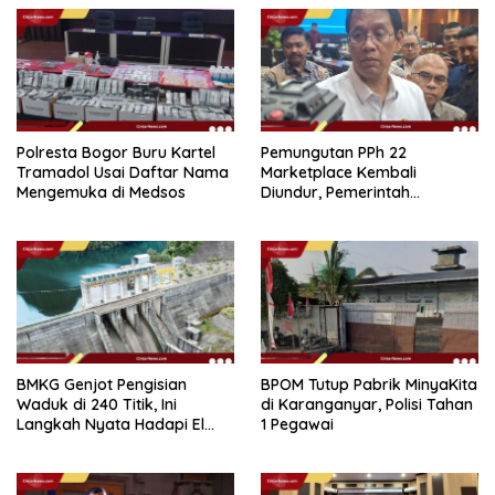
Polresta Bogor Buru Kartel
Pemungutan PPh 22
Tramadol Usai Daftar Nama
Marketplace Kembali
Mengemuka di Medsos
Diundur, Pemerintah
Tetapkan 1 November 2026
BMKG Genjot Pengisian
BPOM Tutup Pabrik MinyaKita
Waduk di 240 Titik, Ini
di Karanganyar, Polisi Tahan
Langkah Nyata Hadapi El
1 Pegawai
Niño 2026