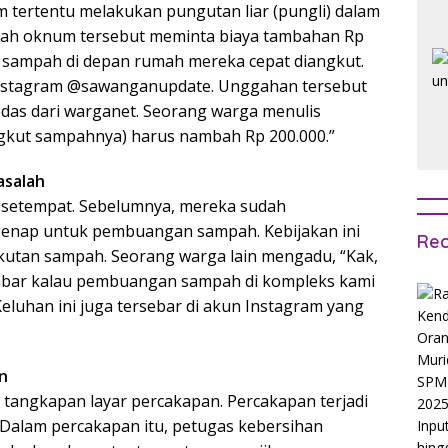
tertentu melakukan pungutan liar (pungli) dalam
lah oknum tersebut meminta biaya tambahan Rp
 sampah di depan rumah mereka cepat diangkut.
n Instagram @sawanganupdate. Unggahan tersebut
das dari warganet. Seorang warga menulis
gkut sampahnya) harus nambah Rp 200.000.”
asalah
a setempat. Sebelumnya, mereka sudah
genap untuk pembuangan sampah. Kebijakan ini
Rec
utan sampah. Seorang warga lain mengadu, “Kak,
kabar kalau pembuangan sampah di kompleks kami
Keluhan ini juga tersebar di akun Instagram yang
n
tangkapan layar percakapan. Percakapan terjadi
 Dalam percakapan itu, petugas kebersihan