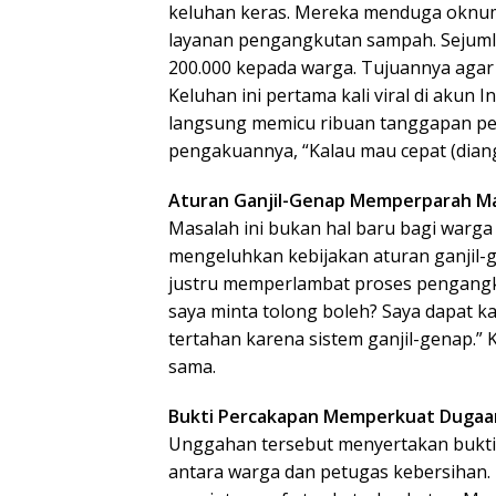
keluhan keras. Mereka menduga oknum 
layanan pengangkutan sampah. Sejum
200.000 kepada warga. Tujuannya agar
Keluhan ini pertama kali viral di aku
langsung memicu ribuan tanggapan pe
pengakuannya, “Kalau mau cepat (dian
Aturan Ganjil-Genap Memperparah M
Masalah ini bukan hal baru bagi warg
mengeluhkan kebijakan aturan ganjil-
justru memperlambat proses pengangk
saya minta tolong boleh? Saya dapat 
tertahan karena sistem ganjil-genap.” 
sama.
Bukti Percakapan Memperkuat Dugaa
Unggahan tersebut menyertakan bukti 
antara warga dan petugas kebersihan.