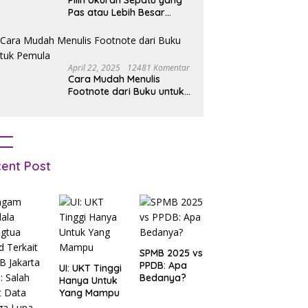
Pilih Ukuran Sepatu yang
Pas atau Lebih Besar
Simak Tipsnya
April 22, 2025
12481 Komentar
Cara Mudah Menulis
Footnote dari Buku untuk
Pemula
ent Post
SPMB 2025 vs
PPDB: Apa
UI: UKT Tinggi
Bedanya?
Hanya Untuk
Yang Mampu