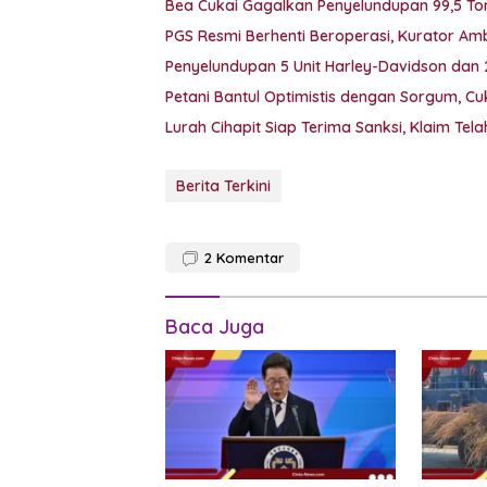
Bea Cukai Gagalkan Penyelundupan 99,5 Ton
PGS Resmi Berhenti Beroperasi, Kurator Ambil
Penyelundupan 5 Unit Harley-Davidson dan
Petani Bantul Optimistis dengan Sorgum, C
Lurah Cihapit Siap Terima Sanksi, Klaim Te
Berita Terkini
2
Komentar
Baca Juga