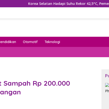
orea Selatan Hadapi Suhu Rekor 42,5°C, Pemerintah Tetapkan 
Pendidikan
Otomotif
Teknologi
P
t Sampah Rp 200.000
wangan