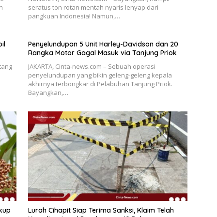
n
seratus ton rotan mentah nyaris lenyap dari
pangkuan Indonesia! Namun,…
il
Penyelundupan 5 Unit Harley-Davidson dan 20
Rangka Motor Gagal Masuk via Tanjung Priok
tang
JAKARTA, Cinta-news.com – Sebuah operasi
penyelundupan yang bikin geleng-geleng kepala
akhirnya terbongkar di Pelabuhan Tanjung Priok.
Bayangkan,…
ukup
Lurah Cihapit Siap Terima Sanksi, Klaim Telah