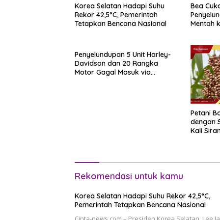
Korea Selatan Hadapi Suhu
Bea Cuk
Rekor 42,5°C, Pemerintah
Penyelun
Tetapkan Bencana Nasional
Mentah k
Sipadan
Penyelundupan 5 Unit Harley-
Davidson dan 20 Rangka
Motor Gagal Masuk via
Tanjung Priok
Petani Ba
dengan 
Kali Sir
Rekomendasi untuk kamu
Korea Selatan Hadapi Suhu Rekor 42,5°C,
Pemerintah Tetapkan Bencana Nasional
Cinta-news.com – Presiden Korea Selatan, Lee J