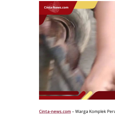
Cinta-news.com
– Warga Komplek Per