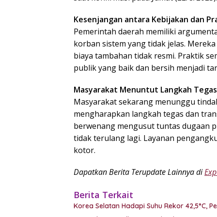
Kesenjangan antara Kebijakan dan Pr
Pemerintah daerah memiliki argumentas
korban sistem yang tidak jelas. Merek
biaya tambahan tidak resmi. Praktik s
publik yang baik dan bersih menjadi ta
Masyarakat Menuntut Langkah Tegas
Masyarakat sekarang menunggu tindak
mengharapkan langkah tegas dan trans
berwenang mengusut tuntas dugaan pun
tidak terulang lagi. Layanan pengangk
kotor.
Dapatkan Berita Terupdate Lainnya di
Exp
Berita Terkait
Korea Selatan Hadapi Suhu Rekor 42,5°C, P