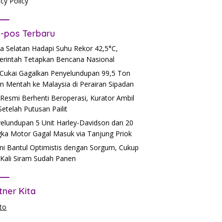
acy Policy
-pos Terbaru
a Selatan Hadapi Suhu Rekor 42,5°C,
rintah Tetapkan Bencana Nasional
Cukai Gagalkan Penyelundupan 99,5 Ton
n Mentah ke Malaysia di Perairan Sipadan
Resmi Berhenti Beroperasi, Kurator Ambil
 Setelah Putusan Pailit
elundupan 5 Unit Harley-Davidson dan 20
ka Motor Gagal Masuk via Tanjung Priok
ni Bantul Optimistis dengan Sorgum, Cukup
Kali Siram Sudah Panen
tner Kita
to