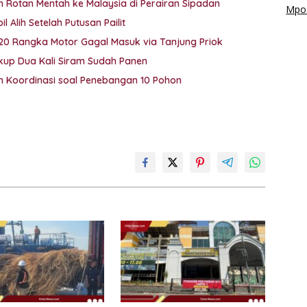
 Rotan Mentah ke Malaysia di Perairan Sipadan
Mpos
 Alih Setelah Putusan Pailit
 20 Rangka Motor Gagal Masuk via Tanjung Priok
ukup Dua Kali Siram Sudah Panen
lah Koordinasi soal Penebangan 10 Pohon