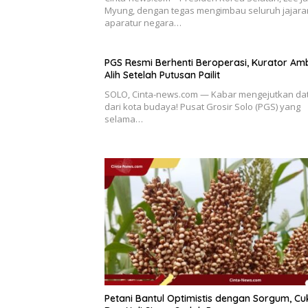
Myung, dengan tegas mengimbau seluruh jajara
aparatur negara…
PGS Resmi Berhenti Beroperasi, Kurator Amb
Alih Setelah Putusan Pailit
SOLO, Cinta-news.com — Kabar mengejutkan da
dari kota budaya! Pusat Grosir Solo (PGS) yang
selama…
Petani Bantul Optimistis dengan Sorgum, C