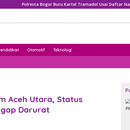
esta Bogor Buru Kartel Tramadol Usai Daftar Nama Mengemuka
Pendidikan
Otomotif
Teknologi
P
m Aceh Utara, Status
ggap Darurat