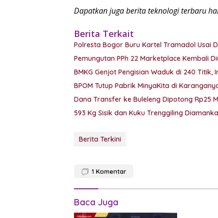
Dapatkan juga berita teknologi terbaru h
Berita Terkait
Polresta Bogor Buru Kartel Tramadol Usa
Pemungutan PPh 22 Marketplace Kembali Di
BMKG Genjot Pengisian Waduk di 240 Titik, 
BPOM Tutup Pabrik MinyaKita di Karanganyar
Dana Transfer ke Buleleng Dipotong Rp25 
593 Kg Sisik dan Kuku Trenggiling Diaman
Berita Terkini
1
Komentar
Baca Juga