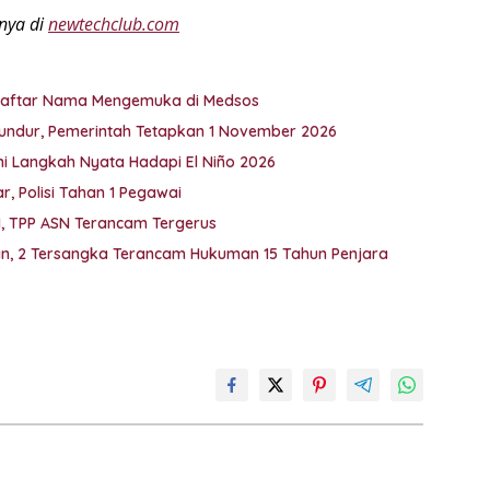
anya di
newtechclub.com
i Daftar Nama Mengemuka di Medsos
undur, Pemerintah Tetapkan 1 November 2026
Ini Langkah Nyata Hadapi El Niño 2026
, Polisi Tahan 1 Pegawai
M, TPP ASN Terancam Tergerus
kan, 2 Tersangka Terancam Hukuman 15 Tahun Penjara