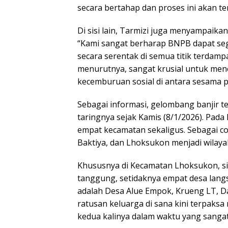
secara bertahap dan proses ini akan ter
Di sisi lain, Tarmizi juga menyampai
“Kami sangat berharap BNPB dapat s
secara serentak di semua titik terdampa
menurutnya, sangat krusial untuk men
kecemburuan sosial di antara sesama 
Sebagai informasi, gelombang banjir 
taringnya sejak Kamis (8/1/2026). Pada 
empat kecamatan sekaligus. Sebagai c
Baktiya, dan Lhoksukon menjadi wilay
Khususnya di Kecamatan Lhoksukon, si
tanggung, setidaknya empat desa langs
adalah Desa Alue Empok, Krueng LT, D
ratusan keluarga di sana kini terpaks
kedua kalinya dalam waktu yang sanga