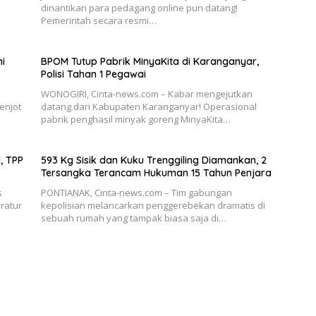
dinantikan para pedagang online pun datang!
Pemerintah secara resmi…
ni
BPOM Tutup Pabrik MinyaKita di Karanganyar,
Polisi Tahan 1 Pegawai
WONOGIRI, Cinta-news.com – Kabar mengejutkan
enjot
datang dari Kabupaten Karanganyar! Operasional
pabrik penghasil minyak goreng MinyaKita…
, TPP
593 Kg Sisik dan Kuku Trenggiling Diamankan, 2
Tersangka Terancam Hukuman 15 Tahun Penjara
s
PONTIANAK, Cinta-news.com – Tim gabungan
ratur
kepolisian melancarkan penggerebekan dramatis di
sebuah rumah yang tampak biasa saja di…