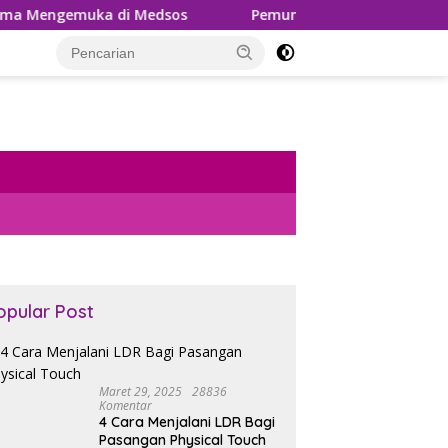
 di Medsos
Pemungutan PPh 22 Marketplace Kembali D
opular Post
Maret 29, 2025
28836
Komentar
4 Cara Menjalani LDR Bagi
Pasangan Physical Touch