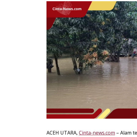
ACEH UTARA,
Cinta-news.com
– Alam t