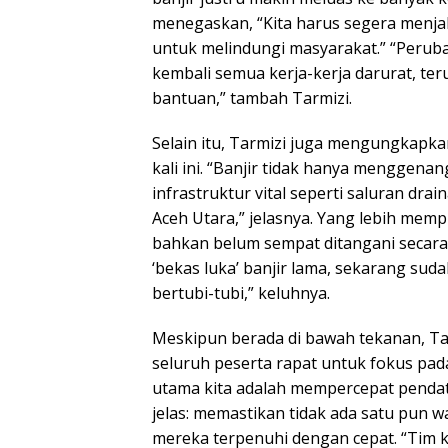
menegaskan, “Kita harus segera menja
untuk melindungi masyarakat.” “Perub
kembali semua kerja-kerja darurat, ter
bantuan,” tambah Tarmizi.
Selain itu, Tarmizi juga mengungkapka
kali ini. “Banjir tidak hanya menggena
infrastruktur vital seperti saluran drai
Aceh Utara,” jelasnya. Yang lebih mem
bahkan belum sempat ditangani secara
‘bekas luka’ banjir lama, sekarang sud
bertubi-tubi,” keluhnya.
Meskipun berada di bawah tekanan, T
seluruh peserta rapat untuk fokus pada 
utama kita adalah mempercepat pendat
jelas: memastikan tidak ada satu pun 
mereka terpenuhi dengan cepat. “Tim