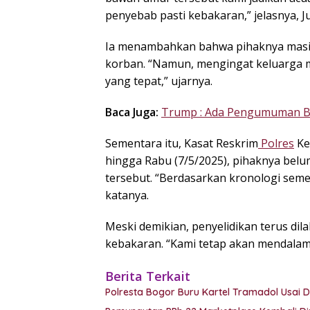
penyebab pasti kebakaran,” jelasnya, J
Ia menambahkan bahwa pihaknya masih
korban. “Namun, mengingat keluarga 
yang tepat,” ujarnya.
Baca Juga:
Trump : Ada Pengumuman Be
Sementara itu, Kasat Reskrim
Polres
Ke
hingga Rabu (7/5/2025), pihaknya belu
tersebut. “Berdasarkan kronologi seme
katanya.
Meski demikian, penyelidikan terus d
kebakaran. “Kami tetap akan mendalam
Berita Terkait
Polresta Bogor Buru Kartel Tramadol Usa