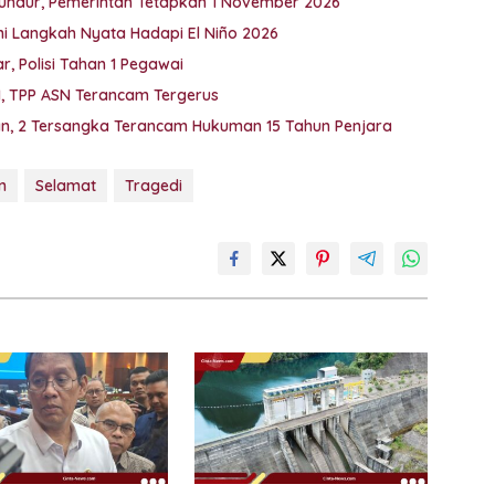
undur, Pemerintah Tetapkan 1 November 2026
Ini Langkah Nyata Hadapi El Niño 2026
, Polisi Tahan 1 Pegawai
M, TPP ASN Terancam Tergerus
kan, 2 Tersangka Terancam Hukuman 15 Tahun Penjara
n
Selamat
Tragedi