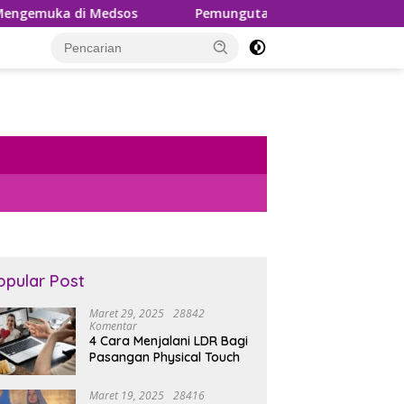
os
Pemungutan PPh 22 Marketplace Kembali Diundur, 
opular Post
Maret 29, 2025
28842
Komentar
4 Cara Menjalani LDR Bagi
Pasangan Physical Touch
Maret 19, 2025
28416