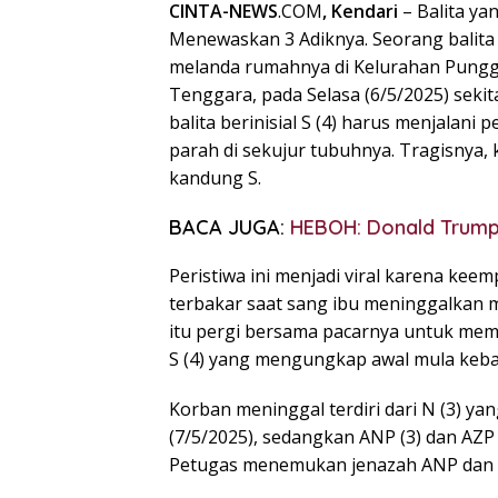
CINTA-NEWS
.COM
, Kendari
– Balita y
Menewaskan 3 Adiknya. Seorang balita 
melanda rumahnya di Kelurahan Punggo
Tenggara, pada Selasa (6/5/2025) sekit
balita berinisial S (4) harus menjalani
parah di sekujur tubuhnya. Tragisnya,
kandung S.
BACA JUGA:
HEBOH: Donald Trump 
Peristiwa ini menjadi viral karena keem
terbakar saat sang ibu meninggalkan 
itu pergi bersama pacarnya untuk memb
S (4) yang mengungkap awal mula keba
Korban meninggal terdiri dari N (3) 
(7/5/2025), sedangkan ANP (3) dan AZP (
Petugas menemukan jenazah ANP dan AZ