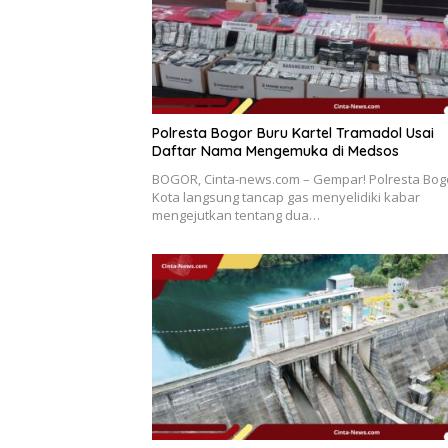
Polresta Bogor Buru Kartel Tramadol Usai
Daftar Nama Mengemuka di Medsos
BOGOR, Cinta-news.com – Gempar! Polresta Bog
Kota langsung tancap gas menyelidiki kabar
mengejutkan tentang dua…