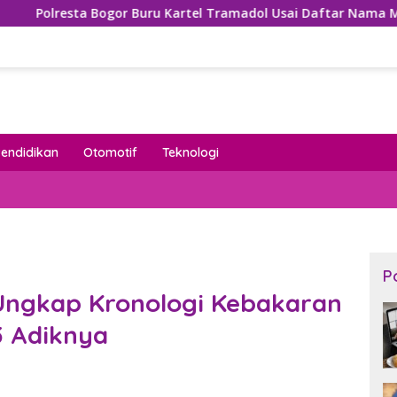
or Buru Kartel Tramadol Usai Daftar Nama Mengemuka di Meds
Pendidikan
Otomotif
Teknologi
P
 Ungkap Kronologi Kebakaran
 Adiknya