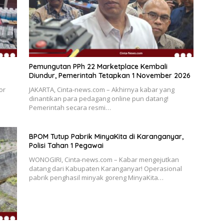
Pemungutan PPh 22 Marketplace Kembali
Diundur, Pemerintah Tetapkan 1 November 2026
or
JAKARTA, Cinta-news.com – Akhirnya kabar yang
dinantikan para pedagang online pun datang!
Pemerintah secara resmi…
BPOM Tutup Pabrik MinyaKita di Karanganyar,
Polisi Tahan 1 Pegawai
WONOGIRI, Cinta-news.com – Kabar mengejutkan
datang dari Kabupaten Karanganyar! Operasional
pabrik penghasil minyak goreng MinyaKita…