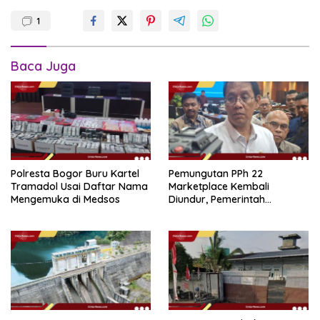
1
Baca Juga
Polresta Bogor Buru Kartel
Pemungutan PPh 22
Tramadol Usai Daftar Nama
Marketplace Kembali
Mengemuka di Medsos
Diundur, Pemerintah
Tetapkan 1 November 2026