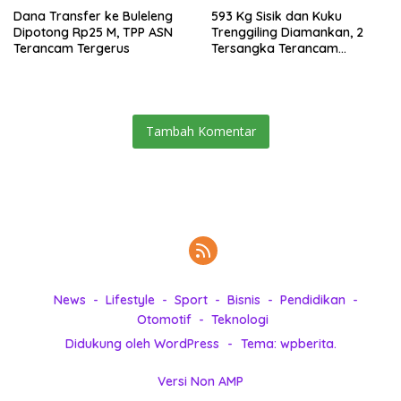
Dana Transfer ke Buleleng
593 Kg Sisik dan Kuku
Dipotong Rp25 M, TPP ASN
Trenggiling Diamankan, 2
Terancam Tergerus
Tersangka Terancam
Hukuman 15 Tahun Penjara
Tambah Komentar
News
Lifestyle
Sport
Bisnis
Pendidikan
Otomotif
Teknologi
Didukung oleh WordPress
-
Tema: wpberita.
Versi Non AMP