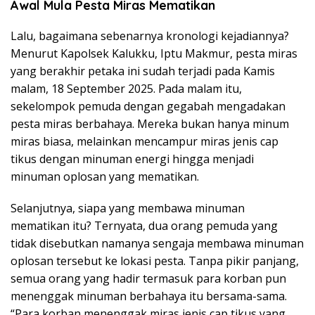
Awal Mula Pesta Miras Mematikan
Lalu, bagaimana sebenarnya kronologi kejadiannya?
Menurut Kapolsek Kalukku, Iptu Makmur, pesta miras
yang berakhir petaka ini sudah terjadi pada Kamis
malam, 18 September 2025. Pada malam itu,
sekelompok pemuda dengan gegabah mengadakan
pesta miras berbahaya. Mereka bukan hanya minum
miras biasa, melainkan mencampur miras jenis cap
tikus dengan minuman energi hingga menjadi
minuman oplosan yang mematikan.
Selanjutnya, siapa yang membawa minuman
mematikan itu? Ternyata, dua orang pemuda yang
tidak disebutkan namanya sengaja membawa minuman
oplosan tersebut ke lokasi pesta. Tanpa pikir panjang,
semua orang yang hadir termasuk para korban pun
menenggak minuman berbahaya itu bersama-sama.
“Para korban menenggak miras jenis cap tikus yang