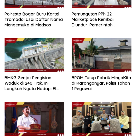
Polresta Bogor Buru Kartel
Pemungutan PPh 22
Tramadol Usai Daftar Nama
Marketplace Kembali
Mengemuka di Medsos
Diundur, Pemerintah
Tetapkan 1 November 2026
BMKG Genjot Pengisian
BPOM Tutup Pabrik MinyaKita
Waduk di 240 Titik, Ini
di Karanganyar, Polisi Tahan
Langkah Nyata Hadapi El
1 Pegawai
Niño 2026