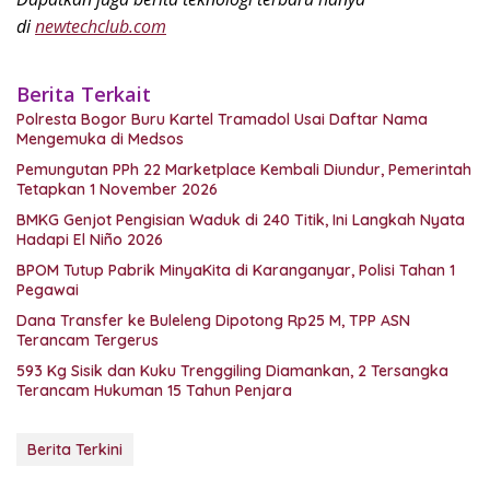
di
newtechclub.com
Berita Terkait
Polresta Bogor Buru Kartel Tramadol Usai Daftar Nama
Mengemuka di Medsos
Pemungutan PPh 22 Marketplace Kembali Diundur, Pemerintah
Tetapkan 1 November 2026
BMKG Genjot Pengisian Waduk di 240 Titik, Ini Langkah Nyata
Hadapi El Niño 2026
BPOM Tutup Pabrik MinyaKita di Karanganyar, Polisi Tahan 1
Pegawai
Dana Transfer ke Buleleng Dipotong Rp25 M, TPP ASN
Terancam Tergerus
593 Kg Sisik dan Kuku Trenggiling Diamankan, 2 Tersangka
Terancam Hukuman 15 Tahun Penjara
Berita Terkini