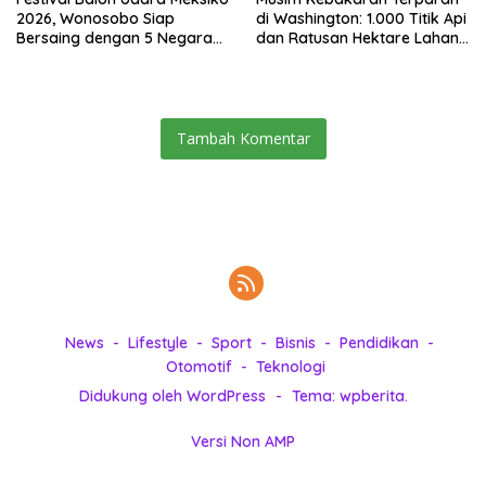
2026, Wonosobo Siap
di Washington: 1.000 Titik Api
Bersaing dengan 5 Negara
dan Ratusan Hektare Lahan
Lain
Terbakar
Tambah Komentar
News
Lifestyle
Sport
Bisnis
Pendidikan
Otomotif
Teknologi
Didukung oleh WordPress
-
Tema: wpberita.
Versi Non AMP