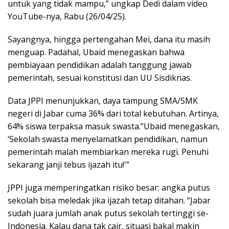
untuk yang tidak mampu,” ungkap Dedi dalam video
YouTube-nya, Rabu (26/04/25).
Sayangnya, hingga pertengahan Mei, dana itu masih
menguap. Padahal, Ubaid menegaskan bahwa
pembiayaan pendidikan adalah tanggung jawab
pemerintah, sesuai konstitusi dan UU Sisdiknas.
Data JPPI menunjukkan, daya tampung SMA/SMK
negeri di Jabar cuma 36% dari total kebutuhan. Artinya,
64% siswa terpaksa masuk swasta.”Ubaid menegaskan,
‘Sekolah swasta menyelamatkan pendidikan, namun
pemerintah malah membiarkan mereka rugi. Penuhi
sekarang janji tebus ijazah itu!'”
JPPI juga memperingatkan risiko besar: angka putus
sekolah bisa meledak jika ijazah tetap ditahan. “Jabar
sudah juara jumlah anak putus sekolah tertinggi se-
Indonesia. Kalau dana tak cair, situasi bakal makin