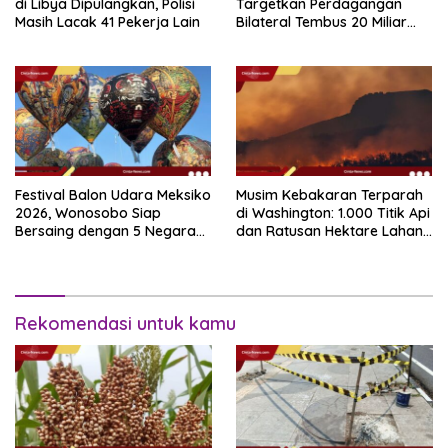
di Libya Dipulangkan, Polisi
Targetkan Perdagangan
Masih Lacak 41 Pekerja Lain
Bilateral Tembus 20 Miliar
Dolar pada 2030
Festival Balon Udara Meksiko
Musim Kebakaran Terparah
2026, Wonosobo Siap
di Washington: 1.000 Titik Api
Bersaing dengan 5 Negara
dan Ratusan Hektare Lahan
Lain
Terbakar
Rekomendasi untuk kamu