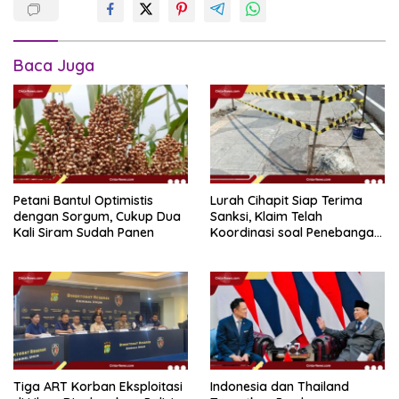
Baca Juga
Petani Bantul Optimistis
Lurah Cihapit Siap Terima
dengan Sorgum, Cukup Dua
Sanksi, Klaim Telah
Kali Siram Sudah Panen
Koordinasi soal Penebangan
10 Pohon
Tiga ART Korban Eksploitasi
Indonesia dan Thailand