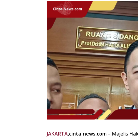
JAKARTA
,cinta-news.com
– Majelis Hak