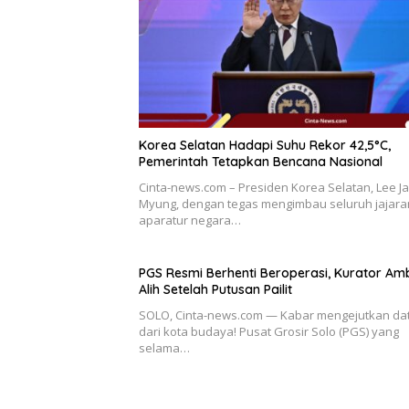
Korea Selatan Hadapi Suhu Rekor 42,5°C,
Pemerintah Tetapkan Bencana Nasional
Cinta-news.com – Presiden Korea Selatan, Lee J
Myung, dengan tegas mengimbau seluruh jajara
aparatur negara…
PGS Resmi Berhenti Beroperasi, Kurator Amb
Alih Setelah Putusan Pailit
SOLO, Cinta-news.com — Kabar mengejutkan da
dari kota budaya! Pusat Grosir Solo (PGS) yang
selama…