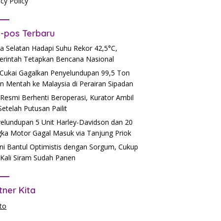
acy Policy
-pos Terbaru
a Selatan Hadapi Suhu Rekor 42,5°C,
rintah Tetapkan Bencana Nasional
Cukai Gagalkan Penyelundupan 99,5 Ton
n Mentah ke Malaysia di Perairan Sipadan
Resmi Berhenti Beroperasi, Kurator Ambil
 Setelah Putusan Pailit
elundupan 5 Unit Harley-Davidson dan 20
ka Motor Gagal Masuk via Tanjung Priok
ni Bantul Optimistis dengan Sorgum, Cukup
Kali Siram Sudah Panen
tner Kita
to