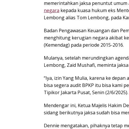
memerintahkan jaksa penuntut umum a
negara
kepada kuasa hukum eks Mente
Lembong alias Tom Lembong, pada Kami
Badan Pengawasan Keuangan dan Pemb
menghitung kerugian negara akibat ke
(Kemendag) pada periode 2015-2016.
Mulanya, setelah merundingkan agend
Lembong, Zaid Mushafi, meminta jaksa
“Iya, izin Yang Mulia, karena ke depan
bisa segera audit BPKP itu bisa kami pel
Tipikor Jakarta Pusat, Senin (2/6/2025).
Mendengar ini, Ketua Majelis Hakim D
sidang berikutnya jaksa sudah bisa me
Dennie mengatakan, pihaknya tetap me