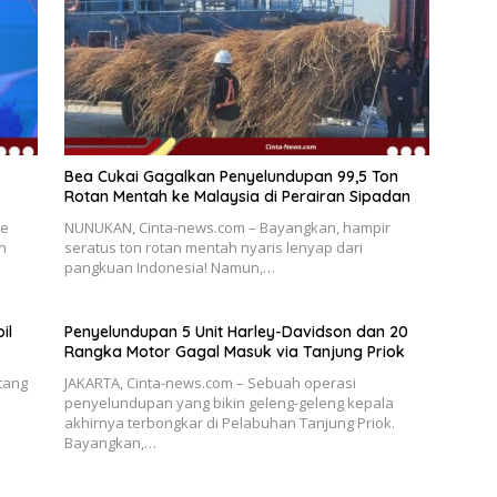
Bea Cukai Gagalkan Penyelundupan 99,5 Ton
Rotan Mentah ke Malaysia di Perairan Sipadan
ae
NUNUKAN, Cinta-news.com – Bayangkan, hampir
n
seratus ton rotan mentah nyaris lenyap dari
pangkuan Indonesia! Namun,…
il
Penyelundupan 5 Unit Harley-Davidson dan 20
Rangka Motor Gagal Masuk via Tanjung Priok
tang
JAKARTA, Cinta-news.com – Sebuah operasi
penyelundupan yang bikin geleng-geleng kepala
akhirnya terbongkar di Pelabuhan Tanjung Priok.
Bayangkan,…