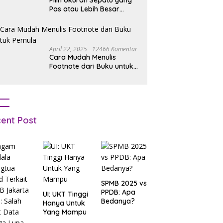
Pilih Ukuran Sepatu yang
Pas atau Lebih Besar
Simak Tipsnya
April 22, 2025
12466 Komentar
Cara Mudah Menulis
Footnote dari Buku untuk
Pemula
ent Post
SPMB 2025 vs
PPDB: Apa
UI: UKT Tinggi
Bedanya?
Hanya Untuk
Yang Mampu