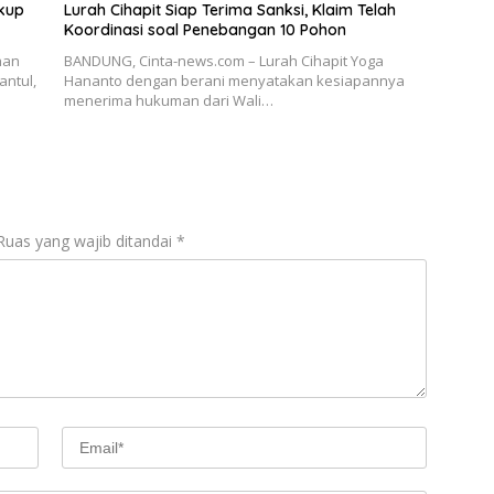
ukup
Lurah Cihapit Siap Terima Sanksi, Klaim Telah
Koordinasi soal Penebangan 10 Pohon
han
BANDUNG, Cinta-news.com – Lurah Cihapit Yoga
antul,
Hananto dengan berani menyatakan kesiapannya
menerima hukuman dari Wali…
Ruas yang wajib ditandai
*