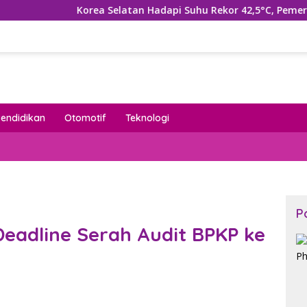
orea Selatan Hadapi Suhu Rekor 42,5°C, Pemerintah Tetapkan 
Pendidikan
Otomotif
Teknologi
P
Deadline Serah Audit BPKP ke