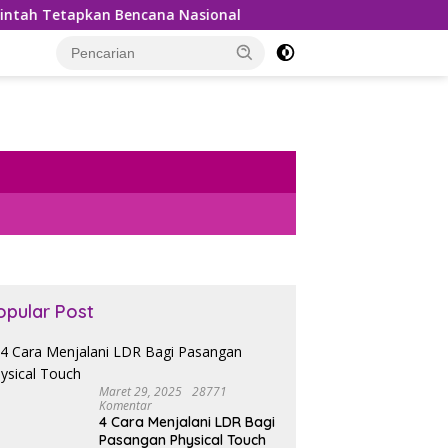
Bencana Nasional
Bea Cukai Gagalkan Penyelundupan 99
opular Post
Maret 29, 2025
28771
Komentar
4 Cara Menjalani LDR Bagi
Pasangan Physical Touch