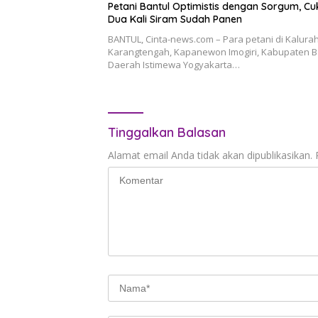
Petani Bantul Optimistis dengan Sorgum, C
Dua Kali Siram Sudah Panen
BANTUL, Cinta-news.com – Para petani di Kalura
Karangtengah, Kapanewon Imogiri, Kabupaten B
Daerah Istimewa Yogyakarta…
Tinggalkan Balasan
Alamat email Anda tidak akan dipublikasikan.