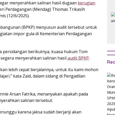
gar menyerahkan salinan hasil dugaan
kerugian
ri Perdagangan (Mendag) Thomas Trikasih
s (12/6/2025).
angunan (BPKP) menyusun audit tersebut untuk
giatan impor gula di Kementerian Perdagangan
a persidangan berikutnya, kuasa hukum Tom
 segera menyerahkan salinan hasil
audit BPKP
.
Rec
 akan lebih cepat berjalannya, untuk itu kami mohon
ajari,” kata Zaid, dalam sidang di Pengadilan
ennie Arsan Fatrika, menanyakan apakah pada
nyerahkan salinan tersebut.
nunggu karena jaksa sudah berjanji akan