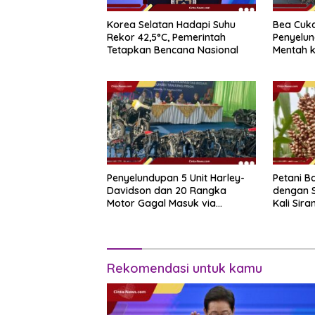
Korea Selatan Hadapi Suhu
Bea Cuk
Rekor 42,5°C, Pemerintah
Penyelun
Tetapkan Bencana Nasional
Mentah k
Sipadan
Penyelundupan 5 Unit Harley-
Petani Ba
Davidson dan 20 Rangka
dengan 
Motor Gagal Masuk via
Kali Sir
Tanjung Priok
Rekomendasi untuk kamu