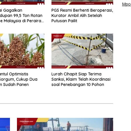
Mpos
PGS Resmi Berhenti Beroperasi,
ai Gagalkan
Kurator Ambil Alih Setelah
dupan 99,5 Ton Rotan
Putusan Pailit
e Malaysia di Perairan
ntul Optimistis
Lurah Cihapit Siap Terima
Sorgum, Cukup Dua
Sanksi, Klaim Telah Koordinasi
am Sudah Panen
soal Penebangan 10 Pohon