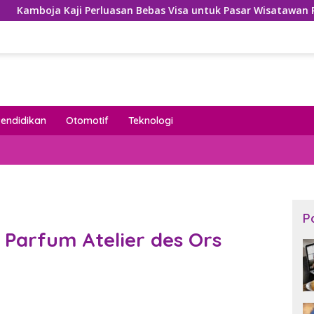
i Perluasan Bebas Visa untuk Pasar Wisatawan Prioritas
Pendidikan
Otomotif
Teknologi
P
 Parfum Atelier des Ors