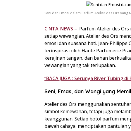
Seni dan Emosi dalam Parfum Atelier des Ors yang
CINTA-NEWS
– Parfum Atelier des Or
setiap wewangian. Atelier des Ors me
emosi dan suasana hati. Jean-Philippe 
terinspirasi oleh Haute Parfumerie Pr
kerajinan tangan, dan bahan berkuali
wewangian yang tak terlupakan.
“BACA JUGA : Serunya River Tubing di
Seni, Emas, dan Wangi yang Memi
Atelier des Ors menggunakan sentuhan
simbol kemewahan, tetapi juga mela
keanggunan. Setiap botol parfum meng
bawah cahaya, menciptakan pantulan 