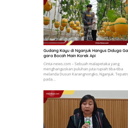
Gudang Kayu di Nganjuk Hangus Diduga Ga
gara Bocah Main Korek Api
Cinta-news.com – Sebuah malapetaka yang
menghanguskan puluhan juta rupiah tiba-tiba
melanda Dusun Karangnongko, Nganjuk. Tepat
pada…