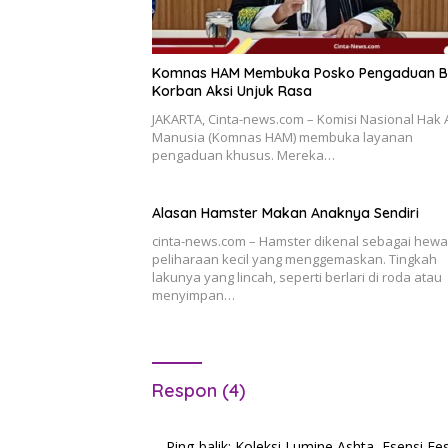
Komnas HAM Membuka Posko Pengaduan B
Korban Aksi Unjuk Rasa
JAKARTA, Cinta-news.com – Komisi Nasional Hak 
Manusia (Komnas HAM) membuka layanan
pengaduan khusus. Mereka…
Alasan Hamster Makan Anaknya Sendiri
cinta-news.com – Hamster dikenal sebagai hew
peliharaan kecil yang menggemaskan. Tingkah
lakunya yang lincah, seperti berlari di roda atau
menyimpan…
Respon (4)
Ping-balik:
Koleksi Lumine Ashta, Esensi Fe