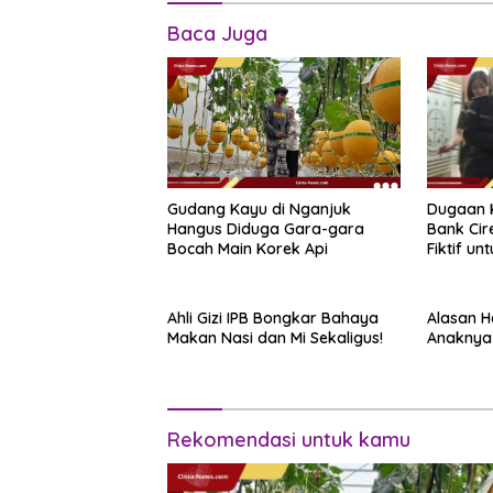
Baca Juga
Dugaan K
Gudang Kayu di Nganjuk
Bank Cir
Hangus Diduga Gara-gara
Fiktif un
Bocah Main Korek Api
Ahli Gizi IPB Bongkar Bahaya
Alasan 
Makan Nasi dan Mi Sekaligus!
Anaknya 
Rekomendasi untuk kamu