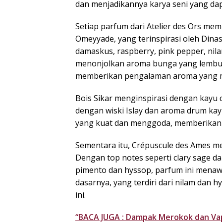
dan menjadikannya karya seni yang dap
Setiap parfum dari Atelier des Ors me
Omeyyade, yang terinspirasi oleh Din
damaskus, raspberry, pink pepper, nila
menonjolkan aroma bunga yang lembut 
memberikan pengalaman aroma yang mi
Bois Sikar menginspirasi dengan kayu
dengan wiski Islay dan aroma drum ka
yang kuat dan menggoda, memberikan
Sementara itu, Crépuscule des Ames 
Dengan top notes seperti clary sage da
pimento dan hyssop, parfum ini menaw
dasarnya, yang terdiri dari nilam da
ini.
“BACA JUGA : Dampak Merokok dan Vap