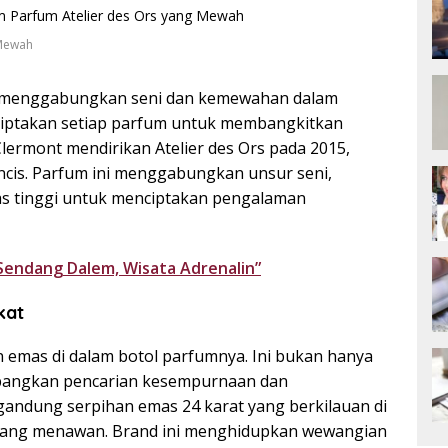
 Mewah
s menggabungkan seni dan kemewahan dalam
nciptakan setiap parfum untuk membangkitkan
Clermont mendirikan Atelier des Ors pada 2015,
ancis. Parfum ini menggabungkan unsur seni,
tas tinggi untuk menciptakan pengalaman
 Sendang Dalem, Wisata Adrenalin”
kat
 emas di dalam botol parfumnya. Ini bukan hanya
mbangkan pencarian kesempurnaan dan
andung serpihan emas 24 karat yang berkilauan di
yang menawan. Brand ini menghidupkan wewangian