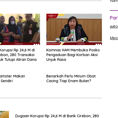
Nam
Par
aato
Mpos
orupsi Rp 24,6 M di
Komnas HAM Membuka Posko
ebon, 280 Transaksi
Pengaduan Bagi Korban Aksi
tuk Tutupi Aliran Dana
Unjuk Rasa
Hamster Makan
Benarkah Perlu Minum Obat
Sendiri
Cacing Tiap Enam Bulan?
Dugaan Korupsi Rp 24,6 M di Bank Cirebon, 280