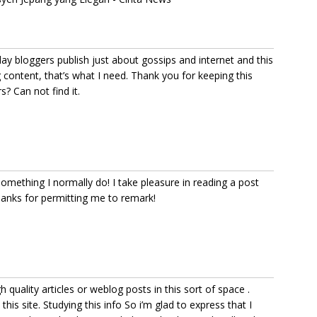
oday bloggers publish just about gossips and internet and this
ng content, that’s what I need. Thank you for keeping this
rs? Can not find it.
something I normally do! I take pleasure in reading a post
 thanks for permitting me to remark!
gh quality articles or weblog posts in this sort of space .
his site. Studying this info So i’m glad to express that I