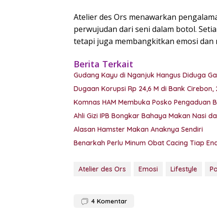
Atelier des Ors menawarkan pengalaman
perwujudan dari seni dalam botol. Se
tetapi juga membangkitkan emosi dan
Berita Terkait
Gudang Kayu di Nganjuk Hangus Diduga Ga
Dugaan Korupsi Rp 24,6 M di Bank Cirebon, 2
Komnas HAM Membuka Posko Pengaduan Bag
Ahli Gizi IPB Bongkar Bahaya Makan Nasi dan
Alasan Hamster Makan Anaknya Sendiri
Benarkah Perlu Minum Obat Cacing Tiap En
Atelier des Ors
Emosi
Lifestyle
P
4
Komentar