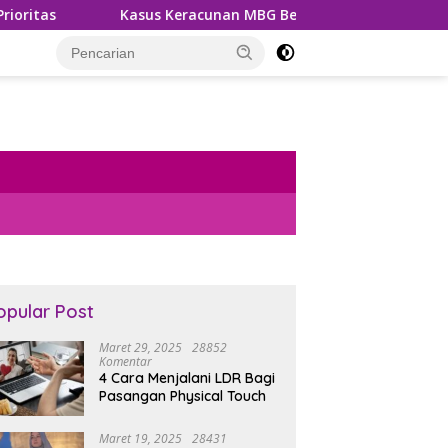
Kasus Keracunan MBG Berulang, BGN Siapkan Aturan dan San
opular Post
Maret 29, 2025
28852
Komentar
4 Cara Menjalani LDR Bagi
Pasangan Physical Touch
Maret 19, 2025
28431