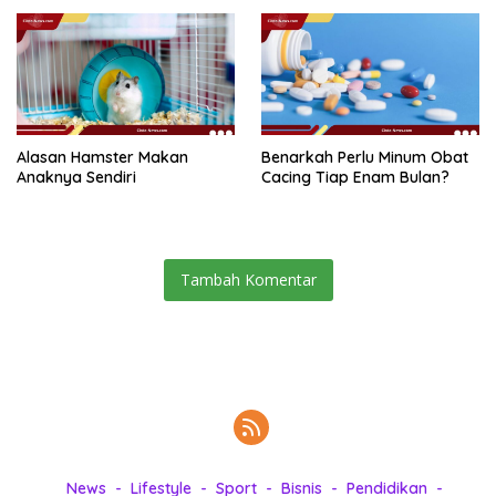
Alasan Hamster Makan
Benarkah Perlu Minum Obat
Anaknya Sendiri
Cacing Tiap Enam Bulan?
Tambah Komentar
News
Lifestyle
Sport
Bisnis
Pendidikan