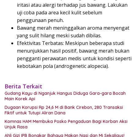
iritasi atau alergi terhadap jus bawang. Lakukan
uji coba pada area kecil kulit sebelum
penggunaan penuh
.
Bawang merah meninggalkan aroma menyengat
yang sulit hilang meski sudah dibilas.
Efektivitas Terbatas: Meskipun beberapa studi
menunjukkan hasil positif, bawang merah bukan
pengganti perawatan medis untuk kondisi seperti
kebotakan pola (androgenetic alopecia).
Berita Terkait
Gudang Kayu di Nganjuk Hangus Diduga Gara-gara Bocah
Main Korek Api
Dugaan Korupsi Rp 24,6 M di Bank Cirebon, 280 Transaksi
Fiktif untuk Tutupi Aliran Dana
Komnas HAM Membuka Posko Pengaduan Bagi Korban Aksi
Unjuk Rasa
Ahli Gizi IPB Bongkar Bahaya Makan Nasi dan Mi Sekaligus!