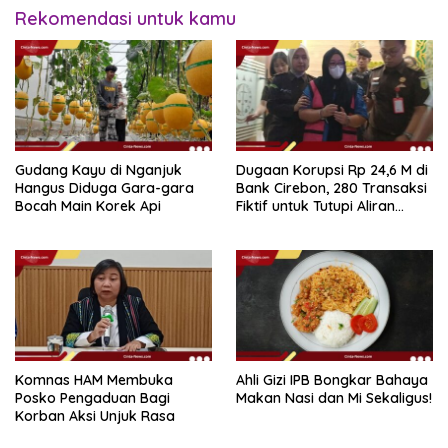
Rekomendasi untuk kamu
Gudang Kayu di Nganjuk
Dugaan Korupsi Rp 24,6 M di
Hangus Diduga Gara-gara
Bank Cirebon, 280 Transaksi
Bocah Main Korek Api
Fiktif untuk Tutupi Aliran
Dana
Komnas HAM Membuka
Ahli Gizi IPB Bongkar Bahaya
Posko Pengaduan Bagi
Makan Nasi dan Mi Sekaligus!
Korban Aksi Unjuk Rasa