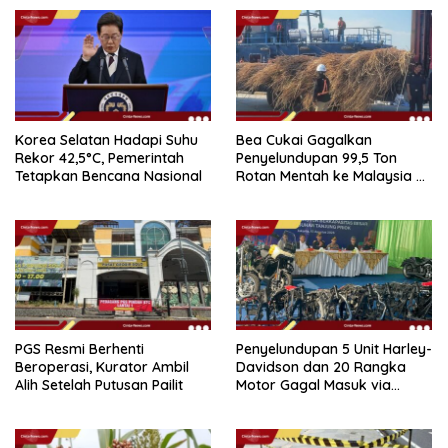
Korea Selatan Hadapi Suhu
Bea Cukai Gagalkan
Rekor 42,5°C, Pemerintah
Penyelundupan 99,5 Ton
Tetapkan Bencana Nasional
Rotan Mentah ke Malaysia di
Perairan Sipadan
PGS Resmi Berhenti
Penyelundupan 5 Unit Harley-
Beroperasi, Kurator Ambil
Davidson dan 20 Rangka
Alih Setelah Putusan Pailit
Motor Gagal Masuk via
Tanjung Priok