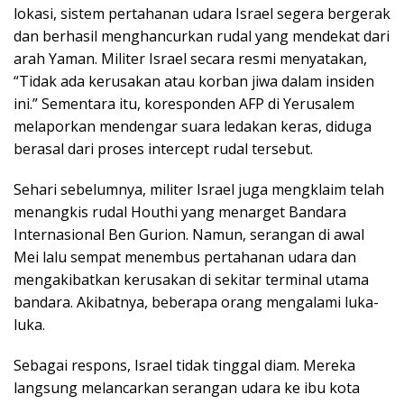
lokasi, sistem pertahanan udara Israel segera bergerak
dan berhasil menghancurkan rudal yang mendekat dari
arah Yaman. Militer Israel secara resmi menyatakan,
“Tidak ada kerusakan atau korban jiwa dalam insiden
ini.” Sementara itu, koresponden AFP di Yerusalem
melaporkan mendengar suara ledakan keras, diduga
berasal dari proses intercept rudal tersebut.
Sehari sebelumnya, militer Israel juga mengklaim telah
menangkis rudal Houthi yang menarget Bandara
Internasional Ben Gurion. Namun, serangan di awal
Mei lalu sempat menembus pertahanan udara dan
mengakibatkan kerusakan di sekitar terminal utama
bandara. Akibatnya, beberapa orang mengalami luka-
luka.
Sebagai respons, Israel tidak tinggal diam. Mereka
langsung melancarkan serangan udara ke ibu kota