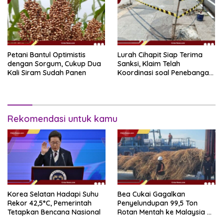
Petani Bantul Optimistis
Lurah Cihapit Siap Terima
dengan Sorgum, Cukup Dua
Sanksi, Klaim Telah
Kali Siram Sudah Panen
Koordinasi soal Penebangan
10 Pohon
Rekomendasi untuk kamu
Korea Selatan Hadapi Suhu
Bea Cukai Gagalkan
Rekor 42,5°C, Pemerintah
Penyelundupan 99,5 Ton
Tetapkan Bencana Nasional
Rotan Mentah ke Malaysia di
Perairan Sipadan