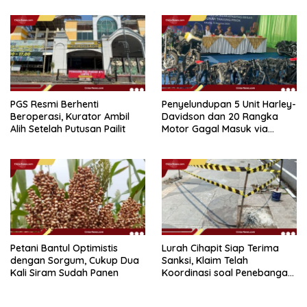
PGS Resmi Berhenti
Penyelundupan 5 Unit Harley-
Beroperasi, Kurator Ambil
Davidson dan 20 Rangka
Alih Setelah Putusan Pailit
Motor Gagal Masuk via
Tanjung Priok
Petani Bantul Optimistis
Lurah Cihapit Siap Terima
dengan Sorgum, Cukup Dua
Sanksi, Klaim Telah
Kali Siram Sudah Panen
Koordinasi soal Penebangan
10 Pohon