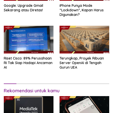
Google: Upgrade Gmail
iPhone Punya Mode
Sekarang atau Diretas!
“Lockdown”, Kapan Harus
Digunakan?
Riset Cisco: 89% Perusahaan
Terungkap, Proyek Ribuan
RI Tak Siap Hadapi Ancaman
Server OpenAI di Tengah
AI
Gurun UEA
Rekomendasi untuk kamu