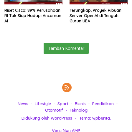
Riset Cisco: 89% Perusahaan
Terungkap, Proyek Ribuan
RI Tak Siap Hadapi Ancaman
Server OpenAI di Tengah
AI
Gurun UEA
Tambah Komentar
News
Lifestyle
Sport
Bisnis
Pendidikan
Otomotif
Teknologi
Didukung oleh WordPress
-
Tema: wpberita.
Versi Non AMP