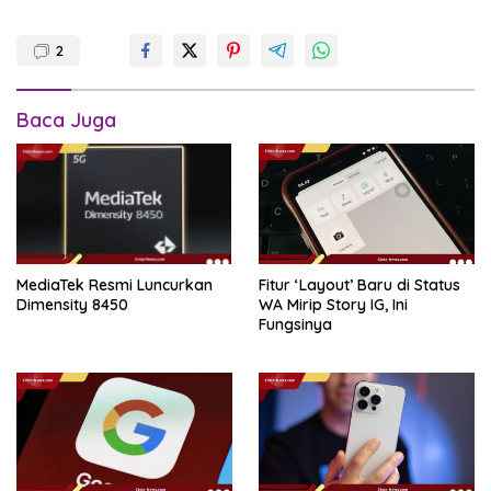
2
Baca Juga
MediaTek Resmi Luncurkan
Fitur ‘Layout’ Baru di Status
Dimensity 8450
WA Mirip Story IG, Ini
Fungsinya