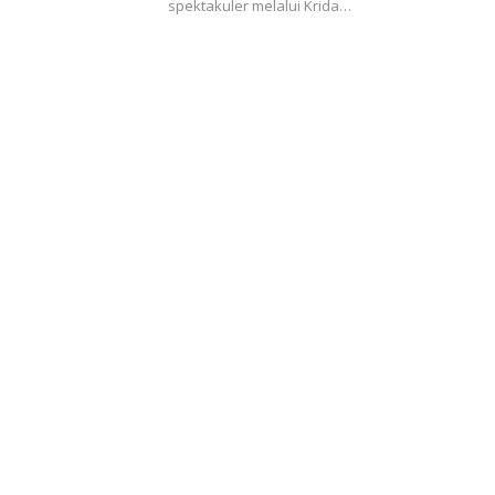
spektakuler melalui Krida…