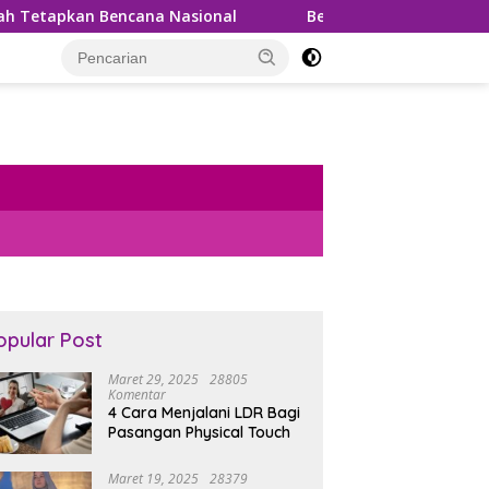
pkan Bencana Nasional
Bea Cukai Gagalkan Penyelundu
opular Post
Maret 29, 2025
28805
Komentar
4 Cara Menjalani LDR Bagi
Pasangan Physical Touch
Maret 19, 2025
28379