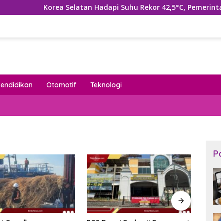
Korea Selatan Hadapi Suhu Rekor 42,5°C, Pemerintah Teta
Pendidikan
Otomotif
Teknologi
P