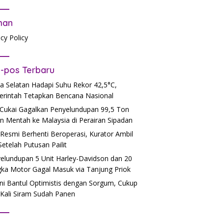
man
acy Policy
-pos Terbaru
a Selatan Hadapi Suhu Rekor 42,5°C,
rintah Tetapkan Bencana Nasional
Cukai Gagalkan Penyelundupan 99,5 Ton
n Mentah ke Malaysia di Perairan Sipadan
Resmi Berhenti Beroperasi, Kurator Ambil
 Setelah Putusan Pailit
elundupan 5 Unit Harley-Davidson dan 20
ka Motor Gagal Masuk via Tanjung Priok
ni Bantul Optimistis dengan Sorgum, Cukup
Kali Siram Sudah Panen