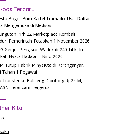
-pos Terbaru
esta Bogor Buru Kartel Tramadol Usai Daftar
a Mengemuka di Medsos
ngutan PPh 22 Marketplace Kembali
dur, Pemerintah Tetapkan 1 November 2026
 Genjot Pengisian Waduk di 240 Titik, Ini
kah Nyata Hadapi El Niño 2026
 Tutup Pabrik MinyaKita di Karanganyar,
si Tahan 1 Pegawai
 Transfer ke Buleleng Dipotong Rp25 M,
ASN Terancam Tergerus
tner Kita
to
akti