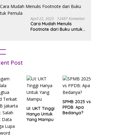
April 22, 2025
12487 Komentar
Cara Mudah Menulis
Footnote dari Buku untuk
Pemula
ent Post
SPMB 2025 vs
PPDB: Apa
UI: UKT Tinggi
Bedanya?
Hanya Untuk
Yang Mampu