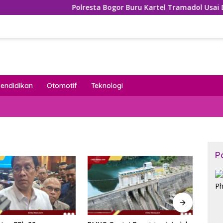
Polresta Bogor Buru Kartel Tramadol Usai Dafta
Pendidikan
Otomotif
Teknologi
P