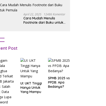
April 22, 2025
12486 Komentar
Cara Mudah Menulis
Footnote dari Buku untuk
Pemula
ent Post
SPMB 2025 vs
PPDB: Apa
UI: UKT Tinggi
Bedanya?
Hanya Untuk
Yang Mampu