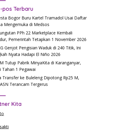
-pos Terbaru
esta Bogor Buru Kartel Tramadol Usai Daftar
a Mengemuka di Medsos
ngutan PPh 22 Marketplace Kembali
dur, Pemerintah Tetapkan 1 November 2026
 Genjot Pengisian Waduk di 240 Titik, Ini
kah Nyata Hadapi El Niño 2026
 Tutup Pabrik MinyaKita di Karanganyar,
si Tahan 1 Pegawai
 Transfer ke Buleleng Dipotong Rp25 M,
ASN Terancam Tergerus
tner Kita
to
akti