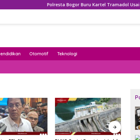
Polresta Bogor Buru Kartel Tramadol Usai Dafta
Pendidikan
Otomotif
Teknologi
P