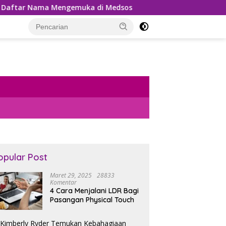
r Nama Mengemuka di Medsos
Pemungutan PPh 22 Marke
opular Post
Maret 29, 2025
28833
Komentar
4 Cara Menjalani LDR Bagi
Pasangan Physical Touch