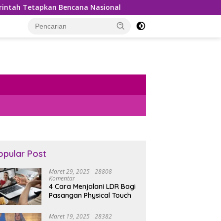
Tetapkan Bencana Nasional
Bea Cukai Gagalkan Penyelu
opular Post
Maret 29, 2025
28808
Komentar
4 Cara Menjalani LDR Bagi
Pasangan Physical Touch
Maret 19, 2025
28382