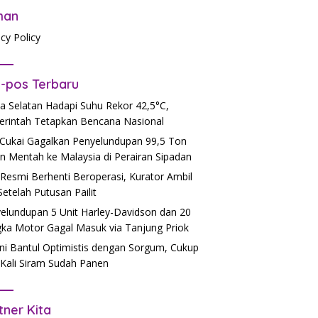
man
acy Policy
-pos Terbaru
a Selatan Hadapi Suhu Rekor 42,5°C,
rintah Tetapkan Bencana Nasional
Cukai Gagalkan Penyelundupan 99,5 Ton
n Mentah ke Malaysia di Perairan Sipadan
Resmi Berhenti Beroperasi, Kurator Ambil
 Setelah Putusan Pailit
elundupan 5 Unit Harley-Davidson dan 20
ka Motor Gagal Masuk via Tanjung Priok
ni Bantul Optimistis dengan Sorgum, Cukup
Kali Siram Sudah Panen
tner Kita