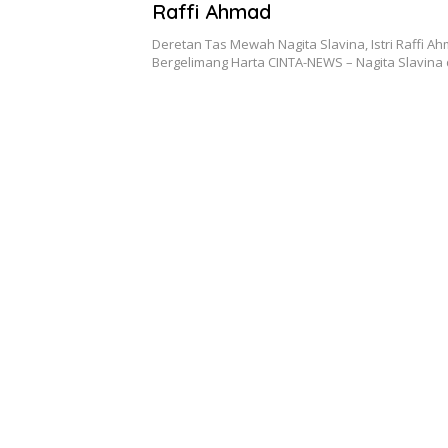
Raffi Ahmad
Deretan Tas Mewah Nagita Slavina, Istri Raffi A
Bergelimang Harta CINTA-NEWS – Nagita Slavina