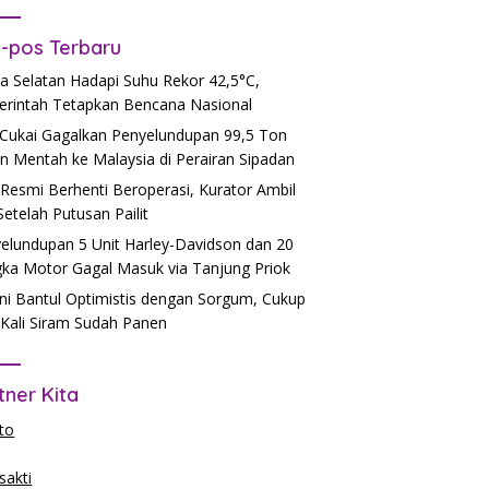
-pos Terbaru
a Selatan Hadapi Suhu Rekor 42,5°C,
rintah Tetapkan Bencana Nasional
Cukai Gagalkan Penyelundupan 99,5 Ton
n Mentah ke Malaysia di Perairan Sipadan
Resmi Berhenti Beroperasi, Kurator Ambil
 Setelah Putusan Pailit
elundupan 5 Unit Harley-Davidson dan 20
ka Motor Gagal Masuk via Tanjung Priok
ni Bantul Optimistis dengan Sorgum, Cukup
Kali Siram Sudah Panen
tner Kita
to
akti