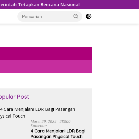
 Tetapkan Bencana Nasional
Bea Cukai Gagalkan Penyel
opular Post
Maret 29, 2025
28800
Komentar
4 Cara Menjalani LDR Bagi
Pasangan Physical Touch