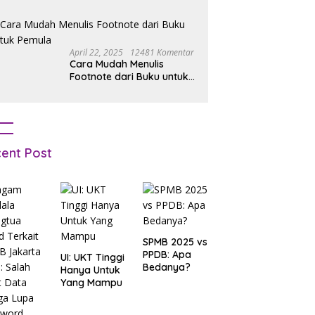
Simak Tipsnya
April 22, 2025
12481 Komentar
Cara Mudah Menulis
Footnote dari Buku untuk
Pemula
ent Post
SPMB 2025 vs
PPDB: Apa
UI: UKT Tinggi
Bedanya?
Hanya Untuk
Yang Mampu