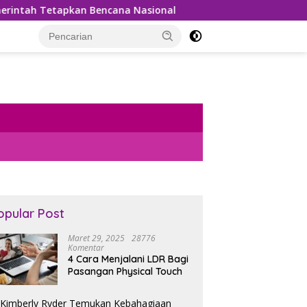
Tetapkan Bencana Nasional
Bea Cukai Gagalkan Penyelu
opular Post
Maret 29, 2025
28776
Komentar
4 Cara Menjalani LDR Bagi
Pasangan Physical Touch