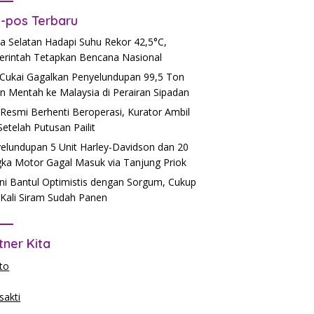
-pos Terbaru
a Selatan Hadapi Suhu Rekor 42,5°C,
rintah Tetapkan Bencana Nasional
Cukai Gagalkan Penyelundupan 99,5 Ton
n Mentah ke Malaysia di Perairan Sipadan
Resmi Berhenti Beroperasi, Kurator Ambil
 Setelah Putusan Pailit
elundupan 5 Unit Harley-Davidson dan 20
ka Motor Gagal Masuk via Tanjung Priok
ni Bantul Optimistis dengan Sorgum, Cukup
Kali Siram Sudah Panen
tner Kita
to
akti