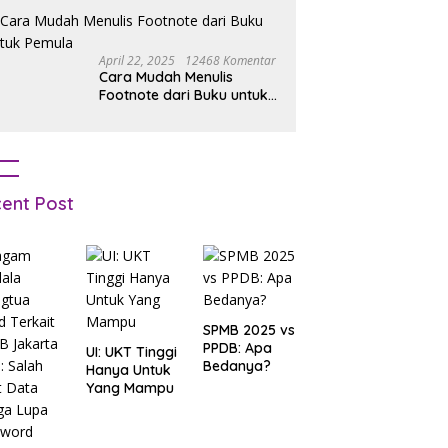
April 22, 2025
12468 Komentar
Cara Mudah Menulis
Footnote dari Buku untuk
Pemula
ent Post
SPMB 2025 vs
PPDB: Apa
UI: UKT Tinggi
Bedanya?
Hanya Untuk
Yang Mampu