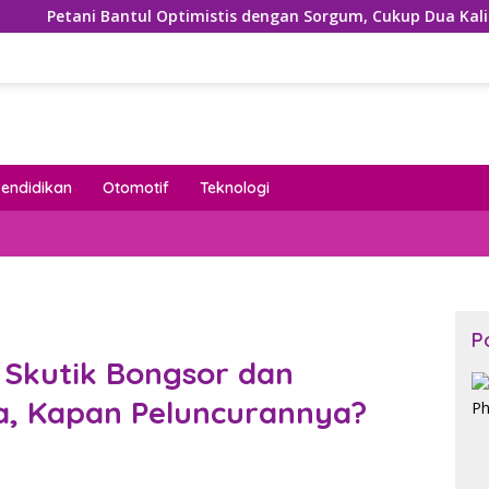
ul Optimistis dengan Sorgum, Cukup Dua Kali Siram Sudah Pan
Pendidikan
Otomotif
Teknologi
P
 Skutik Bongsor dan
ia, Kapan Peluncurannya?