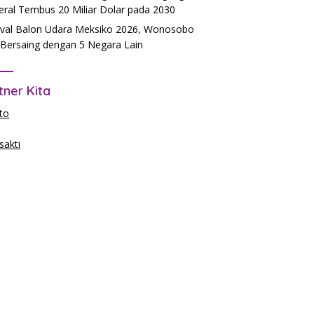
teral Tembus 20 Miliar Dolar pada 2030
ival Balon Udara Meksiko 2026, Wonosobo
 Bersaing dengan 5 Negara Lain
tner Kita
to
akti