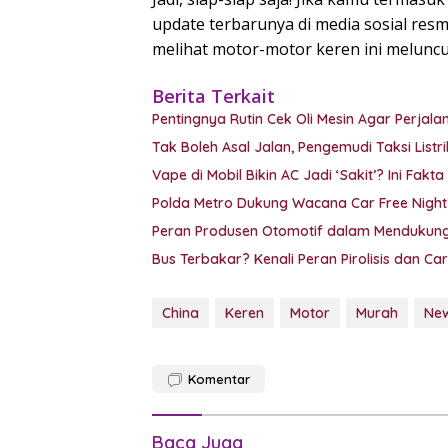
update terbarunya di media sosial resm
melihat motor-motor keren ini meluncur
Berita Terkait
Pentingnya Rutin Cek Oli Mesin Agar Perjal
Tak Boleh Asal Jalan, Pengemudi Taksi Listr
Polda Metro Dukung Wacana Car Free Night
Peran Produsen Otomotif dalam Mendukung
Bus Terbakar? Kenali Peran Pirolisis dan Ca
China
Keren
Motor
Murah
Ne
Komentar
Baca Juga