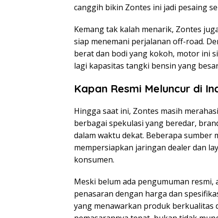
canggih bikin Zontes ini jadi pesaing se
Kemang tak kalah menarik, Zontes jug
siap menemani perjalanan off-road. D
berat dan bodi yang kokoh, motor ini s
lagi kapasitas tangki bensin yang besar
Kapan Resmi Meluncur di In
Hingga saat ini, Zontes masih merahas
berbagai spekulasi yang beredar, bra
dalam waktu dekat. Beberapa sumber
mempersiapkan jaringan dealer dan l
konsumen.
Meski belum ada pengumuman resmi, a
penasaran dengan harga dan spesifikasi
yang menawarkan produk berkualitas de
pemasarannya tepat, bukan tidak mung