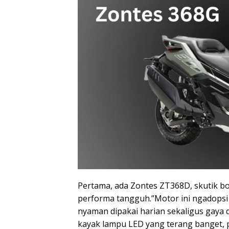
Pertama, ada Zontes ZT368D, skutik 
performa tangguh.”Motor ini ngadopsi 
nyaman dipakai harian sekaligus gaya d
kayak lampu LED yang terang banget, p