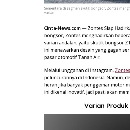
Sementara di segmen skutik bongsor, Zontes meng
varian
Cinta-News.com
— Zontes Siap Hadirka
bongsor, Zontes menghadirkan beber
varian andalan, yaitu skutik bongsor 
ini menawarkan desain yang gagah serta
pasar otomotif Tanah Air.
Melalui unggahan di Instagram,
Zonte
peluncurannya di Indonesia. Namun, d
heran jika banyak penggemar motor me
ini dikenal inovatif, jadi pasti akan me
Varian Produk