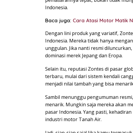
Indonesia.
Baca juga:
Cara Atasi Motor Matik 
Dengan lini produk yang variatif, Zont
Indonesia. Mereka tidak hanya menganda
unggulan. Jika nanti resmi diluncurkan, 
dominasi merek Jepang dan Eropa.
Selain itu, reputasi Zontes di pasar g
terbaru, mulai dari sistem kendali cangg
menjadi nilai tambah yang bisa menari
Sambil menunggu pengumuman resmi, 
menarik. Mungkin saja mereka akan me
pasar Indonesia. Yang pasti, kehadir
industri motor Tanah Air.
Jadi, siap-siap saja! Jika kamu termas