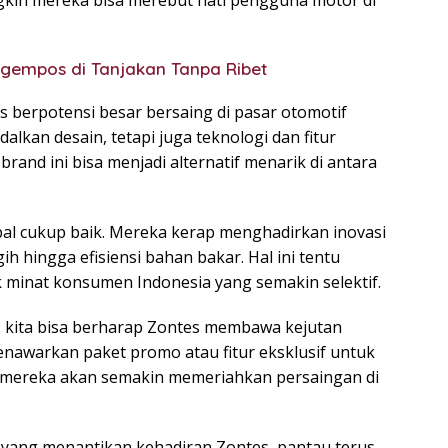
Ngempos di Tanjakan Tanpa Ribet
es berpotensi besar bersaing di pasar otomotif
lkan desain, tetapi juga teknologi dan fitur
brand ini bisa menjadi alternatif menarik di antara
lobal cukup baik. Mereka kerap menghadirkan inovasi
ih hingga efisiensi bahan bakar. Hal ini tentu
k minat konsumen Indonesia yang semakin selektif.
kita bisa berharap Zontes membawa kejutan
nawarkan paket promo atau fitur eksklusif untuk
an mereka akan semakin memeriahkan persaingan di
uk yang menantikan kehadiran Zontes, pantau terus