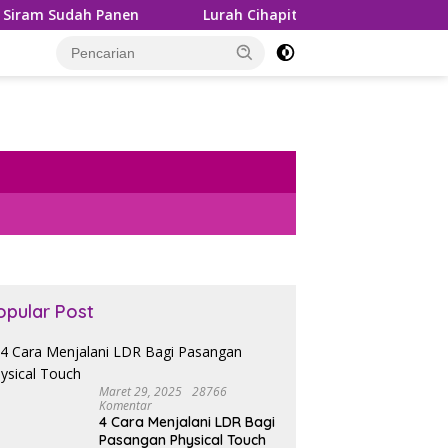
en
Lurah Cihapit Siap Terima Sanksi, Klaim Telah Koor
opular Post
Maret 29, 2025
28766
Komentar
4 Cara Menjalani LDR Bagi
Pasangan Physical Touch