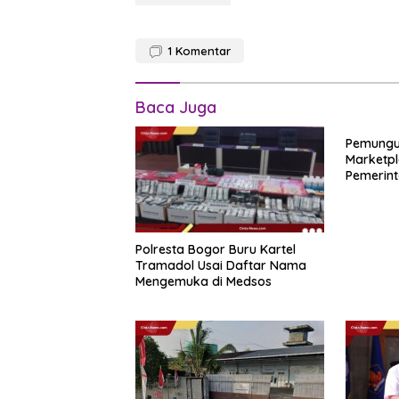
1
Komentar
Baca Juga
Pemungu
Marketpl
Pemerint
Novembe
Polresta Bogor Buru Kartel
Tramadol Usai Daftar Nama
Mengemuka di Medsos