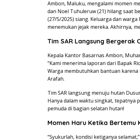
Ambon, Maluku, mengalami momen meneg
dan Noel Tuhuleruw (21) hilang saat 
(27/5/2025) siang. Keluarga dan warga
menemukan jejak mereka. Akhirnya, m
Tim SAR Langsung Bergerak 
Kepala Kantor Basarnas Ambon, Muham
“Kami menerima laporan dari Bapak Rio
Warga membutuhkan bantuan karena ke
Arafah.
Tim SAR langsung menuju hutan Dusun W
Hanya dalam waktu singkat, tepatnya 
pemuda di bagian selatan hutan!
Momen Haru Ketika Bertemu 
“Syukurlah, kondisi ketiganya selamat