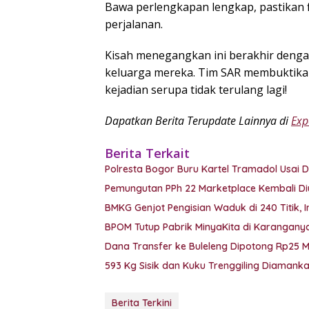
Bawa perlengkapan lengkap, pastikan fi
perjalanan.
Kisah menegangkan ini berakhir denga
keluarga mereka. Tim SAR membuktikan
kejadian serupa tidak terulang lagi!
Dapatkan Berita Terupdate Lainnya di
Exp
Berita Terkait
Polresta Bogor Buru Kartel Tramadol Usa
Pemungutan PPh 22 Marketplace Kembali Di
BMKG Genjot Pengisian Waduk di 240 Titik, 
BPOM Tutup Pabrik MinyaKita di Karanganyar
Dana Transfer ke Buleleng Dipotong Rp25 
593 Kg Sisik dan Kuku Trenggiling Diaman
Berita Terkini