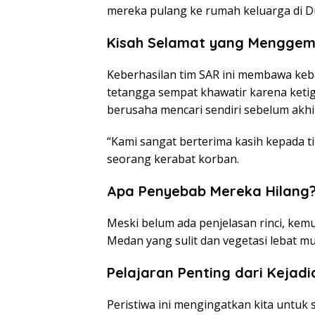
mereka pulang ke rumah keluarga di Du
Kisah Selamat yang Menggem
Keberhasilan tim SAR ini membawa keb
tetangga sempat khawatir karena keti
berusaha mencari sendiri sebelum akh
“Kami sangat berterima kasih kepada t
seorang kerabat korban.
Apa Penyebab Mereka Hilang
Meski belum ada penjelasan rinci, kem
Medan yang sulit dan vegetasi lebat 
Pelajaran Penting dari Kejadia
Peristiwa ini mengingatkan kita untuk