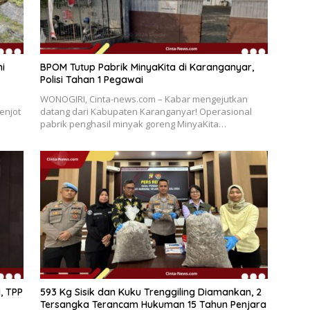
ni
BPOM Tutup Pabrik MinyaKita di Karanganyar,
Polisi Tahan 1 Pegawai
WONOGIRI, Cinta-news.com – Kabar mengejutkan
enjot
datang dari Kabupaten Karanganyar! Operasional
pabrik penghasil minyak goreng MinyaKita…
, TPP
593 Kg Sisik dan Kuku Trenggiling Diamankan, 2
Tersangka Terancam Hukuman 15 Tahun Penjara