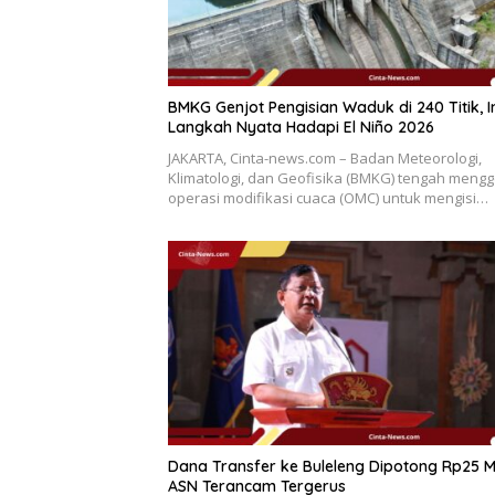
BMKG Genjot Pengisian Waduk di 240 Titik, I
Langkah Nyata Hadapi El Niño 2026
JAKARTA, Cinta-news.com – Badan Meteorologi,
Klimatologi, dan Geofisika (BMKG) tengah mengg
operasi modifikasi cuaca (OMC) untuk mengisi…
Dana Transfer ke Buleleng Dipotong Rp25 M
ASN Terancam Tergerus