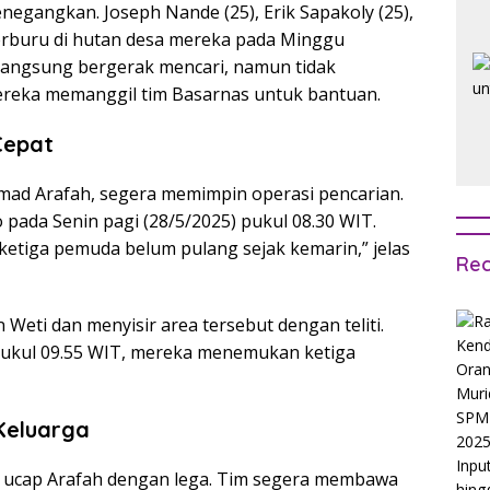
angkan. Joseph Nande (25), Erik Sapakoly (25),
berburu di hutan desa mereka pada Minggu
 langsung bergerak mencari, namun tidak
ereka memanggil tim Basarnas untuk bantuan.
Cepat
ad Arafah, segera memimpin operasi pencarian.
 pada Senin pagi (28/5/2025) pukul 08.30 WIT.
tiga pemuda belum pulang sejak kemarin,” jelas
Rec
eti dan menyisir area tersebut dengan teliti.
pukul 09.55 WIT, mereka menemukan ketiga
Keluarga
,” ucap Arafah dengan lega. Tim segera membawa