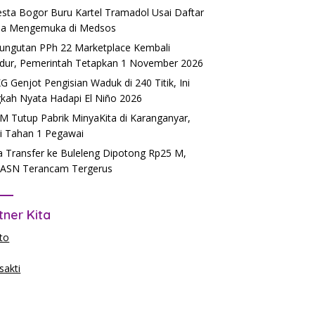
esta Bogor Buru Kartel Tramadol Usai Daftar
a Mengemuka di Medsos
ngutan PPh 22 Marketplace Kembali
dur, Pemerintah Tetapkan 1 November 2026
 Genjot Pengisian Waduk di 240 Titik, Ini
kah Nyata Hadapi El Niño 2026
 Tutup Pabrik MinyaKita di Karanganyar,
si Tahan 1 Pegawai
 Transfer ke Buleleng Dipotong Rp25 M,
ASN Terancam Tergerus
tner Kita
to
akti