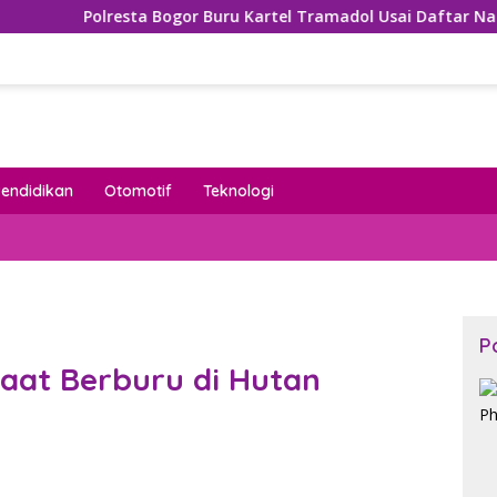
ta Bogor Buru Kartel Tramadol Usai Daftar Nama Mengemuka d
Pendidikan
Otomotif
Teknologi
P
aat Berburu di Hutan