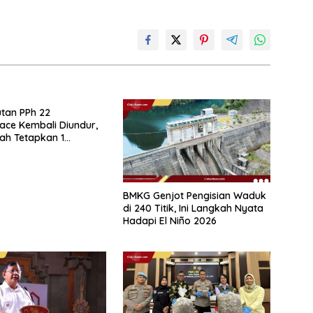
tan PPh 22
ace Kembali Diundur,
ah Tetapkan 1
r 2026
BMKG Genjot Pengisian Waduk
di 240 Titik, Ini Langkah Nyata
Hadapi El Niño 2026