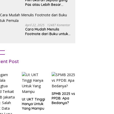
Pilih Ukuran Sepatu yang
Pas atau Lebih Besar
Simak Tipsnya
April 22, 2025
12487 Komentar
Cara Mudah Menulis
Footnote dari Buku untuk
Pemula
ent Post
SPMB 2025 vs
PPDB: Apa
UI: UKT Tinggi
Bedanya?
Hanya Untuk
Yang Mampu