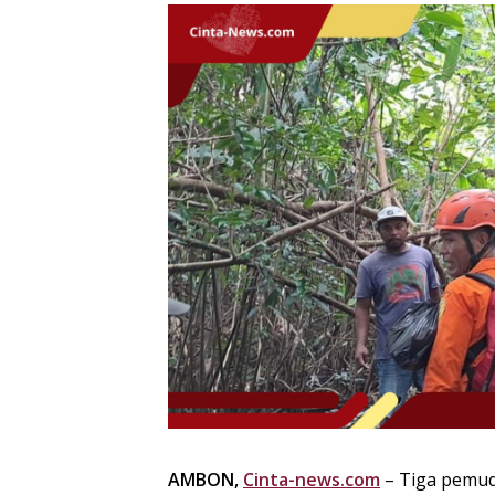
AMBON,
Cinta-news.com
– Tiga pemud