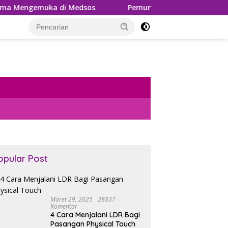
i Medsos
Pemungutan PPh 22 Marketplace Kembali Diu
opular Post
Maret 29, 2025
28837
Komentar
4 Cara Menjalani LDR Bagi
Pasangan Physical Touch