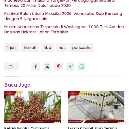
Indonesia dan Thailand Targetkan Perdagangan Bilateral
Tembus 20 Miliar Dolar pada 2030
Festival Balon Udara Meksiko 2026, Wonosobo Siap Bersaing
dengan 5 Negara Lain
Musim Kebakaran Terparah di Washington: 1.000 Titik Api dan
Ratusan Hektare Lahan Terbakar
1 juni
harlah
hbd
hut
pancasila
Baca Juga
Petani Bantul Optimistis
Lurah Cihapit Siap Terima