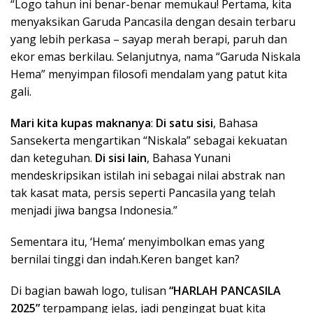
“Logo tahun ini benar-benar memukau! Pertama, kita
menyaksikan Garuda Pancasila dengan desain terbaru
yang lebih perkasa – sayap merah berapi, paruh dan
ekor emas berkilau. Selanjutnya, nama “Garuda Niskala
Hema” menyimpan filosofi mendalam yang patut kita
gali.
Mari kita kupas maknanya
:
Di satu sisi
, Bahasa
Sansekerta mengartikan “Niskala” sebagai kekuatan
dan keteguhan.
Di sisi lain
, Bahasa Yunani
mendeskripsikan istilah ini sebagai nilai abstrak nan
tak kasat mata, persis seperti Pancasila yang telah
menjadi jiwa bangsa Indonesia.”
Sementara itu, ‘Hema’ menyimbolkan emas yang
bernilai tinggi dan indah.Keren banget kan?
Di bagian bawah logo, tulisan
“HARLAH PANCASILA
2025”
terpampang jelas, jadi pengingat buat kita