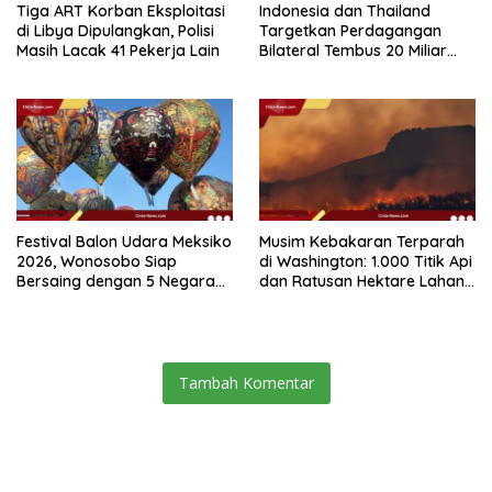
Tiga ART Korban Eksploitasi
Indonesia dan Thailand
di Libya Dipulangkan, Polisi
Targetkan Perdagangan
Masih Lacak 41 Pekerja Lain
Bilateral Tembus 20 Miliar
Dolar pada 2030
Festival Balon Udara Meksiko
Musim Kebakaran Terparah
2026, Wonosobo Siap
di Washington: 1.000 Titik Api
Bersaing dengan 5 Negara
dan Ratusan Hektare Lahan
Lain
Terbakar
Tambah Komentar