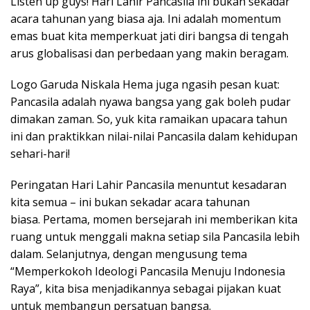
Listen up guys! Hari Lahir Pancasila ini bukan sekadar
acara tahunan yang biasa aja. Ini adalah momentum
emas buat kita memperkuat jati diri bangsa di tengah
arus globalisasi dan perbedaan yang makin beragam.
Logo Garuda Niskala Hema juga ngasih pesan kuat:
Pancasila adalah nyawa bangsa yang gak boleh pudar
dimakan zaman. So, yuk kita ramaikan upacara tahun
ini dan praktikkan nilai-nilai Pancasila dalam kehidupan
sehari-hari!
Peringatan Hari Lahir Pancasila menuntut kesadaran
kita semua – ini bukan sekadar acara tahunan
biasa. Pertama, momen bersejarah ini memberikan kita
ruang untuk menggali makna setiap sila Pancasila lebih
dalam. Selanjutnya, dengan mengusung tema
“Memperkokoh Ideologi Pancasila Menuju Indonesia
Raya”, kita bisa menjadikannya sebagai pijakan kuat
untuk membangun persatuan bangsa.