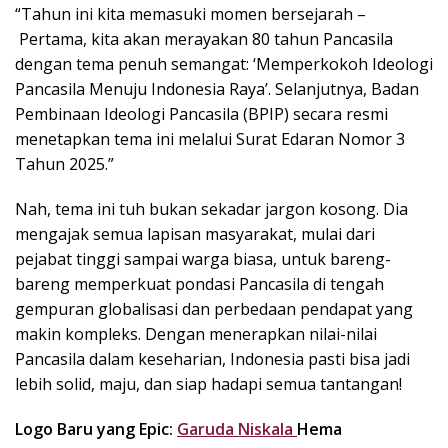
“Tahun ini kita memasuki momen bersejarah –
Pertama, kita akan merayakan 80 tahun Pancasila
dengan tema penuh semangat: ‘Memperkokoh Ideologi
Pancasila Menuju Indonesia Raya’. Selanjutnya, Badan
Pembinaan Ideologi Pancasila (BPIP) secara resmi
menetapkan tema ini melalui Surat Edaran Nomor 3
Tahun 2025.”
Nah, tema ini tuh bukan sekadar jargon kosong. Dia
mengajak semua lapisan masyarakat, mulai dari
pejabat tinggi sampai warga biasa, untuk bareng-
bareng memperkuat pondasi Pancasila di tengah
gempuran globalisasi dan perbedaan pendapat yang
makin kompleks. Dengan menerapkan nilai-nilai
Pancasila dalam keseharian, Indonesia pasti bisa jadi
lebih solid, maju, dan siap hadapi semua tantangan!
Logo Baru yang Epic:
Garuda
Niskala
Hema