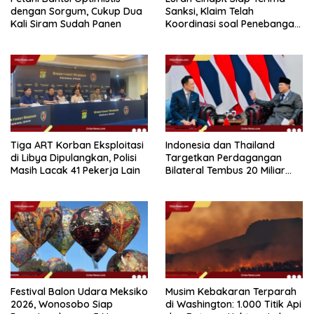
dengan Sorgum, Cukup Dua
Sanksi, Klaim Telah
Kali Siram Sudah Panen
Koordinasi soal Penebangan
10 Pohon
Tiga ART Korban Eksploitasi
Indonesia dan Thailand
di Libya Dipulangkan, Polisi
Targetkan Perdagangan
Masih Lacak 41 Pekerja Lain
Bilateral Tembus 20 Miliar
Dolar pada 2030
Festival Balon Udara Meksiko
Musim Kebakaran Terparah
2026, Wonosobo Siap
di Washington: 1.000 Titik Api