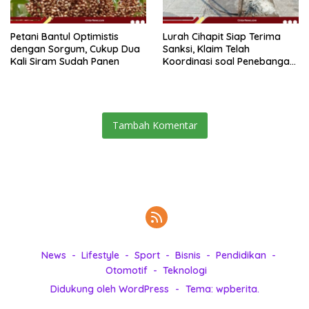
Petani Bantul Optimistis
Lurah Cihapit Siap Terima
dengan Sorgum, Cukup Dua
Sanksi, Klaim Telah
Kali Siram Sudah Panen
Koordinasi soal Penebangan
10 Pohon
Tambah Komentar
News
Lifestyle
Sport
Bisnis
Pendidikan
Otomotif
Teknologi
Didukung oleh WordPress
-
Tema: wpberita.