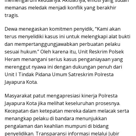
memengaruhi keduanya. Akibatnya, emosi yang sudah
memanas meledak menjadi konflik yang berakhir
tragis.
Dewa menegaskan komitmen penyidik, “Kami akan
terus menyelidiki kasus ini untuk melengkapi alat bukti
dan mempertanggungjawabkan perbuatan pelaku
sesuai hukum.” Oleh karena itu, Unit Reskrim Polsek
Heram menangani serius kasus penganiayaan yang
merenggut nyawa ini dengan dukungan penuh dari
Unit I Tindak Pidana Umum Satreskrim Polresta
Jayapura Kota.
Masyarakat patut mengapresiasi kinerja Polresta
Jayapura Kota jika melihat keseluruhan prosesnya.
Kecepatan dan ketepatan mereka dalam melacak serta
menangkap pelaku di bandara menunjukkan
pengalaman dan keahlian mumpuni di bidang
penyelidikan. Transparansi informasi melalui Jubir