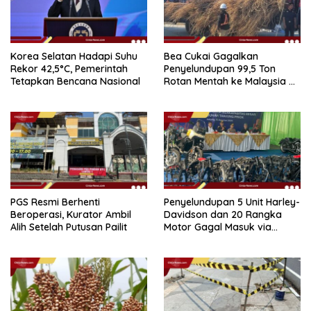
Korea Selatan Hadapi Suhu
Bea Cukai Gagalkan
Rekor 42,5°C, Pemerintah
Penyelundupan 99,5 Ton
Tetapkan Bencana Nasional
Rotan Mentah ke Malaysia di
Perairan Sipadan
PGS Resmi Berhenti
Penyelundupan 5 Unit Harley-
Beroperasi, Kurator Ambil
Davidson dan 20 Rangka
Alih Setelah Putusan Pailit
Motor Gagal Masuk via
Tanjung Priok