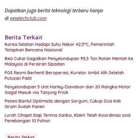
Dapatkan juga berita teknologi terbaru hanya
di
newtechclub.com
Berita Terkait
Korea Selatan Hadapi Suhu Rekor 42,5°C, Pemerintah
Tetapkan Bencana Nasional
Bea Cukai Gagalkan Penyelundupan 99,5 Ton Rotan Mentah ke
Malaysia di Perairan Sipadan
PGS Resmi Berhenti Beroperasi, Kurator Ambil Alih Setelah
Putusan Pailit
Penyelundupan 5 Unit Harley-Davidson dan 20 Rangka Motor
Gagal Masuk via Tanjung Priok
Petani Bantul Optimistis dengan Sorgum, Cukup Dua Kali
Siram Sudah Panen
Lurah Cihapit Siap Terima Sanksi, Klaim Telah Koordinasi soal
Penebangan 10 Pohon
Berita Terkini