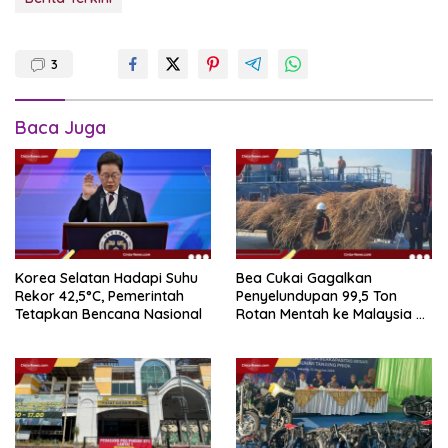
3
Baca Juga
Korea Selatan Hadapi Suhu
Bea Cukai Gagalkan
Rekor 42,5°C, Pemerintah
Penyelundupan 99,5 Ton
Tetapkan Bencana Nasional
Rotan Mentah ke Malaysia di
Perairan Sipadan