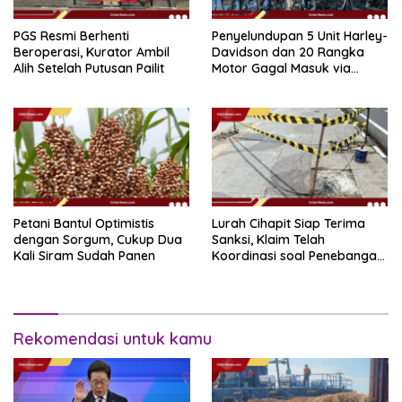
PGS Resmi Berhenti
Penyelundupan 5 Unit Harley-
Beroperasi, Kurator Ambil
Davidson dan 20 Rangka
Alih Setelah Putusan Pailit
Motor Gagal Masuk via
Tanjung Priok
Petani Bantul Optimistis
Lurah Cihapit Siap Terima
dengan Sorgum, Cukup Dua
Sanksi, Klaim Telah
Kali Siram Sudah Panen
Koordinasi soal Penebangan
10 Pohon
Rekomendasi untuk kamu