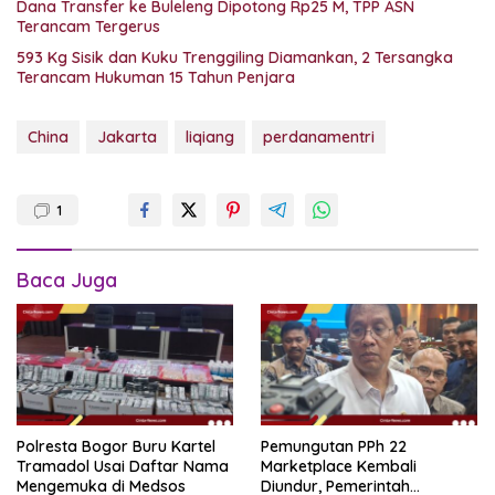
Dana Transfer ke Buleleng Dipotong Rp25 M, TPP ASN
Terancam Tergerus
593 Kg Sisik dan Kuku Trenggiling Diamankan, 2 Tersangka
Terancam Hukuman 15 Tahun Penjara
China
Jakarta
liqiang
perdanamentri
1
Baca Juga
Polresta Bogor Buru Kartel
Pemungutan PPh 22
Tramadol Usai Daftar Nama
Marketplace Kembali
Mengemuka di Medsos
Diundur, Pemerintah