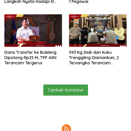
Langkah Nyata Hadapi El
1 Pegawai
Niño 2026
Dana Transfer ke Buleleng
593 Kg Sisik dan Kuku
Dipotong Rp25 M, TPP ASN
Trenggiling Diamankan, 2
Terancam Tergerus
Tersangka Terancam
Hukuman 15 Tahun Penjara
Tambah Komentar