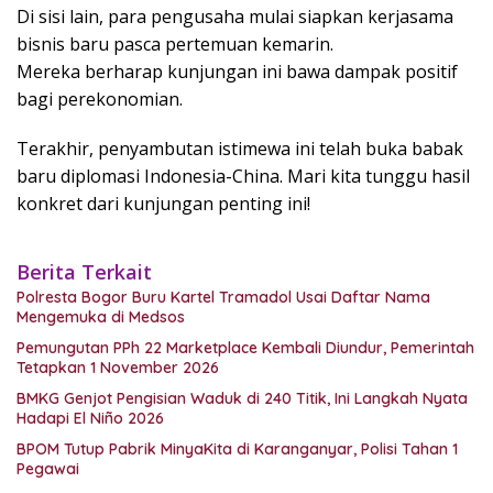
Di sisi lain, para pengusaha mulai siapkan kerjasama
bisnis baru pasca pertemuan kemarin.
Mereka berharap kunjungan ini bawa dampak positif
bagi perekonomian.
Terakhir, penyambutan istimewa ini telah buka babak
baru diplomasi Indonesia-China. Mari kita tunggu hasil
konkret dari kunjungan penting ini!
Berita Terkait
Polresta Bogor Buru Kartel Tramadol Usai Daftar Nama
Mengemuka di Medsos
Pemungutan PPh 22 Marketplace Kembali Diundur, Pemerintah
Tetapkan 1 November 2026
BMKG Genjot Pengisian Waduk di 240 Titik, Ini Langkah Nyata
Hadapi El Niño 2026
BPOM Tutup Pabrik MinyaKita di Karanganyar, Polisi Tahan 1
Pegawai