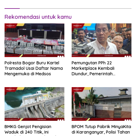
Rekomendasi untuk kamu
Polresta Bogor Buru Kartel
Pemungutan PPh 22
Tramadol Usai Daftar Nama
Marketplace Kembali
Mengemuka di Medsos
Diundur, Pemerintah
Tetapkan 1 November 2026
BMKG Genjot Pengisian
BPOM Tutup Pabrik MinyaKita
Waduk di 240 Titik, Ini
di Karanganyar, Polisi Tahan