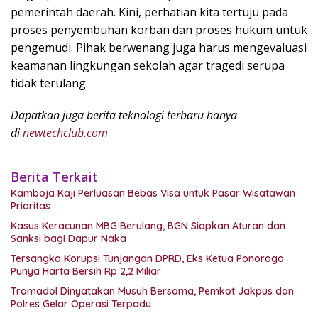
pemerintah daerah. Kini, perhatian kita tertuju pada
proses penyembuhan korban dan proses hukum untuk
pengemudi. Pihak berwenang juga harus mengevaluasi
keamanan lingkungan sekolah agar tragedi serupa
tidak terulang.
Dapatkan juga berita teknologi terbaru hanya
di
newtechclub.com
Berita Terkait
Kamboja Kaji Perluasan Bebas Visa untuk Pasar Wisatawan
Prioritas
Kasus Keracunan MBG Berulang, BGN Siapkan Aturan dan
Sanksi bagi Dapur Naka
Tersangka Korupsi Tunjangan DPRD, Eks Ketua Ponorogo
Punya Harta Bersih Rp 2,2 Miliar
Tramadol Dinyatakan Musuh Bersama, Pemkot Jakpus dan
Polres Gelar Operasi Terpadu