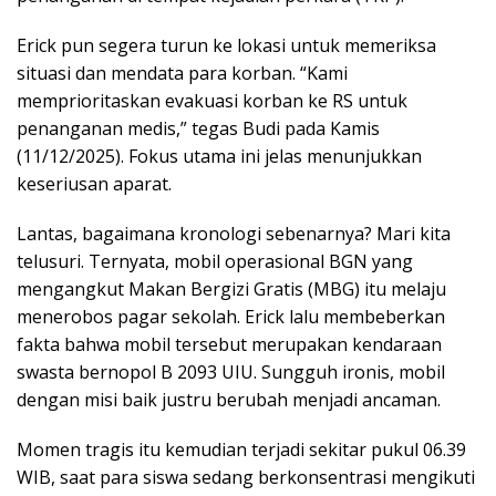
Erick pun segera turun ke lokasi untuk memeriksa
situasi dan mendata para korban. “Kami
memprioritaskan evakuasi korban ke RS untuk
penanganan medis,” tegas Budi pada Kamis
(11/12/2025). Fokus utama ini jelas menunjukkan
keseriusan aparat.
Lantas, bagaimana kronologi sebenarnya? Mari kita
telusuri. Ternyata, mobil operasional BGN yang
mengangkut Makan Bergizi Gratis (MBG) itu melaju
menerobos pagar sekolah. Erick lalu membeberkan
fakta bahwa mobil tersebut merupakan kendaraan
swasta bernopol B 2093 UIU. Sungguh ironis, mobil
dengan misi baik justru berubah menjadi ancaman.
Momen tragis itu kemudian terjadi sekitar pukul 06.39
WIB, saat para siswa sedang berkonsentrasi mengikuti