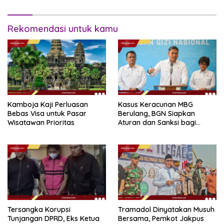
Rekomendasi untuk kamu
Kamboja Kaji Perluasan
Kasus Keracunan MBG
Bebas Visa untuk Pasar
Berulang, BGN Siapkan
Wisatawan Prioritas
Aturan dan Sanksi bagi
Dapur Naka
Tersangka Korupsi
Tramadol Dinyatakan Musuh
Tunjangan DPRD, Eks Ketua
Bersama, Pemkot Jakpus