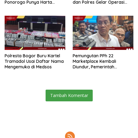
Ponorogo Punya Harta
dan Polres Gelar Operasi
Bersih Rp 2,2 Miliar
Terpadu
Polresta Bogor Buru Kartel
Pemungutan PPh 22
Tramadol Usai Daftar Nama
Marketplace Kembali
Mengemuka di Medsos
Diundur, Pemerintah
Tetapkan 1 November 2026
Tambah Komentar