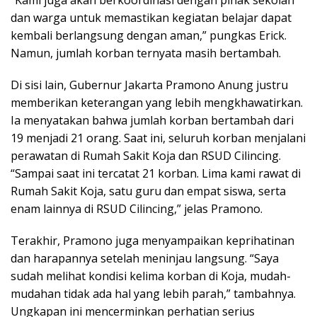
“Kami juga akan berkoordinasi dengan pihak sekolah
dan warga untuk memastikan kegiatan belajar dapat
kembali berlangsung dengan aman,” pungkas Erick.
Namun, jumlah korban ternyata masih bertambah.
Di sisi lain, Gubernur Jakarta Pramono Anung justru
memberikan keterangan yang lebih mengkhawatirkan.
Ia menyatakan bahwa jumlah korban bertambah dari
19 menjadi 21 orang. Saat ini, seluruh korban menjalani
perawatan di Rumah Sakit Koja dan RSUD Cilincing.
“Sampai saat ini tercatat 21 korban. Lima kami rawat di
Rumah Sakit Koja, satu guru dan empat siswa, serta
enam lainnya di RSUD Cilincing,” jelas Pramono.
Terakhir, Pramono juga menyampaikan keprihatinan
dan harapannya setelah meninjau langsung. “Saya
sudah melihat kondisi kelima korban di Koja, mudah-
mudahan tidak ada hal yang lebih parah,” tambahnya.
Ungkapan ini mencerminkan perhatian serius