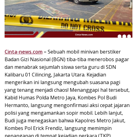
k
i
n
i
,
P
e
n
Cinta-news.com
–
Sebuah mobil minivan berstiker
u
Badan Gizi Nasional (BGN) tiba-tiba menerobos pagar
h
dan menabrak sejumlah siswa serta guru di SDN
I
Kalibaru 01 Cilincing, Jakarta Utara. Kejadian
n
mengerikan ini langsung mengubah suasana pagi
s
yang tenang menjadi chaos! Menanggapi hal tersebut,
p
Kabid Humas Polda Metro Jaya, Kombes Pol Budi
i
r
Hermanto, langsung mengonfirmasi aksi cepat jajaran
a
polisi yang mengamankan sopir mobil. Lebih lanjut,
s
Budi juga menegaskan bahwa Kapolres Metro Jakut,
i
Kombes Pol Erick Frendiz, langsung memimpin
!
penanganan di tempat kejadian perkara (TKP).