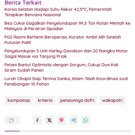
Berita Terkait
Korea Selatan Hadapi Suhu Rekor 42,5°C, Pemerintah
Tetapkan Bencana Nasional
Bea Cukai Gagalkan Penyelundupan 99,5 Ton Rotan Mentah ke
Malaysia di Perairan Sipadan
PGS Resmi Berhenti Beroperasi, Kurator Ambil Alih Setelah
Putusan Pailit
Penyelundupan 5 Unit Harley-Davidson dan 20 Rangka Motor
Gagal Masuk via Tanjung Priok
Petani Bantul Optimistis dengan Sorgum, Cukup Dua Kali
Siram Sudah Panen
Lurah Cihapit Siap Terima Sanksi, Klaim Telah Koordinasi soal
Penebangan 10 Pohon
kompolnas
kriteria
pensiunnya dofri
wakapolri