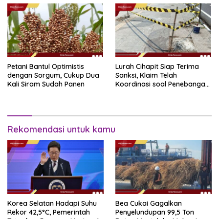
Petani Bantul Optimistis
Lurah Cihapit Siap Terima
dengan Sorgum, Cukup Dua
Sanksi, Klaim Telah
Kali Siram Sudah Panen
Koordinasi soal Penebangan
10 Pohon
Rekomendasi untuk kamu
Korea Selatan Hadapi Suhu
Bea Cukai Gagalkan
Rekor 42,5°C, Pemerintah
Penyelundupan 99,5 Ton