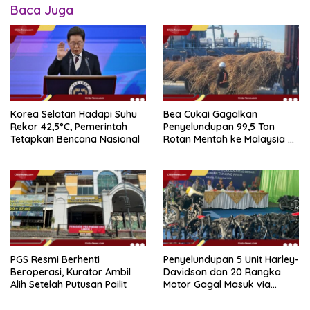
Baca Juga
Korea Selatan Hadapi Suhu
Bea Cukai Gagalkan
Rekor 42,5°C, Pemerintah
Penyelundupan 99,5 Ton
Tetapkan Bencana Nasional
Rotan Mentah ke Malaysia di
Perairan Sipadan
PGS Resmi Berhenti
Penyelundupan 5 Unit Harley-
Beroperasi, Kurator Ambil
Davidson dan 20 Rangka
Alih Setelah Putusan Pailit
Motor Gagal Masuk via
Tanjung Priok