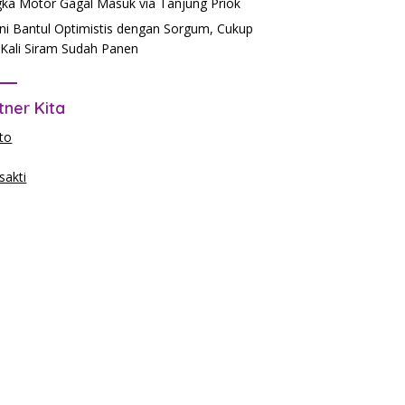
ka Motor Gagal Masuk via Tanjung Priok
ni Bantul Optimistis dengan Sorgum, Cukup
Kali Siram Sudah Panen
tner Kita
to
akti