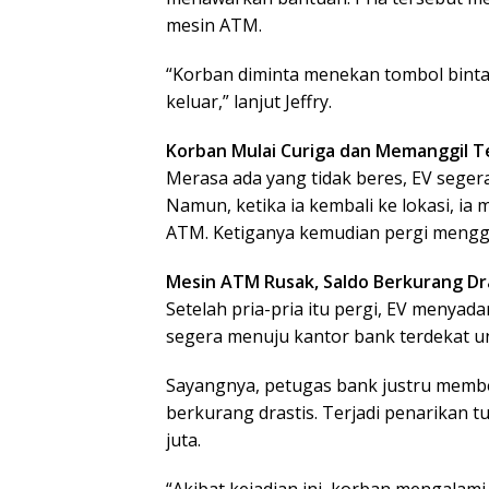
mesin ATM.
“Korban diminta menekan tombol bintan
keluar,” lanjut Jeffry.
Korban Mulai Curiga dan Memanggil 
Merasa ada yang tidak beres, EV seg
Namun, ketika ia kembali ke lokasi, ia m
ATM. Ketiganya kemudian pergi mengg
Mesin ATM Rusak, Saldo Berkurang Dr
Setelah pria-pria itu pergi, EV menyad
segera menuju kantor bank terdekat u
Sayangnya, petugas bank justru membe
berkurang drastis. Terjadi penarikan tu
juta.