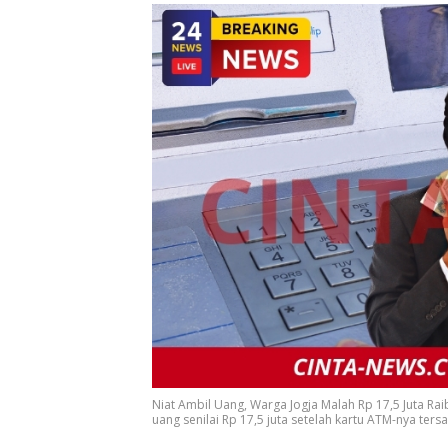
Niat Ambil Uang, Warga Jogja Malah Rp 17,5 Juta Ra
uang senilai Rp 17,5 juta setelah kartu ATM-nya ters