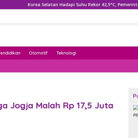
orea Selatan Hadapi Suhu Rekor 42,5°C, Pemerintah Tetapkan 
Pendidikan
Otomotif
Teknologi
P
a Jogja Malah Rp 17,5 Juta