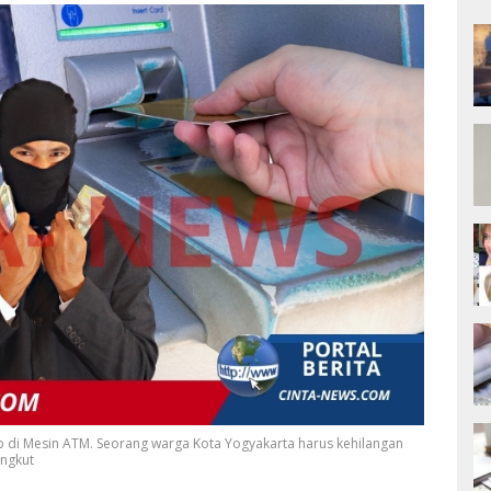
ib di Mesin ATM. Seorang warga Kota Yogyakarta harus kehilangan
angkut