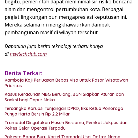
begitu, pemerintah dapat meminimalisir risiko bencana
alam dan mengontrol pertumbuhan kota. Berbagai
pegiat lingkungan pun mengapresiasi keputusan ini.
Mereka selama ini mengkhawatirkan dampak
pembangunan masif di wilayah tersebut.
Dapatkan juga berita teknologi terbaru hanya
di
newtechclub.com
Berita Terkait
Kamboja Kaji Perluasan Bebas Visa untuk Pasar Wisatawan
Prioritas
Kasus Keracunan MBG Berulang, BGN Siapkan Aturan dan
Sanksi bagi Dapur Naka
Tersangka Korupsi Tunjangan DPRD, Eks Ketua Ponorogo
Punya Harta Bersih Rp 2,2 Miliar
Tramadol Dinyatakan Musuh Bersama, Pemkot Jakpus dan
Polres Gelar Operasi Terpadu
Polresta Bogor Buru Kartel Tramadol Usai Daftar Nama