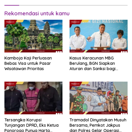
Rekomendasi untuk kamu
Kamboja Kaji Perluasan
Kasus Keracunan MBG
Bebas Visa untuk Pasar
Berulang, BGN Siapkan
Wisatawan Prioritas
Aturan dan Sanksi bagi
Dapur Naka
Tersangka Korupsi
Tramadol Dinyatakan Musuh
Tunjangan DPRD, Eks Ketua
Bersama, Pemkot Jakpus
Ponorogo Punya Harta
dan Polres Gelar Operasi