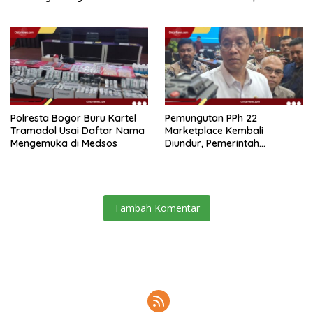
Bersih Rp 2,2 Miliar
Terpadu
Polresta Bogor Buru Kartel
Pemungutan PPh 22
Tramadol Usai Daftar Nama
Marketplace Kembali
Mengemuka di Medsos
Diundur, Pemerintah
Tetapkan 1 November 2026
Tambah Komentar