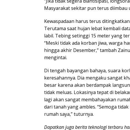
“Jika tidak segera diantisipasi, longs
Masyarakat sekitar pun terus diimbau u
Kewaspadaan harus terus ditingkatkan
Terutama saat hujan lebat kembali data
labil. Tebing setinggi 15 meter yang t
“Meski tidak ada korban jiwa, warga ha
hingga akhir Desember,” tambah Zainul
mengintai.
Di tengah bayangan bahaya, suara kor
keresahannya. Dia mengaku sangat kh
besar karena akan berdampak langsun
tidak meluas. Lokasinya tepat di bela
lagi akan sangat membahayakan rumah
dari tanah yang ambles. “Semoga tidak
rumah saya,” tuturnya.
Dapatkan juga berita teknologi terbaru h