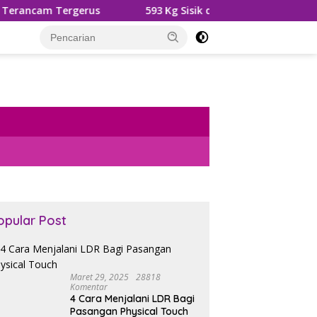
gerus
593 Kg Sisik dan Kuku Trenggiling Diamankan, 
opular Post
Maret 29, 2025
28818
Komentar
4 Cara Menjalani LDR Bagi
Pasangan Physical Touch