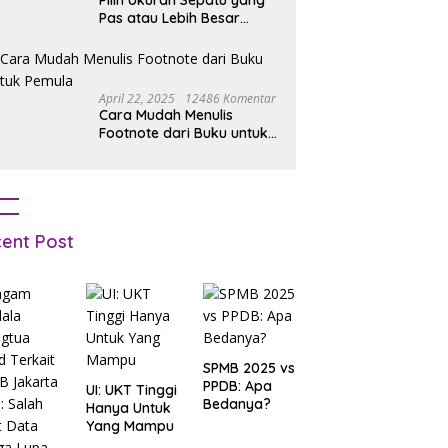
Pilih Ukuran Sepatu yang
Pas atau Lebih Besar
Simak Tipsnya
April 22, 2025
12486 Komentar
Cara Mudah Menulis
Footnote dari Buku untuk
Pemula
ent Post
SPMB 2025 vs
PPDB: Apa
UI: UKT Tinggi
Bedanya?
Hanya Untuk
Yang Mampu