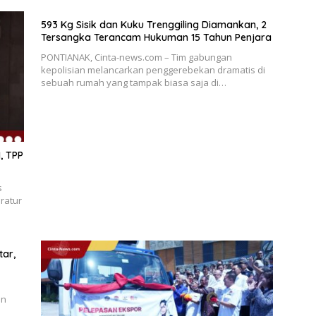
593 Kg Sisik dan Kuku Trenggiling Diamankan, 2
Tersangka Terancam Hukuman 15 Tahun Penjara
PONTIANAK, Cinta-news.com – Tim gabungan
kepolisian melancarkan penggerebekan dramatis di
sebuah rumah yang tampak biasa saja di…
, TPP
s
ratur
ar,
en