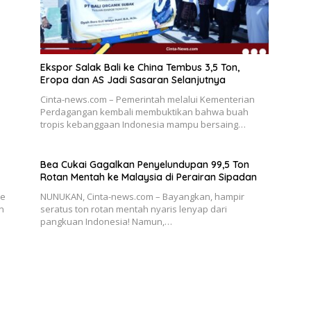
Ekspor Salak Bali ke China Tembus 3,5 Ton,
Eropa dan AS Jadi Sasaran Selanjutnya
Cinta-news.com – Pemerintah melalui Kementerian
Perdagangan kembali membuktikan bahwa buah
tropis kebanggaan Indonesia mampu bersaing…
Bea Cukai Gagalkan Penyelundupan 99,5 Ton
Rotan Mentah ke Malaysia di Perairan Sipadan
ae
NUNUKAN, Cinta-news.com – Bayangkan, hampir
n
seratus ton rotan mentah nyaris lenyap dari
pangkuan Indonesia! Namun,…