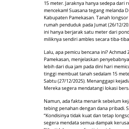
15 meter. Jaraknya hanya sedepa dari r
mencekam! Suasana tegang melanda D
Kabupaten Pamekasan. Tanah longsor 
rumah penduduk pada Jumat (26/12/202
ini hanya berjarak satu meter dari pon
miliknya sendiri ambles secara tiba-ti
Lalu, apa pemicu bencana ini? Achmad 
Pamekasan, menjelaskan penyebabnya.
lebih dari dua jam pada dini hari memic
tinggi membuat tanah sedalam 15 meter
Sabtu (27/12/2025). Menanggapi kejadi
Mereka segera mendatangi lokasi bersa
Namun, ada fakta menarik sebelum ke
tebing penahan dengan dana pribadi. S
“Kondisinya tidak kuat dan tetap longso
segera mendata semua dampak kerusaka