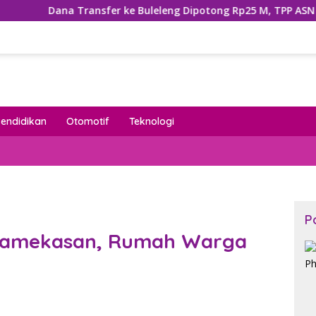
 Transfer ke Buleleng Dipotong Rp25 M, TPP ASN Terancam Ter
Pendidikan
Otomotif
Teknologi
P
 Pamekasan, Rumah Warga