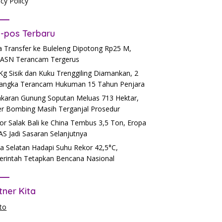
acy Policy
-pos Terbaru
 Transfer ke Buleleng Dipotong Rp25 M,
ASN Terancam Tergerus
Kg Sisik dan Kuku Trenggiling Diamankan, 2
angka Terancam Hukuman 15 Tahun Penjara
karan Gunung Soputan Meluas 713 Hektar,
r Bombing Masih Terganjal Prosedur
or Salak Bali ke China Tembus 3,5 Ton, Eropa
AS Jadi Sasaran Selanjutnya
a Selatan Hadapi Suhu Rekor 42,5°C,
rintah Tetapkan Bencana Nasional
tner Kita
to