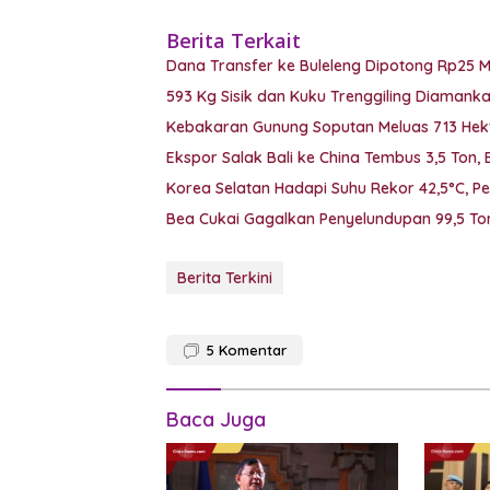
Berita Terkait
Dana Transfer ke Buleleng Dipotong Rp25 
593 Kg Sisik dan Kuku Trenggiling Diaman
Kebakaran Gunung Soputan Meluas 713 Hekt
Ekspor Salak Bali ke China Tembus 3,5 Ton,
Korea Selatan Hadapi Suhu Rekor 42,5°C, P
Bea Cukai Gagalkan Penyelundupan 99,5 Ton
Berita Terkini
5
Komentar
Baca Juga