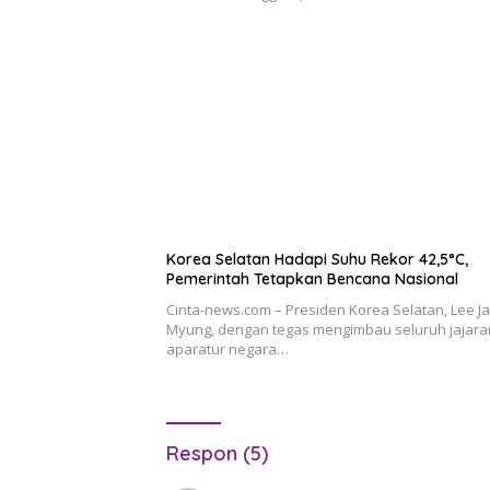
Korea Selatan Hadapi Suhu Rekor 42,5°C,
Pemerintah Tetapkan Bencana Nasional
Cinta-news.com – Presiden Korea Selatan, Lee J
Myung, dengan tegas mengimbau seluruh jajara
aparatur negara…
Respon (5)