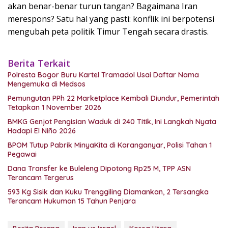
akan benar-benar turun tangan? Bagaimana Iran
merespons? Satu hal yang pasti: konflik ini berpotensi
mengubah peta politik Timur Tengah secara drastis.
Berita Terkait
Polresta Bogor Buru Kartel Tramadol Usai Daftar Nama
Mengemuka di Medsos
Pemungutan PPh 22 Marketplace Kembali Diundur, Pemerintah
Tetapkan 1 November 2026
BMKG Genjot Pengisian Waduk di 240 Titik, Ini Langkah Nyata
Hadapi El Niño 2026
BPOM Tutup Pabrik MinyaKita di Karanganyar, Polisi Tahan 1
Pegawai
Dana Transfer ke Buleleng Dipotong Rp25 M, TPP ASN
Terancam Tergerus
593 Kg Sisik dan Kuku Trenggiling Diamankan, 2 Tersangka
Terancam Hukuman 15 Tahun Penjara