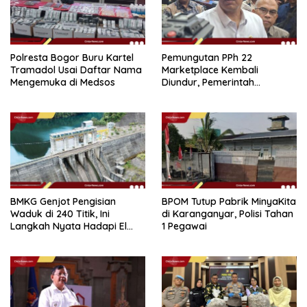
Polresta Bogor Buru Kartel
Pemungutan PPh 22
Tramadol Usai Daftar Nama
Marketplace Kembali
Mengemuka di Medsos
Diundur, Pemerintah
Tetapkan 1 November 2026
BMKG Genjot Pengisian
BPOM Tutup Pabrik MinyaKita
Waduk di 240 Titik, Ini
di Karanganyar, Polisi Tahan
Langkah Nyata Hadapi El
1 Pegawai
Niño 2026