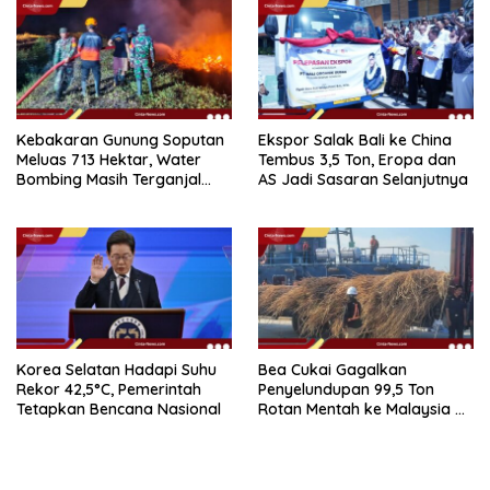
Kebakaran Gunung Soputan
Ekspor Salak Bali ke China
Meluas 713 Hektar, Water
Tembus 3,5 Ton, Eropa dan
Bombing Masih Terganjal
AS Jadi Sasaran Selanjutnya
Prosedur
Korea Selatan Hadapi Suhu
Bea Cukai Gagalkan
Rekor 42,5°C, Pemerintah
Penyelundupan 99,5 Ton
Tetapkan Bencana Nasional
Rotan Mentah ke Malaysia di
Perairan Sipadan