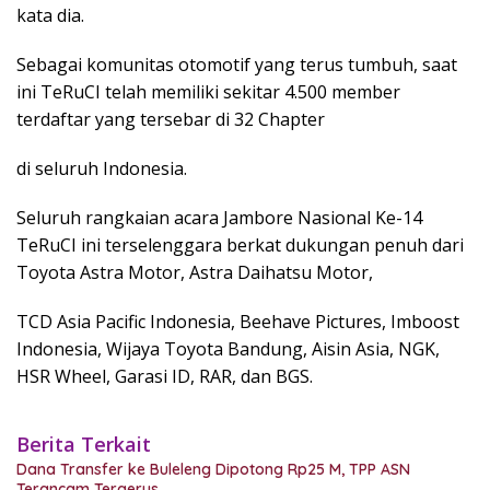
kata dia.
Sebagai komunitas otomotif yang terus tumbuh, saat
ini TeRuCI telah memiliki sekitar 4.500 member
terdaftar yang tersebar di 32 Chapter
di seluruh Indonesia.
Seluruh rangkaian acara Jambore Nasional Ke-14
TeRuCI ini terselenggara berkat dukungan penuh dari
Toyota Astra Motor, Astra Daihatsu Motor,
TCD Asia Pacific Indonesia, Beehave Pictures, Imboost
Indonesia, Wijaya Toyota Bandung, Aisin Asia, NGK,
HSR Wheel, Garasi ID, RAR, dan BGS.
Berita Terkait
Dana Transfer ke Buleleng Dipotong Rp25 M, TPP ASN
Terancam Tergerus