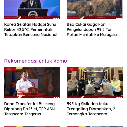
Korea Selatan Hadapi Suhu
Bea Cukai Gagalkan
Rekor 42,5°C, Pemerintah
Penyelundupan 99,5 Ton
Tetapkan Bencana Nasional
Rotan Mentah ke Malaysia di
Perairan Sipadan
Rekomendasi untuk kamu
Dana Transfer ke Buleleng
593 Kg Sisik dan Kuku
Dipotong Rp25 M, TPP ASN
Trenggiling Diamankan, 2
Terancam Tergerus
Tersangka Terancam
Hukuman 15 Tahun Penjara