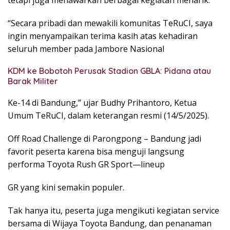
tetapi juga menawarkan berbagai kegiatan menarik.
“Secara pribadi dan mewakili komunitas TeRuCI, saya
ingin menyampaikan terima kasih atas kehadiran
seluruh member pada Jambore Nasional
KDM ke Bobotoh Perusak Stadion GBLA: Pidana atau
Barak Militer
Ke-14 di Bandung,” ujar Budhy Prihantoro, Ketua
Umum TeRuCI, dalam keterangan resmi (14/5/2025).
Off Road Challenge di Parongpong – Bandung jadi
favorit peserta karena bisa menguji langsung
performa Toyota Rush GR Sport—lineup
GR yang kini semakin populer.
Tak hanya itu, peserta juga mengikuti kegiatan service
bersama di Wijaya Toyota Bandung, dan penanaman