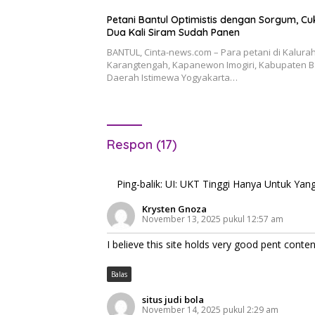
Petani Bantul Optimistis dengan Sorgum, C
Dua Kali Siram Sudah Panen
BANTUL, Cinta-news.com – Para petani di Kalura
Karangtengah, Kapanewon Imogiri, Kabupaten B
Daerah Istimewa Yogyakarta…
Respon (17)
Ping-balik:
UI: UKT Tinggi Hanya Untuk Ya
Krysten Gnoza
November 13, 2025 pukul 12:57 am
I believe this site holds very good pent content
Balas
situs judi bola
November 14, 2025 pukul 2:29 am