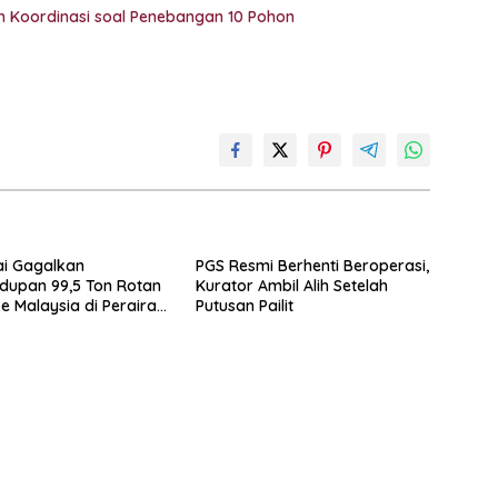
lah Koordinasi soal Penebangan 10 Pohon
ai Gagalkan
PGS Resmi Berhenti Beroperasi,
dupan 99,5 Ton Rotan
Kurator Ambil Alih Setelah
e Malaysia di Perairan
Putusan Pailit