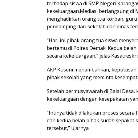
terhadap siswa di SMP Negeri Karang
kekeluargaan.Mediasi berlangsung di 
menghadirkan orang tua korban, guru b
pendamping dari sekolah dan dinas terk
“Hari ini pihak orang tua siswa meny
bertemu di Polres Demak. Kedua belah 
secara kekeluargaan,” jelas Kasatreskr
AKP Kuseni menambahkan, keputusan 
pihak sekolah yang meminta kesempata
Setelah bermusyawarah di Balai Desa, 
kekeluargaan dengan kesepakatan yang d
“Intinya tidak dilakukan proses secara 
dan kedua belah pihak sudah sepakat s
tersebut,” ujarnya.