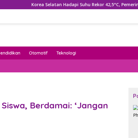
rea Selatan Hadapi Suhu Rekor 42,5°C, Pemerintah Tetapkan B
Pendidikan
Otomotif
Teknologi
P
Siswa, Berdamai: ‘Jangan