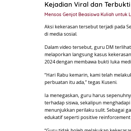
Kejadian Viral dan Terbukti
Mensos Genjot Beasiswa Kuliah untuk 
Aksi kekerasan tersebut terjadi pada S
di media sosial.
Dalam video tersebut, guru DM terlih
melaporkan langsung kasus kekerasan 
2024 dengan membawa bukti luka medi
“Hari Rabu kemarin, kami telah melak
perbuatan itu ada,” tegas Kuseni.
Ia menegaskan, guru harus sepenuhnya
terhadap siswa, sekalipun menghadap
menunjukkan perilaku sulit. Sebagai g
edukatif seperti positive reinforcement 
“Guru tidak boleh melakukan kekerasa