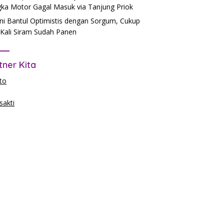
ka Motor Gagal Masuk via Tanjung Priok
ni Bantul Optimistis dengan Sorgum, Cukup
Kali Siram Sudah Panen
tner Kita
to
akti