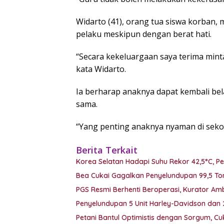
Widarto (41), orang tua siswa korban
pelaku meskipun dengan berat hati.
“Secara kekeluargaan saya terima mint
kata Widarto.
Ia berharap anaknya dapat kembali be
sama.
“Yang penting anaknya nyaman di sekol
Berita Terkait
Korea Selatan Hadapi Suhu Rekor 42,5°C, P
Bea Cukai Gagalkan Penyelundupan 99,5 Ton
PGS Resmi Berhenti Beroperasi, Kurator Ambil
Penyelundupan 5 Unit Harley-Davidson dan
Petani Bantul Optimistis dengan Sorgum, C