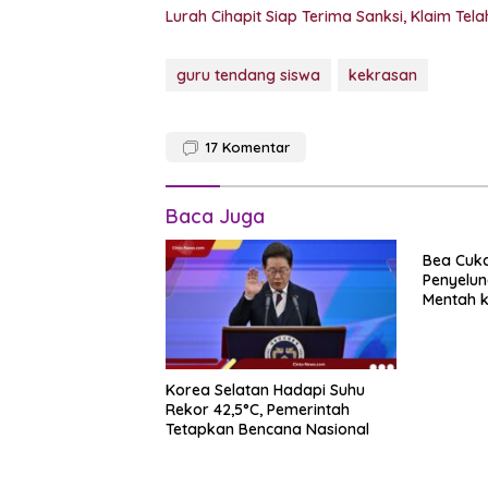
Lurah Cihapit Siap Terima Sanksi, Klaim Te
guru tendang siswa
kekrasan
17
Komentar
Baca Juga
Bea Cuk
Penyelun
Mentah k
Sipadan
Korea Selatan Hadapi Suhu
Rekor 42,5°C, Pemerintah
Tetapkan Bencana Nasional