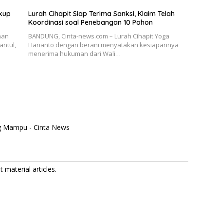
ukup
Lurah Cihapit Siap Terima Sanksi, Klaim Telah
Koordinasi soal Penebangan 10 Pohon
han
BANDUNG, Cinta-news.com – Lurah Cihapit Yoga
antul,
Hananto dengan berani menyatakan kesiapannya
menerima hukuman dari Wali…
ng Mampu - Cinta News
 material articles.