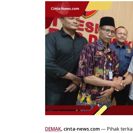
DEMAK
, cinta-news.com
— Pihak terka