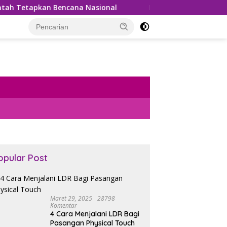
encana Nasional
Bea Cukai Gagalkan Penyelundupan 99,
opular Post
Maret 29, 2025
28798
Komentar
4 Cara Menjalani LDR Bagi
Pasangan Physical Touch