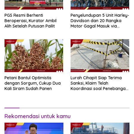
PGS Resmi Berhenti
Penyelundupan 5 Unit Harley-
Beroperasi, Kurator Ambil
Davidson dan 20 Rangka
Alih Setelah Putusan Pailit
Motor Gagal Masuk via
Tanjung Priok
Petani Bantul Optimistis
Lurah Cihapit Siap Terima
dengan Sorgum, Cukup Dua
Sanksi, Klaim Telah
Kali Siram Sudah Panen
Koordinasi soal Penebangan
10 Pohon
Rekomendasi untuk kamu