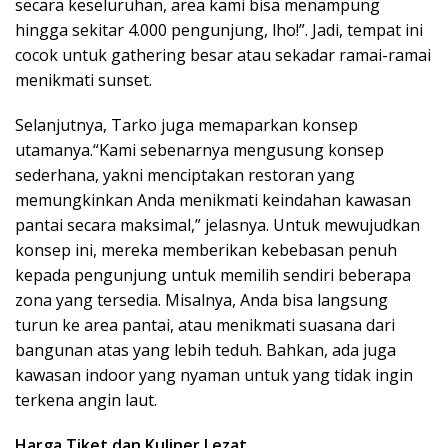
secara keseluruhan, area kami bisa menampung
hingga sekitar 4.000 pengunjung, lho!”. Jadi, tempat ini
cocok untuk gathering besar atau sekadar ramai-ramai
menikmati sunset.
Selanjutnya, Tarko juga memaparkan konsep
utamanya.“Kami sebenarnya mengusung konsep
sederhana, yakni menciptakan restoran yang
memungkinkan Anda menikmati keindahan kawasan
pantai secara maksimal,” jelasnya. Untuk mewujudkan
konsep ini, mereka memberikan kebebasan penuh
kepada pengunjung untuk memilih sendiri beberapa
zona yang tersedia. Misalnya, Anda bisa langsung
turun ke area pantai, atau menikmati suasana dari
bangunan atas yang lebih teduh. Bahkan, ada juga
kawasan indoor yang nyaman untuk yang tidak ingin
terkena angin laut.
Harga Tiket dan Kuliner Lezat