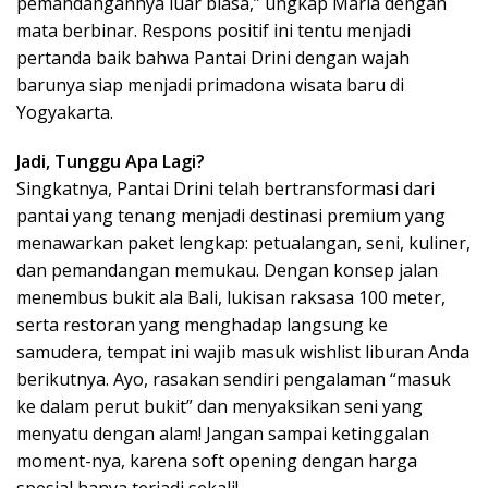
pemandangannya luar biasa,” ungkap Maria dengan
mata berbinar. Respons positif ini tentu menjadi
pertanda baik bahwa Pantai Drini dengan wajah
barunya siap menjadi primadona wisata baru di
Yogyakarta.
Jadi, Tunggu Apa Lagi?
Singkatnya, Pantai Drini telah bertransformasi dari
pantai yang tenang menjadi destinasi premium yang
menawarkan paket lengkap: petualangan, seni, kuliner,
dan pemandangan memukau. Dengan konsep jalan
menembus bukit ala Bali, lukisan raksasa 100 meter,
serta restoran yang menghadap langsung ke
samudera, tempat ini wajib masuk wishlist liburan Anda
berikutnya. Ayo, rasakan sendiri pengalaman “masuk
ke dalam perut bukit” dan menyaksikan seni yang
menyatu dengan alam! Jangan sampai ketinggalan
moment-nya, karena soft opening dengan harga