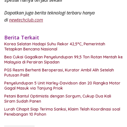
spesial hanya terjadi sekali!
Dapatkan juga berita teknologi terbaru hanya
di
newtechclub.com
Berita Terkait
Korea Selatan Hadapi Suhu Rekor 42,5°C, Pemerintah
Tetapkan Bencana Nasional
Bea Cukai Gagalkan Penyelundupan 99,5 Ton Rotan Mentah ke
Malaysia di Perairan Sipadan
PGS Resmi Berhenti Beroperasi, Kurator Ambil Alih Setelah
Putusan Pailit
Penyelundupan 5 Unit Harley-Davidson dan 20 Rangka Motor
Gagal Masuk via Tanjung Priok
Petani Bantul Optimistis dengan Sorgum, Cukup Dua Kali
Siram Sudah Panen
Lurah Cihapit Siap Terima Sanksi, Klaim Telah Koordinasi soal
Penebangan 10 Pohon