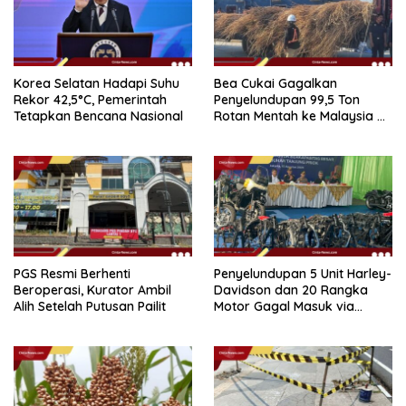
Korea Selatan Hadapi Suhu
Bea Cukai Gagalkan
Rekor 42,5°C, Pemerintah
Penyelundupan 99,5 Ton
Tetapkan Bencana Nasional
Rotan Mentah ke Malaysia di
Perairan Sipadan
PGS Resmi Berhenti
Penyelundupan 5 Unit Harley-
Beroperasi, Kurator Ambil
Davidson dan 20 Rangka
Alih Setelah Putusan Pailit
Motor Gagal Masuk via
Tanjung Priok