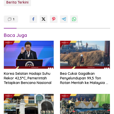
Berita Terkini
1
Baca Juga
Korea Selatan Hadapi Suhu
Bea Cukai Gagalkan
Rekor 42,5°C, Pemerintah
Penyelundupan 99,5 Ton
Tetapkan Bencana Nasional
Rotan Mentah ke Malaysia di
Perairan Sipadan