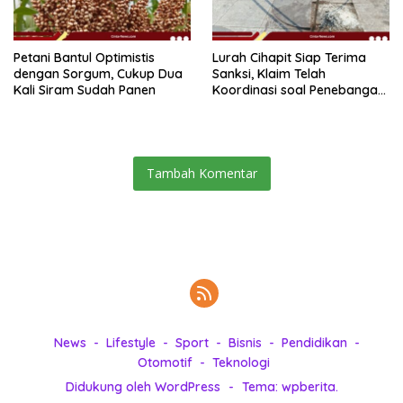
Petani Bantul Optimistis
Lurah Cihapit Siap Terima
dengan Sorgum, Cukup Dua
Sanksi, Klaim Telah
Kali Siram Sudah Panen
Koordinasi soal Penebangan
10 Pohon
Tambah Komentar
News
Lifestyle
Sport
Bisnis
Pendidikan
Otomotif
Teknologi
Didukung oleh WordPress
-
Tema: wpberita.