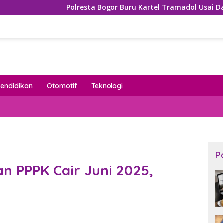
Polresta Bogor Buru Kartel Tramadol Usai Daftar Nama Men
Pendidikan
Otomotif
Teknologi
P
an PPPK Cair Juni 2025,