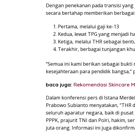
Dengan penekanan pada transisi yang j
secara bertahap memberikan berbagai i
Pertama, melalui gaji ke-13
Kedua, lewat TPG yang menjadi h
Ketiga, melalui THR sebagai bentu
Terakhir, berbagai tunjangan kh
“Semua ini kami berikan sebagai bukt
kesejahteraan para pendidik bangsa,”
baca juga:
Rekomendasi Skincare M
Dalam konferensi pers di Istana Merdek
Prabowo Subianto menyatakan, “THR da
seluruh aparatur negara, baik di pusa
PPPK, prajurit TNI dan Polri, hakim, s
juta orang. Informasi ini juga dikonfi