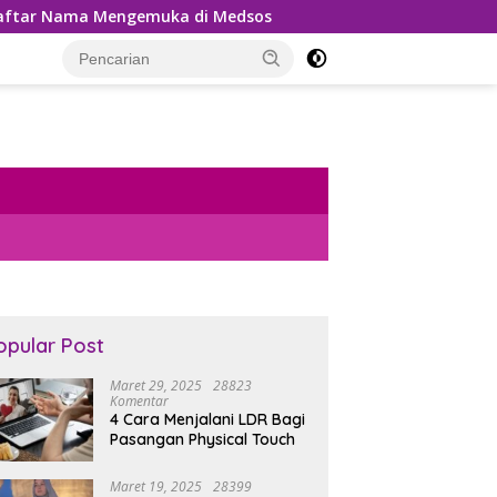
gemuka di Medsos
Pemungutan PPh 22 Marketplace Kem
opular Post
Maret 29, 2025
28823
Komentar
4 Cara Menjalani LDR Bagi
Pasangan Physical Touch
Maret 19, 2025
28399