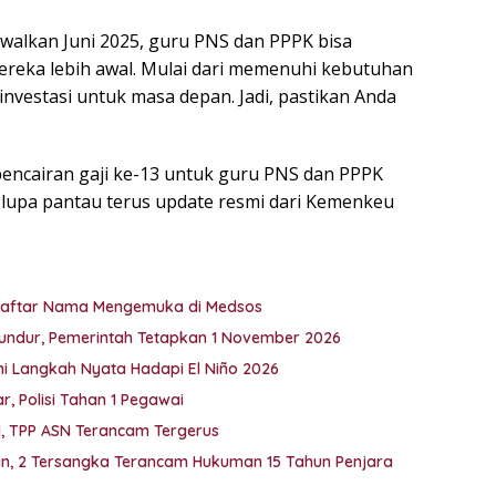
dwalkan Juni 2025, guru PNS dan PPPK bisa
reka lebih awal. Mulai dari memenuhi kebutuhan
nvestasi untuk masa depan. Jadi, pastikan Anda
 pencairan gaji ke-13 untuk guru PNS dan PPPK
 lupa pantau terus update resmi dari Kemenkeu
i Daftar Nama Mengemuka di Medsos
undur, Pemerintah Tetapkan 1 November 2026
Ini Langkah Nyata Hadapi El Niño 2026
, Polisi Tahan 1 Pegawai
M, TPP ASN Terancam Tergerus
kan, 2 Tersangka Terancam Hukuman 15 Tahun Penjara