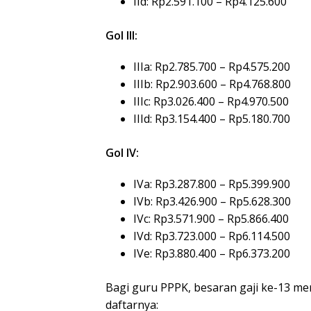
IId: Rp2.591.100 – Rp4.125.600
Gol III:
IIIa: Rp2.785.700 – Rp4.575.200
IIIb: Rp2.903.600 – Rp4.768.800
IIIc: Rp3.026.400 – Rp4.970.500
IIId: Rp3.154.400 – Rp5.180.700
Gol IV:
IVa: Rp3.287.800 – Rp5.399.900
IVb: Rp3.426.900 – Rp5.628.300
IVc: Rp3.571.900 – Rp5.866.400
IVd: Rp3.723.000 – Rp6.114.500
IVe: Rp3.880.400 – Rp6.373.200
Bagi guru PPPK, besaran gaji ke-13 m
daftarnya: