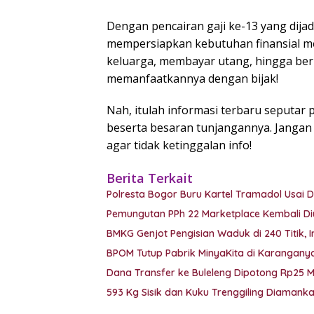
Dengan pencairan gaji ke-13 yang dija
mempersiapkan kebutuhan finansial me
keluarga, membayar utang, hingga beri
memanfaatkannya dengan bijak!
Nah, itulah informasi terbaru seputar
beserta besaran tunjangannya. Jangan
agar tidak ketinggalan info!
Berita Terkait
Polresta Bogor Buru Kartel Tramadol Usa
Pemungutan PPh 22 Marketplace Kembali Di
BMKG Genjot Pengisian Waduk di 240 Titik, 
BPOM Tutup Pabrik MinyaKita di Karanganyar
Dana Transfer ke Buleleng Dipotong Rp25 
593 Kg Sisik dan Kuku Trenggiling Diaman