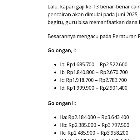
Lalu, kapan gaji ke-13 benar-benar c
pencairan akan dimulai pada Juni 2025
begitu, guru bisa memanfaatkan dana 
Besarannya mengacu pada Peraturan P
Golongan, I:
Ia: Rp1.685.700 – Rp2.522.600
Ib: Rp1.840.800 – Rp2.670.700
Ic: Rp1.918.700 – Rp2.783.700
Id: Rp1.999.900 – Rp2.901.400
Golongan II:
IIa: Rp2.184.000 – Rp3.643.400
IIb: Rp2.385.000 – Rp3.797.500
IIc: Rp2.485.900 – Rp3.958.200