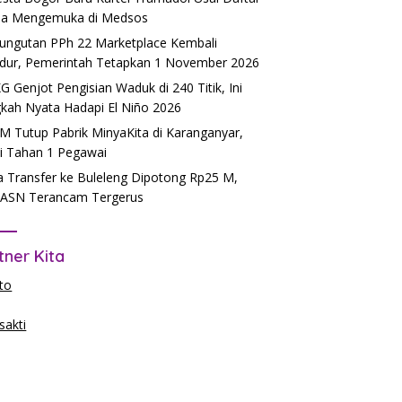
a Mengemuka di Medsos
ngutan PPh 22 Marketplace Kembali
dur, Pemerintah Tetapkan 1 November 2026
 Genjot Pengisian Waduk di 240 Titik, Ini
kah Nyata Hadapi El Niño 2026
 Tutup Pabrik MinyaKita di Karanganyar,
si Tahan 1 Pegawai
 Transfer ke Buleleng Dipotong Rp25 M,
ASN Terancam Tergerus
tner Kita
to
akti