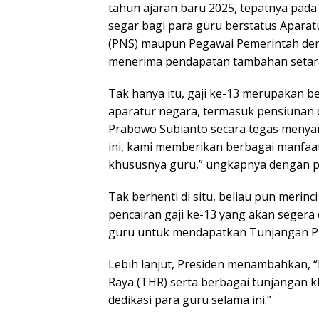
tahun ajaran baru 2025, tepatnya pada 
segar bagi para guru berstatus Aparatu
(PNS) maupun Pegawai Pemerintah deng
menerima pendapatan tambahan setara 
Tak hanya itu, gaji ke-13 merupakan b
aparatur negara, termasuk pensiunan 
Prabowo Subianto secara tegas menya
ini, kami memberikan berbagai manfaat
khususnya guru,” ungkapnya dengan 
Tak berhenti di situ, beliau pun merinc
pencairan gaji ke-13 yang akan segera 
guru untuk mendapatkan Tunjangan Pro
Lebih lanjut, Presiden menambahkan, 
Raya (THR) serta berbagai tunjangan 
dedikasi para guru selama ini.”