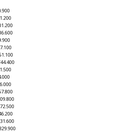
0.900
71.200
01.200
36.600
9.900
67.100
51.100
744.400
1.500
4.000
6.000
57.800
209.800
472.500
46.200
031.600
329.900