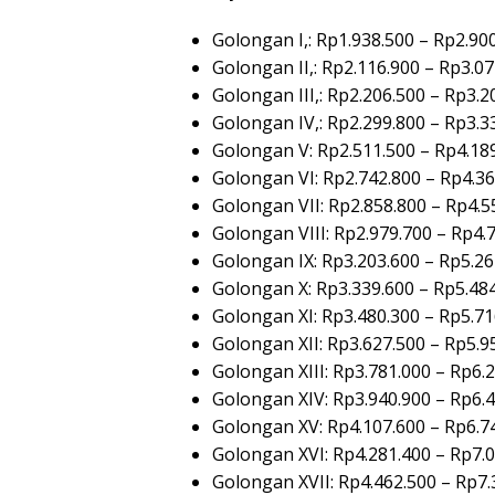
Golongan I,: Rp1.938.500 – Rp2.90
Golongan II,: Rp2.116.900 – Rp3.0
Golongan III,: Rp2.206.500 – Rp3.2
Golongan IV,: Rp2.299.800 – Rp3.3
Golongan V: Rp2.511.500 – Rp4.18
Golongan VI: Rp2.742.800 – Rp4.3
Golongan VII: Rp2.858.800 – Rp4.5
Golongan VIII: Rp2.979.700 – Rp4.
Golongan IX: Rp3.203.600 – Rp5.26
Golongan X: Rp3.339.600 – Rp5.48
Golongan XI: Rp3.480.300 – Rp5.71
Golongan XII: Rp3.627.500 – Rp5.9
Golongan XIII: Rp3.781.000 – Rp6.
Golongan XIV: Rp3.940.900 – Rp6.
Golongan XV: Rp4.107.600 – Rp6.7
Golongan XVI: Rp4.281.400 – Rp7.
Golongan XVII: Rp4.462.500 – Rp7.