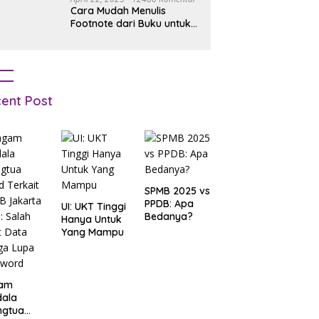
Cara Mudah Menulis
Footnote dari Buku untuk
Pemula
ent Post
SPMB 2025 vs
PPDB: Apa
UI: UKT Tinggi
Bedanya?
Hanya Untuk
Yang Mampu
am
dala
ngtua