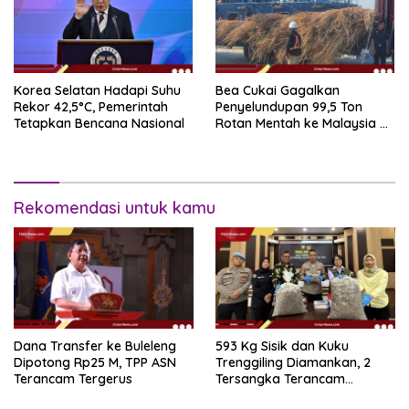
Korea Selatan Hadapi Suhu
Bea Cukai Gagalkan
Rekor 42,5°C, Pemerintah
Penyelundupan 99,5 Ton
Tetapkan Bencana Nasional
Rotan Mentah ke Malaysia di
Perairan Sipadan
Rekomendasi untuk kamu
Dana Transfer ke Buleleng
593 Kg Sisik dan Kuku
Dipotong Rp25 M, TPP ASN
Trenggiling Diamankan, 2
Terancam Tergerus
Tersangka Terancam
Hukuman 15 Tahun Penjara