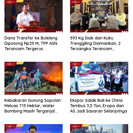
Dana Transfer ke Buleleng
593 Kg Sisik dan Kuku
Dipotong Rp25 M, TPP ASN
Trenggiling Diamankan, 2
Terancam Tergerus
Tersangka Terancam
Hukuman 15 Tahun Penjara
Kebakaran Gunung Soputan
Ekspor Salak Bali ke China
Meluas 713 Hektar, Water
Tembus 3,5 Ton, Eropa dan
Bombing Masih Terganjal
AS Jadi Sasaran Selanjutnya
Prosedur