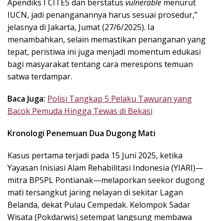
Apendiks I CITES dan berstatus
vulnerable
menurut
IUCN, jadi penanganannya harus sesuai prosedur,”
jelasnya di Jakarta, Jumat (27/6/2025). Ia
menambahkan, selain memastikan penanganan yang
tepat, peristiwa ini juga menjadi momentum edukasi
bagi masyarakat tentang cara merespons temuan
satwa terdampar.
Baca Juga:
Polisi Tangkap 5 Pelaku Tawuran yang
Bacok Pemuda Hingga Tewas di Bekasi
Kronologi Penemuan Dua Dugong Mati
Kasus pertama terjadi pada 15 Juni 2025, ketika
Yayasan Inisiasi Alam Rehabilitasi Indonesia (YIARI)—
mitra BPSPL Pontianak—melaporkan seekor dugong
mati tersangkut jaring nelayan di sekitar Lagan
Belanda, dekat Pulau Cempedak. Kelompok Sadar
Wisata (Pokdarwis) setempat langsung membawa