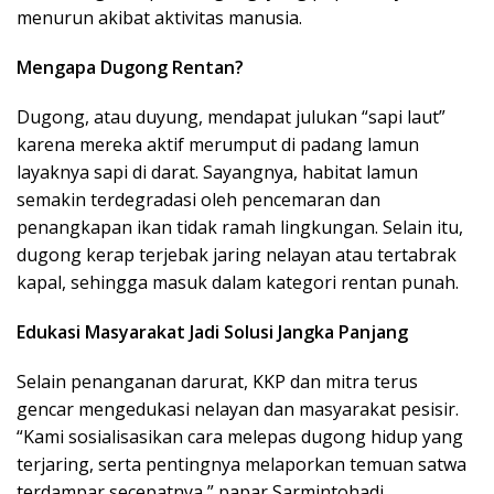
menurun akibat aktivitas manusia.
Mengapa Dugong Rentan?
Dugong, atau duyung, mendapat julukan “sapi laut”
karena mereka aktif merumput di padang lamun
layaknya sapi di darat. Sayangnya, habitat lamun
semakin terdegradasi oleh pencemaran dan
penangkapan ikan tidak ramah lingkungan. Selain itu,
dugong kerap terjebak jaring nelayan atau tertabrak
kapal, sehingga masuk dalam kategori rentan punah.
Edukasi Masyarakat Jadi Solusi Jangka Panjang
Selain penanganan darurat, KKP dan mitra terus
gencar mengedukasi nelayan dan masyarakat pesisir.
“Kami sosialisasikan cara melepas dugong hidup yang
terjaring, serta pentingnya melaporkan temuan satwa
terdampar secepatnya,” papar Sarmintohadi.