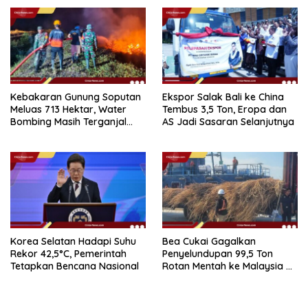
Kebakaran Gunung Soputan
Ekspor Salak Bali ke China
Meluas 713 Hektar, Water
Tembus 3,5 Ton, Eropa dan
Bombing Masih Terganjal
AS Jadi Sasaran Selanjutnya
Prosedur
Korea Selatan Hadapi Suhu
Bea Cukai Gagalkan
Rekor 42,5°C, Pemerintah
Penyelundupan 99,5 Ton
Tetapkan Bencana Nasional
Rotan Mentah ke Malaysia di
Perairan Sipadan