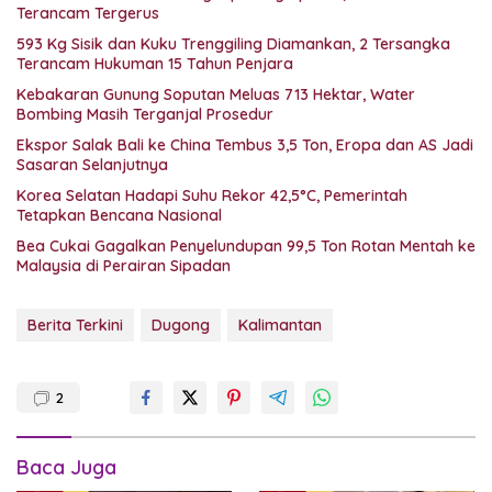
Terancam Tergerus
593 Kg Sisik dan Kuku Trenggiling Diamankan, 2 Tersangka
Terancam Hukuman 15 Tahun Penjara
Kebakaran Gunung Soputan Meluas 713 Hektar, Water
Bombing Masih Terganjal Prosedur
Ekspor Salak Bali ke China Tembus 3,5 Ton, Eropa dan AS Jadi
Sasaran Selanjutnya
Korea Selatan Hadapi Suhu Rekor 42,5°C, Pemerintah
Tetapkan Bencana Nasional
Bea Cukai Gagalkan Penyelundupan 99,5 Ton Rotan Mentah ke
Malaysia di Perairan Sipadan
Berita Terkini
Dugong
Kalimantan
2
Baca Juga