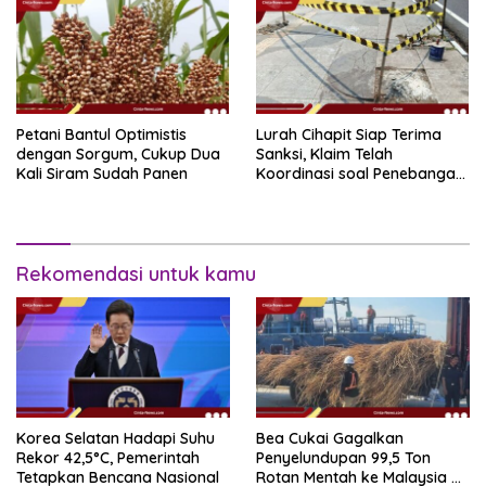
Petani Bantul Optimistis
Lurah Cihapit Siap Terima
dengan Sorgum, Cukup Dua
Sanksi, Klaim Telah
Kali Siram Sudah Panen
Koordinasi soal Penebangan
10 Pohon
Rekomendasi untuk kamu
Korea Selatan Hadapi Suhu
Bea Cukai Gagalkan
Rekor 42,5°C, Pemerintah
Penyelundupan 99,5 Ton
Tetapkan Bencana Nasional
Rotan Mentah ke Malaysia di