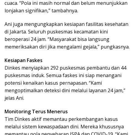
cuaca. “Pola ini masih normal dan belum menunjukkan
lonjakan signifikan,” tambahnya.
Ani juga mengungkapkan kesiapan fasilitas kesehatan
di Jakarta. Seluruh puskesmas kecamatan kini
beroperasi 24 jam. “Masyarakat bisa langsung
memeriksakan diri jika mengalami gejala,” pungkasnya.
Kesiapan Faskes
Dinkes menyiapkan 292 puskesmas pembantu dan 44
puskesmas induk. Semua faskes ini siap menangani
potensi kenaikan kasus pernapasan. “Kami
mengoptimalkan deteksi dini melalui layanan 24 jam,”
jelas Ani.
Monitoring Terus Menerus
Tim Dinkes aktif memantau perkembangan kasus
melalui sistem kewaspadaan dini. Mereka khususnya
memantau pola penyebaran ISPA dan COVID-19. “Kami